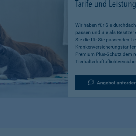
Tarife und Leistun
Wir haben für Sie durchdacht
passen und Sie als Besitzer
Sie die für Sie passenden L
Krankenversicherungstarifen
Premium Plus-Schutz dem re
Tierhalterhaftpflichtversiche
Angebot anforder