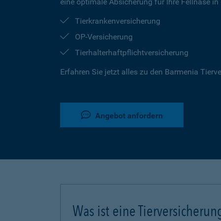
eine optimale Absicherung für Ihre Fellnase in
Tierkrankenversicherung
OP-Versicherung
Tierhalterhaftpflichtversicherung
Erfahren Sie jetzt alles zu den Barmenia Tier
Angebot anfordern
Was ist eine Tierversicherun