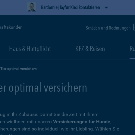
Bartlomiej Tayfur Kirci kontaktieren
häftskunden
Schäden und Rechnungen
Haus & Haftpflicht
KFZ & Reisen
Ru
 Tier optimal versichern
ier optimal versichern
zug in Ihr Zuhause. Damit Sie die Zeit mit Ihrem
en wir Ihnen mit unseren
Versicherungen für Hunde,
cherungen sind so individuell wie Ihr Liebling. Wählen Sie