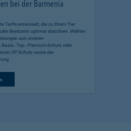
gen bei der Barmenia
e Tarife entwickelt, die zu Ihrem Tier
 oder Besitzerin optimal absichern. Wählen
eistungen aus unseren
 Basis-, Top-, Premium-Schutz oder
inen OP-Schutz sowie der
rung.
n