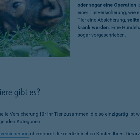
oder sogar eine Operation
k
einer Tierversicherung, wie e
Tier eine Absicherung,
sollt
krank werden
. Eine Hundeh
sogar vorgeschrieben.
ere gibt es?
elle Versicherung für Ihr Tier zusammen, die so einzigartig ist wi
lgenden Kategorien:
nversicherung
übernimmt die medizinischen Kosten Ihres Tierarz