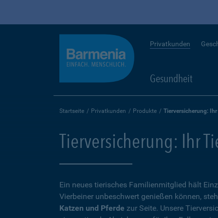
Privatkunden
Gesc
Gesundheit
Startseite
Privatkunden
Produkte
Tierversicherung: Ihr
Tierversicherung: Ihr T
Ein neues tierisches Familienmitglied hält Ein
Vierbeiner unbeschwert genießen können, steh
Katzen und Pferde
zur Seite. Unsere Tierversi