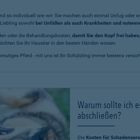
nd so individuell wie wir: Sie machen auch einmal Unfug oder we
r Liebling sowohl
bei Unfällen als auch Krankheiten und notwe
den oder die Behandlungskosten,
damit Sie den Kopf frei haben
 möchten Sie Ihr Haustier in den besten Händen wissen.
utiges Pferd - mit uns ist Ihr Schützling immer bestens versich
Warum sollte ich e
abschließen?
Die
Kosten für Schadensers