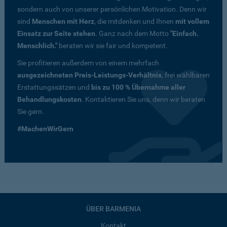
sondern auch von unserer persönlichen Motivation. Denn wir
sind
Menschen mit Herz
, die mitdenken und Ihnen
mit vollem
Einsatz zur Seite stehen
. Ganz nach dem Motto
"Einfach.
Menschlich."
beraten wir sie fair und kompetent.
Sie profitieren außerdem von einem mehrfach
ausgezeichneten Preis-Leistungs-Verhältnis
, frei wählbaren
Erstattungssätzen und
bis zu 100 % Übernahme aller
Behandlungskosten
. Kontaktieren Sie uns, denn wir beraten
Sie gern.
#MachenWirGern
ÜBER BARMENIA
Kontakt