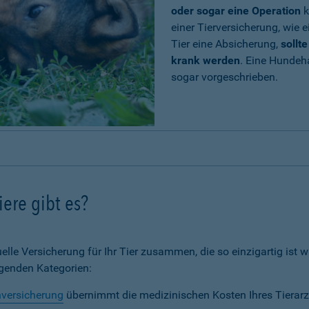
oder sogar eine Operation
k
einer Tierversicherung, wie e
Tier eine Absicherung,
sollt
krank werden
. Eine Hundeh
sogar vorgeschrieben.
ere gibt es?
elle Versicherung für Ihr Tier zusammen, die so einzigartig ist wi
lgenden Kategorien:
nversicherung
übernimmt die medizinischen Kosten Ihres Tierarz