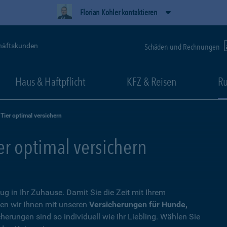
Florian Kohler kontaktieren
häftskunden
Schäden und Rechnungen
Haus & Haftpflicht
KFZ & Reisen
Ru
 Tier optimal versichern
ier optimal versichern
zug in Ihr Zuhause. Damit Sie die Zeit mit Ihrem
en wir Ihnen mit unseren
Versicherungen für Hunde,
cherungen sind so individuell wie Ihr Liebling. Wählen Sie