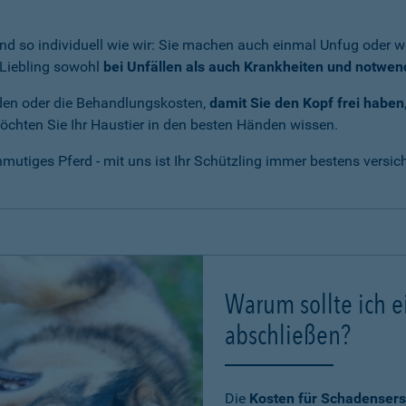
nd so individuell wie wir: Sie machen auch einmal Unfug oder we
r Liebling sowohl
bei Unfällen als auch Krankheiten und notwe
den oder die Behandlungskosten,
damit Sie den Kopf frei haben
 möchten Sie Ihr Haustier in den besten Händen wissen.
utiges Pferd - mit uns ist Ihr Schützling immer bestens versich
Warum sollte ich e
abschließen?
Die
Kosten für Schadensers