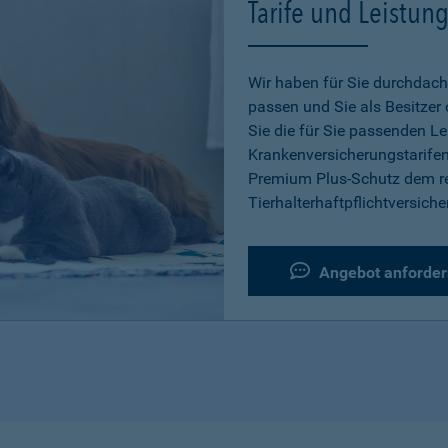
Tarife und Leistun
Wir haben für Sie durchdacht
passen und Sie als Besitzer
Sie die für Sie passenden L
Krankenversicherungstarifen
Premium Plus-Schutz dem re
Tierhalterhaftpflichtversiche
Angebot anforder