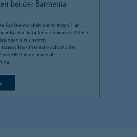
gen bei der Barmenia
e Tarife entwickelt, die zu Ihrem Tier
 oder Besitzerin optimal absichern. Wählen
eistungen aus unseren
 Basis-, Top-, Premium-Schutz oder
inen OP-Schutz sowie der
rung.
n