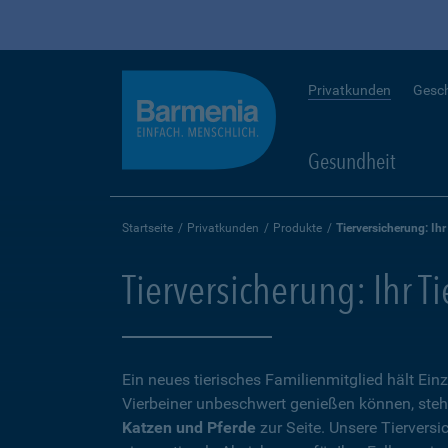
Privatkunden
Gesc
Gesundheit
Startseite
Privatkunden
Produkte
Tierversicherung: Ihr
Tierversicherung: Ihr T
Ein neues tierisches Familienmitglied hält Ein
Vierbeiner unbeschwert genießen können, steh
Katzen und Pferde
zur Seite. Unsere Tierversi