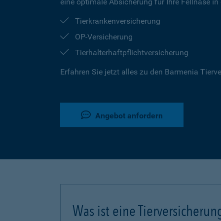
eine optimale Absicherung für Ihre Fellnase in
Tierkrankenversicherung
OP-Versicherung
Tierhalterhaftpflichtversicherung
Erfahren Sie jetzt alles zu den Barmenia Tier
Angebot anfordern
Was ist eine Tierversicherun