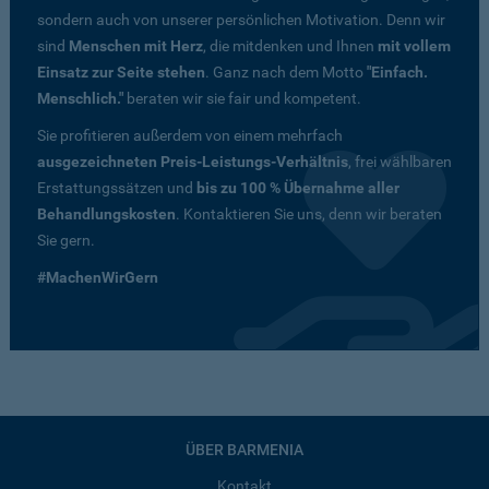
sondern auch von unserer persönlichen Motivation. Denn wir
sind
Menschen mit Herz
, die mitdenken und Ihnen
mit vollem
Einsatz zur Seite stehen
. Ganz nach dem Motto
"Einfach.
Menschlich."
beraten wir sie fair und kompetent.
Sie profitieren außerdem von einem mehrfach
ausgezeichneten Preis-Leistungs-Verhältnis
, frei wählbaren
Erstattungssätzen und
bis zu 100 % Übernahme aller
Behandlungskosten
. Kontaktieren Sie uns, denn wir beraten
Sie gern.
#MachenWirGern
ÜBER BARMENIA
Kontakt