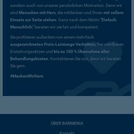
sondern auch von unserer persönlichen Motivation. Denn wir
sind
Menschen mit Herz
, die mitdenken und Ihnen
mit vollem
Einsatz zur Seite stehen
. Ganz nach dem Motto
"Einfach.
Menschlich."
beraten wir sie fair und kompetent.
Sie profitieren außerdem von einem mehrfach
ausgezeichneten Preis-Leistungs-Verhältnis
, frei wählbaren
Erstattungssätzen und
bis zu 100 % Übernahme aller
Behandlungskosten
. Kontaktieren Sie uns, denn wir beraten
Sie gern.
#MachenWirGern
ÜBER BARMENIA
Kontakt