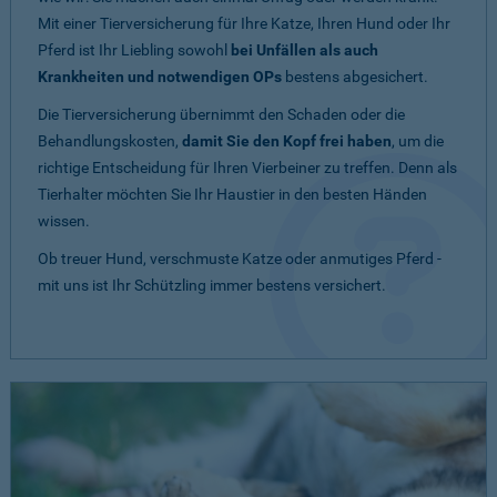
Mit einer Tierversicherung für Ihre Katze, Ihren Hund oder Ihr
Pferd ist Ihr Liebling sowohl
bei Unfällen als auch
Krankheiten und notwendigen OPs
bestens abgesichert.
Die Tierversicherung übernimmt den Schaden oder die
Behandlungskosten,
damit Sie den Kopf frei haben
, um die
richtige Entscheidung für Ihren Vierbeiner zu treffen. Denn als
Tierhalter möchten Sie Ihr Haustier in den besten Händen
wissen.
Ob treuer Hund, verschmuste Katze oder anmutiges Pferd -
mit uns ist Ihr Schützling immer bestens versichert.