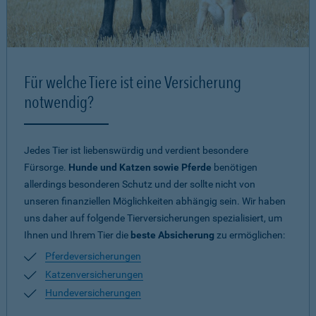
Für welche Tiere ist eine Versicherung
notwendig?
Jedes Tier ist liebenswürdig und verdient besondere
Fürsorge.
Hunde und Katzen sowie Pferde
benötigen
allerdings besonderen Schutz und der sollte nicht von
unseren finanziellen Möglichkeiten abhängig sein. Wir haben
uns daher auf folgende Tierversicherungen spezialisiert, um
Ihnen und Ihrem Tier die
beste Absicherung
zu ermöglichen:
Pferdeversicherungen
Katzenversicherungen
Hundeversicherungen