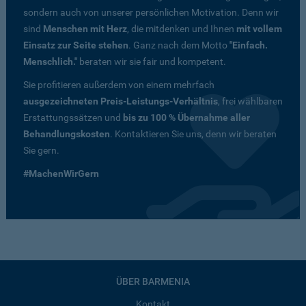
sondern auch von unserer persönlichen Motivation. Denn wir
sind
Menschen mit Herz
, die mitdenken und Ihnen
mit vollem
Einsatz zur Seite stehen
. Ganz nach dem Motto
"Einfach.
Menschlich."
beraten wir sie fair und kompetent.
Sie profitieren außerdem von einem mehrfach
ausgezeichneten Preis-Leistungs-Verhältnis
, frei wählbaren
Erstattungssätzen und
bis zu 100 % Übernahme aller
Behandlungskosten
. Kontaktieren Sie uns, denn wir beraten
Sie gern.
#MachenWirGern
ÜBER BARMENIA
Kontakt