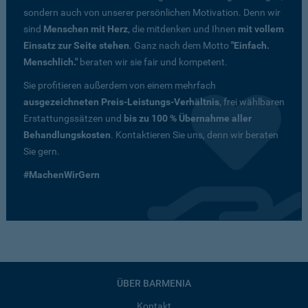
sondern auch von unserer persönlichen Motivation. Denn wir
sind
Menschen mit Herz
, die mitdenken und Ihnen
mit vollem
Einsatz zur Seite stehen
. Ganz nach dem Motto
"Einfach.
Menschlich."
beraten wir sie fair und kompetent.
Sie profitieren außerdem von einem mehrfach
ausgezeichneten Preis-Leistungs-Verhältnis
, frei wählbaren
Erstattungssätzen und
bis zu 100 % Übernahme aller
Behandlungskosten
. Kontaktieren Sie uns, denn wir beraten
Sie gern.
#MachenWirGern
ÜBER BARMENIA
Kontakt