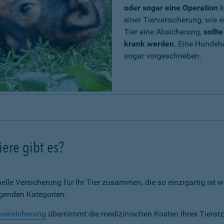
oder sogar eine Operation
k
einer Tierversicherung, wie e
Tier eine Absicherung,
sollt
krank werden
. Eine Hundeh
sogar vorgeschrieben.
ere gibt es?
elle Versicherung für Ihr Tier zusammen, die so einzigartig ist wi
lgenden Kategorien:
nversicherung
übernimmt die medizinischen Kosten Ihres Tierarz