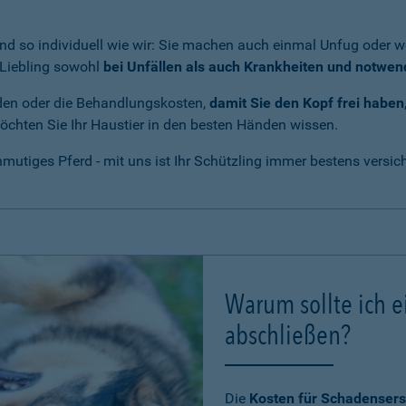
nd so individuell wie wir: Sie machen auch einmal Unfug oder we
r Liebling sowohl
bei Unfällen als auch Krankheiten und notwe
den oder die Behandlungskosten,
damit Sie den Kopf frei haben
 möchten Sie Ihr Haustier in den besten Händen wissen.
utiges Pferd - mit uns ist Ihr Schützling immer bestens versich
Warum sollte ich e
abschließen?
Die
Kosten für Schadensers