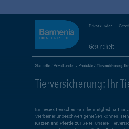
Privatkunden
Gesc
Gesundheit
Startseite
Privatkunden
Produkte
Tierversicherung: Ihr
Tierversicherung: Ihr T
Ein neues tierisches Familienmitglied hält Ein
Vierbeiner unbeschwert genießen können, steh
Katzen und Pferde
zur Seite. Unsere Tierversi