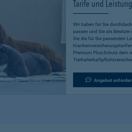
Tarife und Leistun
Wir haben für Sie durchdacht
passen und Sie als Besitzer
Sie die für Sie passenden L
Krankenversicherungstarifen
Premium Plus-Schutz dem re
Tierhalterhaftpflichtversiche
Angebot anforder