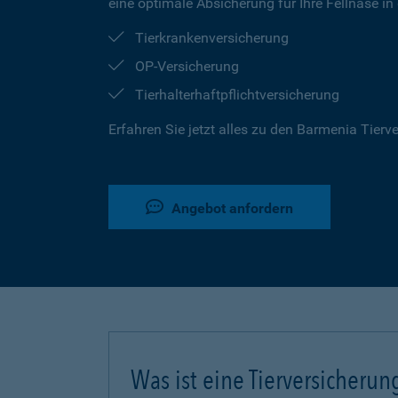
eine optimale Absicherung für Ihre Fellnase in
Tierkrankenversicherung
OP-Versicherung
Tierhalterhaftpflichtversicherung
Erfahren Sie jetzt alles zu den Barmenia Tier
Angebot anfordern
Was ist eine Tierversicherun