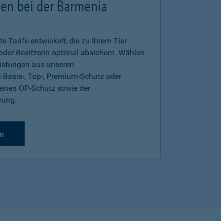
gen bei der Barmenia
e Tarife entwickelt, die zu Ihrem Tier
 oder Besitzerin optimal absichern. Wählen
eistungen aus unseren
 Basis-, Top-, Premium-Schutz oder
inen OP-Schutz sowie der
rung.
n