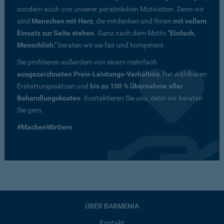
sondern auch von unserer persönlichen Motivation. Denn wir
sind
Menschen mit Herz
, die mitdenken und Ihnen
mit vollem
Einsatz zur Seite stehen
. Ganz nach dem Motto
"Einfach.
Menschlich."
beraten wir sie fair und kompetent.
Sie profitieren außerdem von einem mehrfach
ausgezeichneten Preis-Leistungs-Verhältnis
, frei wählbaren
Erstattungssätzen und
bis zu 100 % Übernahme aller
Behandlungskosten
. Kontaktieren Sie uns, denn wir beraten
Sie gern.
#MachenWirGern
ÜBER BARMENIA
Kontakt