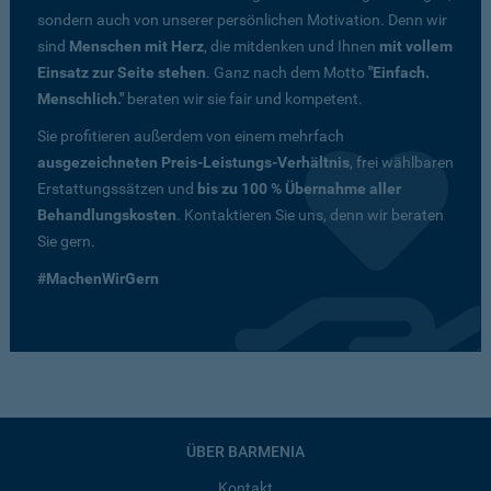
sondern auch von unserer persönlichen Motivation. Denn wir
sind
Menschen mit Herz
, die mitdenken und Ihnen
mit vollem
Einsatz zur Seite stehen
. Ganz nach dem Motto
"Einfach.
Menschlich."
beraten wir sie fair und kompetent.
Sie profitieren außerdem von einem mehrfach
ausgezeichneten Preis-Leistungs-Verhältnis
, frei wählbaren
Erstattungssätzen und
bis zu 100 % Übernahme aller
Behandlungskosten
. Kontaktieren Sie uns, denn wir beraten
Sie gern.
#MachenWirGern
ÜBER BARMENIA
Kontakt