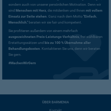
sondern auch von unserer persönlichen Motivation. Denn wir
sind
Menschen mit Herz
, die mitdenken und Ihnen
mit vollem
Einsatz zur Seite stehen
. Ganz nach dem Motto
"Einfach.
Menschlich."
beraten wir sie fair und kompetent.
Sie profitieren außerdem von einem mehrfach
ausgezeichneten Preis-Leistungs-Verhältnis
, frei wählbaren
Erstattungssätzen und
bis zu 100 % Übernahme aller
Behandlungskosten
. Kontaktieren Sie uns, denn wir beraten
Sie gern.
#MachenWirGern
ÜBER BARMENIA
Kontakt