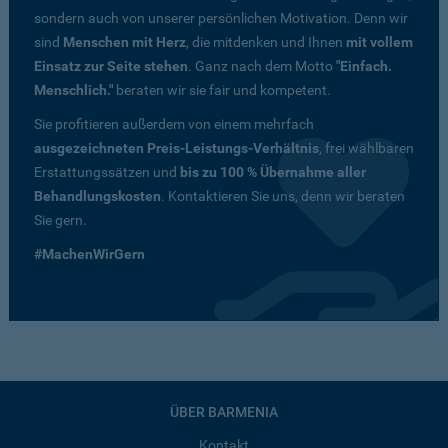
sondern auch von unserer persönlichen Motivation. Denn wir
sind
Menschen mit Herz
, die mitdenken und Ihnen
mit vollem
Einsatz zur Seite stehen
. Ganz nach dem Motto
"Einfach.
Menschlich."
beraten wir sie fair und kompetent.
Sie profitieren außerdem von einem mehrfach
ausgezeichneten Preis-Leistungs-Verhältnis
, frei wählbaren
Erstattungssätzen und
bis zu 100 % Übernahme aller
Behandlungskosten
. Kontaktieren Sie uns, denn wir beraten
Sie gern.
#MachenWirGern
ÜBER BARMENIA
Kontakt