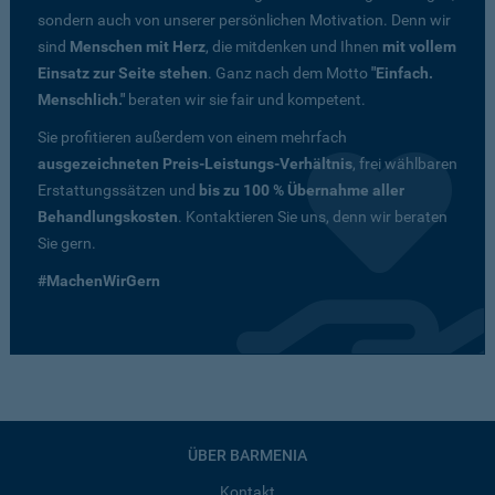
sondern auch von unserer persönlichen Motivation. Denn wir
sind
Menschen mit Herz
, die mitdenken und Ihnen
mit vollem
Einsatz zur Seite stehen
. Ganz nach dem Motto
"Einfach.
Menschlich."
beraten wir sie fair und kompetent.
Sie profitieren außerdem von einem mehrfach
ausgezeichneten Preis-Leistungs-Verhältnis
, frei wählbaren
Erstattungssätzen und
bis zu 100 % Übernahme aller
Behandlungskosten
. Kontaktieren Sie uns, denn wir beraten
Sie gern.
#MachenWirGern
ÜBER BARMENIA
Kontakt