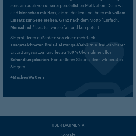
sondern auch von unserer persönlichen Motivation. Denn wir
sind
Menschen mit Herz
, die mitdenken und Ihnen
mit vollem
Einsatz zur Seite stehen
. Ganz nach dem Motto
"Einfach.
Menschlich."
beraten wir sie fair und kompetent.
Sie profitieren außerdem von einem mehrfach
ausgezeichneten Preis-Leistungs-Verhältnis
, frei wählbaren
Erstattungssätzen und
bis zu 100 % Übernahme aller
Behandlungskosten
. Kontaktieren Sie uns, denn wir beraten
Sie gern.
#MachenWirGern
ÜBER BARMENIA
Kontakt