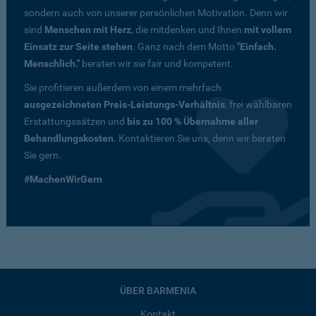
sondern auch von unserer persönlichen Motivation. Denn wir
sind
Menschen mit Herz
, die mitdenken und Ihnen
mit vollem
Einsatz zur Seite stehen
. Ganz nach dem Motto
"Einfach.
Menschlich."
beraten wir sie fair und kompetent.
Sie profitieren außerdem von einem mehrfach
ausgezeichneten Preis-Leistungs-Verhältnis
, frei wählbaren
Erstattungssätzen und
bis zu 100 % Übernahme aller
Behandlungskosten
. Kontaktieren Sie uns, denn wir beraten
Sie gern.
#MachenWirGern
ÜBER BARMENIA
Kontakt