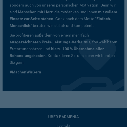
sondern auch von unserer persönlichen Motivation. Denn wir
sind
Menschen mit Herz
, die mitdenken und Ihnen
mit vollem
Einsatz zur Seite stehen
. Ganz nach dem Motto
"Einfach.
Menschlich."
beraten wir sie fair und kompetent.
Sie profitieren außerdem von einem mehrfach
ausgezeichneten Preis-Leistungs-Verhältnis
, frei wählbaren
Erstattungssätzen und
bis zu 100 % Übernahme aller
Behandlungskosten
. Kontaktieren Sie uns, denn wir beraten
Sie gern.
#MachenWirGern
ÜBER BARMENIA
Kontakt