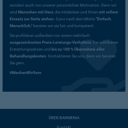
sondern auch von unserer persönlichen Motivation. Denn wir
sind
Menschen mit Herz
, die mitdenken und Ihnen
mit vollem
Einsatz zur Seite stehen
. Ganz nach dem Motto
"Einfach.
Menschlich."
beraten wir sie fair und kompetent.
Sie profitieren außerdem von einem mehrfach
ausgezeichneten Preis-Leistungs-Verhältnis
, frei wählbaren
Erstattungssätzen und
bis zu 100 % Übernahme aller
Behandlungskosten
. Kontaktieren Sie uns, denn wir beraten
Sie gern.
#MachenWirGern
ÜBER BARMENIA
Kontakt