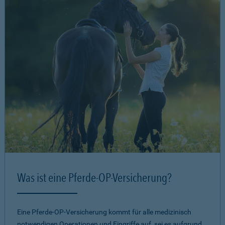
Was ist eine Pferde-OP-Versicherung?
Eine Pferde-OP-Versicherung kommt für alle medizinisch
notwendigen Operationen und Eingriffe auf, sei es aufgrund