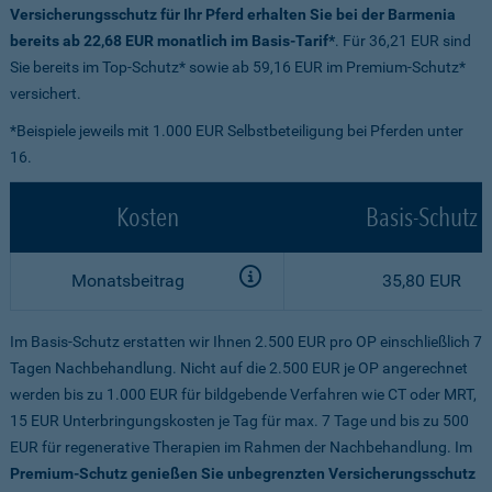
Versicherungsschutz für Ihr Pferd erhalten Sie bei der Barmenia
bereits ab 22,68 EUR monatlich im Basis-Tarif*
. Für 36,21 EUR sind
Sie bereits im Top-Schutz* sowie ab 59,16 EUR im Premium-Schutz*
versichert.
*Beispiele jeweils mit 1.000 EUR Selbstbeteiligung bei Pferden unter
16.
Kosten
Basis-Schutz
Monatsbeitrag
35,80 EUR
Im Basis-Schutz erstatten wir Ihnen 2.500 EUR pro OP einschließlich 7
Tagen Nachbehandlung. Nicht auf die 2.500 EUR je OP angerechnet
werden bis zu 1.000 EUR für bildgebende Verfahren wie CT oder MRT,
15 EUR Unterbringungskosten je Tag für max. 7 Tage und bis zu 500
EUR für regenerative Therapien im Rahmen der Nachbehandlung. Im
Premium-Schutz genießen Sie unbegrenzten Versicherungsschutz