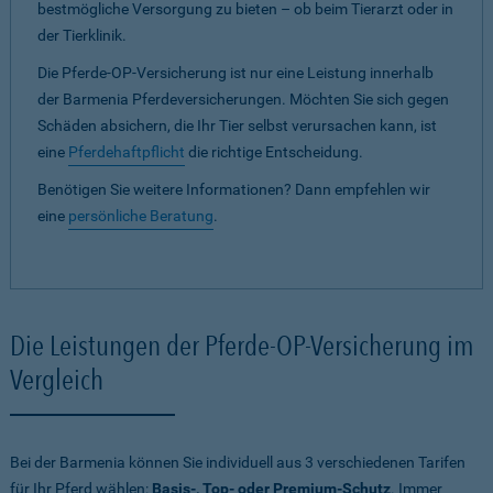
bestmögliche Versorgung zu bieten – ob beim Tierarzt oder in
der Tierklinik.
Die Pferde-OP-Versicherung ist nur eine Leistung innerhalb
der Barmenia Pferdeversicherungen. Möchten Sie sich gegen
Schäden absichern, die Ihr Tier selbst verursachen kann, ist
eine
Pferdehaftpflicht
die richtige Entscheidung.
Benötigen Sie weitere Informationen? Dann empfehlen wir
eine
persönliche Beratung
.
Die Leistungen der Pferde-OP-Versicherung im
Vergleich
Bei der Barmenia können Sie individuell aus 3 verschiedenen Tarifen
für Ihr Pferd wählen:
Basis-, Top- oder Premium-Schutz
. Immer