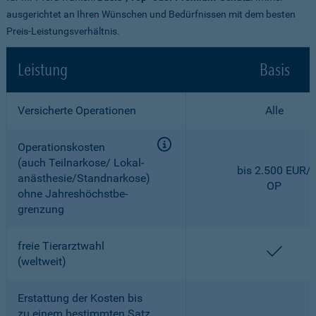
ausgerichtet an Ihren Wünschen und Bedürfnissen mit dem besten
Preis-Leistungsverhältnis.
Leistung
Basis
Versicherte Operationen
Alle
Operationskosten
(auch Teilnarkose/ Lokal­
bis 2.500 EUR/
anästhesie/Standnarkose)
OP
ohne Jahreshöchstbe­
grenzung
freie Tierarztwahl
enthal
(weltweit)
Erstattung der Kosten bis
zu einem bestimmten Satz