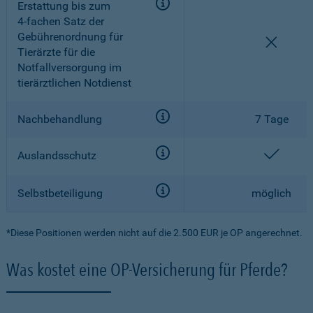
Erstattung bis zum
4-fachen
Satz der
Gebührenordnung für
nicht e
Tierärzte für die
Notfallversorgung im
tierärztlichen Notdienst
Nachbehandlung
7 Tage
enthal
Auslandsschutz
Selbstbeteiligung
möglich
*Diese Positionen werden nicht auf die 2.500 EUR je OP angerechnet.
Was kostet eine OP-Versicherung für Pferde?