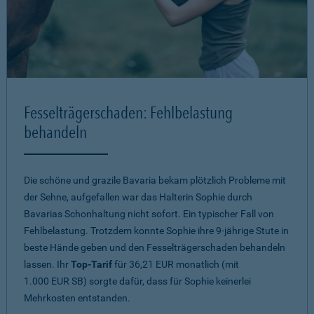
Fesselträgerschaden: Fehlbelastung
behandeln
Die schöne und grazile Bavaria bekam plötzlich Probleme mit
der Sehne, aufgefallen war das Halterin Sophie durch
Bavarias Schonhaltung nicht sofort. Ein typischer Fall von
Fehlbelastung. Trotzdem konnte Sophie ihre 9-jährige Stute in
beste Hände geben und den Fesselträgerschaden behandeln
lassen. Ihr
Top-Tarif
für 36,21 EUR monatlich (mit
1.000 EUR SB) sorgte dafür, dass für Sophie keinerlei
Mehrkosten entstanden.