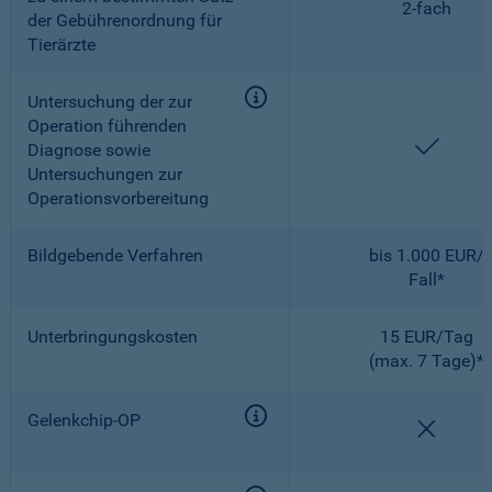
2-fach
der Gebührenordnung für
Tierärzte
Untersuchung der zur
Operation führenden
enthal
Diagnose sowie
Untersuchungen zur
Operationsvorbereitung
Bildgebende Verfahren
bis 1.000 EUR/
Fall*
Unterbringungskosten
15 EUR/Tag
(max. 7 Tage)*
Gelenkchip-OP
nicht e