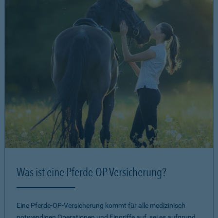
Was ist eine Pferde-OP-Versicherung?
Eine Pferde-OP-Versicherung kommt für alle medizinisch
notwendigen Operationen und Eingriffe auf, sei es aufgrund