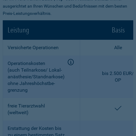
ausgerichtet an Ihren Wünschen und Bedürfnissen mit dem besten
Preis-Leistungsverhältnis.
Leistung
Basis
Versicherte Operationen
Alle
Operationskosten
(auch Teilnarkose/ Lokal­
bis 2.500 EUR/
anästhesie/Standnarkose)
OP
ohne Jahreshöchstbe­
grenzung
freie Tierarztwahl
enthal
(weltweit)
Erstattung der Kosten bis
zu einem bestimmten Satz