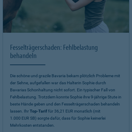
Fesselträgerschaden: Fehlbelastung
behandeln
Die schöne und grazile Bavaria bekam plötzlich Probleme mit
der Sehne, aufgefallen war das Halterin Sophie durch
Bavarias Schonhaltung nicht sofort. Ein typischer Fall von
Fehlbelastung. Trotzdem konnte Sophie ihre 9-jährige Stute in
beste Hände geben und den Fesselträgerschaden behandeln
lassen. Ihr
Top-Tarif
für 36,21 EUR monatlich (mit
1.000 EUR SB) sorgte dafür, dass für Sophie keinerlei
Mehrkosten entstanden.