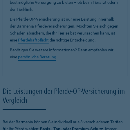
bestmögliche Versorgung zu bieten – ob beim Tierarzt oder in
der Tierklinik.
Die Pferde-OP-Versicherung ist nur eine Leistung innerhalb
der Barmenia Pferdeversicherungen. Möchten Sie sich gegen
Schäden absichern, die Ihr Tier selbst verursachen kann, ist
eine
Pferdehaftpflicht
die richtige Entscheidung.
Benötigen Sie weitere Informationen? Dann empfehlen wir
eine
persönliche Beratung
.
Die Leistungen der Pferde-OP-Versicherung im
Vergleich
Bei der Barmenia können Sie individuell aus 3 verschiedenen Tarifen
für Ihr Pferd wählen:
Basis-, Top- oder Premium-Schutz
. Immer