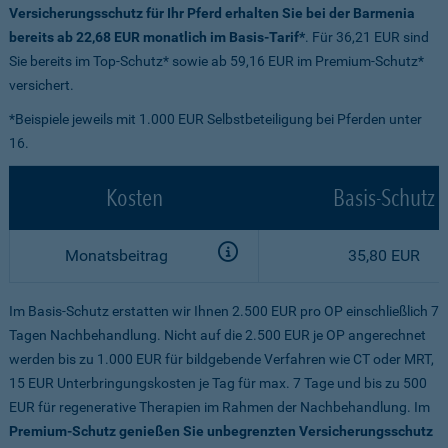
Versicherungsschutz für Ihr Pferd erhalten Sie bei der Barmenia
bereits ab 22,68 EUR monatlich im Basis-Tarif*
. Für 36,21 EUR sind
Sie bereits im Top-Schutz* sowie ab 59,16 EUR im Premium-Schutz*
versichert.
*Beispiele jeweils mit 1.000 EUR Selbstbeteiligung bei Pferden unter
16.
Kosten
Basis-Schutz
Monatsbeitrag
35,80 EUR
Im Basis-Schutz erstatten wir Ihnen 2.500 EUR pro OP einschließlich 7
Tagen Nachbehandlung. Nicht auf die 2.500 EUR je OP angerechnet
werden bis zu 1.000 EUR für bildgebende Verfahren wie CT oder MRT,
15 EUR Unterbringungskosten je Tag für max. 7 Tage und bis zu 500
EUR für regenerative Therapien im Rahmen der Nachbehandlung. Im
Premium-Schutz genießen Sie unbegrenzten Versicherungsschutz