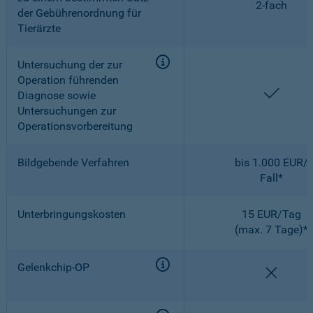
2-fach
der Gebührenordnung für
Tierärzte
Untersuchung der zur
Operation führenden
enthal
Diagnose sowie
Untersuchungen zur
Operationsvorbereitung
Bildgebende Verfahren
bis 1.000 EUR/
Fall*
Unterbringungskosten
15 EUR/Tag
(max. 7 Tage)*
Gelenkchip-OP
nicht e