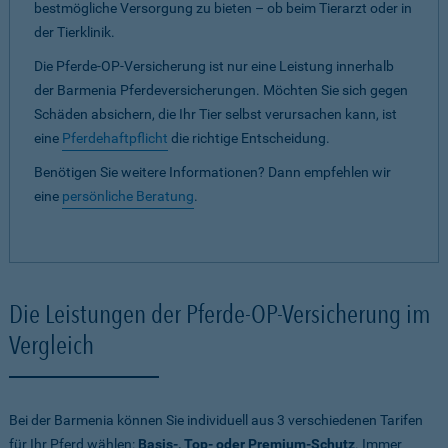
bestmögliche Versorgung zu bieten – ob beim Tierarzt oder in
der Tierklinik.
Die Pferde-OP-Versicherung ist nur eine Leistung innerhalb
der Barmenia Pferdeversicherungen. Möchten Sie sich gegen
Schäden absichern, die Ihr Tier selbst verursachen kann, ist
eine
Pferdehaftpflicht
die richtige Entscheidung.
Benötigen Sie weitere Informationen? Dann empfehlen wir
eine
persönliche Beratung
.
Die Leistungen der Pferde-OP-Versicherung im
Vergleich
Bei der Barmenia können Sie individuell aus 3 verschiedenen Tarifen
für Ihr Pferd wählen:
Basis-, Top- oder Premium-Schutz
. Immer