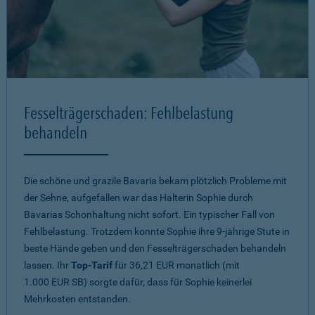
Fesselträgerschaden: Fehlbelastung
behandeln
Die schöne und grazile Bavaria bekam plötzlich Probleme mit
der Sehne, aufgefallen war das Halterin Sophie durch
Bavarias Schonhaltung nicht sofort. Ein typischer Fall von
Fehlbelastung. Trotzdem konnte Sophie ihre 9-jährige Stute in
beste Hände geben und den Fesselträgerschaden behandeln
lassen. Ihr
Top-Tarif
für 36,21 EUR monatlich (mit
1.000 EUR SB) sorgte dafür, dass für Sophie keinerlei
Mehrkosten entstanden.