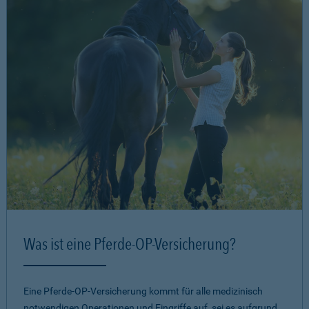
Was ist eine Pferde-OP-Versicherung?
Eine Pferde-OP-Versicherung kommt für alle medizinisch
notwendigen Operationen und Eingriffe auf, sei es aufgrund