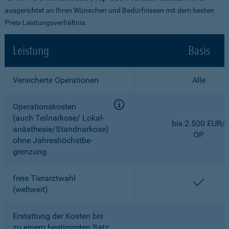
ausgerichtet an Ihren Wünschen und Bedürfnissen mit dem besten
Preis-Leistungsverhältnis.
Leistung
Basis
Versicherte Operationen
Alle
Operationskosten
(auch Teilnarkose/ Lokal­
bis 2.500 EUR/
anästhesie/Standnarkose)
OP
ohne Jahreshöchstbe­
grenzung
freie Tierarztwahl
enthal
(weltweit)
Erstattung der Kosten bis
zu einem bestimmten Satz