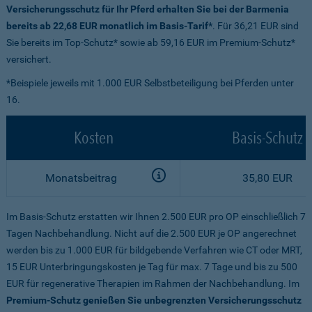
Versicherungsschutz für Ihr Pferd erhalten Sie bei der Barmenia
bereits ab 22,68 EUR monatlich im Basis-Tarif*
. Für 36,21 EUR sind
Sie bereits im Top-Schutz* sowie ab 59,16 EUR im Premium-Schutz*
versichert.
*Beispiele jeweils mit 1.000 EUR Selbstbeteiligung bei Pferden unter
16.
Kosten
Basis-Schutz
Monatsbeitrag
35,80 EUR
Im Basis-Schutz erstatten wir Ihnen 2.500 EUR pro OP einschließlich 7
Tagen Nachbehandlung. Nicht auf die 2.500 EUR je OP angerechnet
werden bis zu 1.000 EUR für bildgebende Verfahren wie CT oder MRT,
15 EUR Unterbringungskosten je Tag für max. 7 Tage und bis zu 500
EUR für regenerative Therapien im Rahmen der Nachbehandlung. Im
Premium-Schutz genießen Sie unbegrenzten Versicherungsschutz