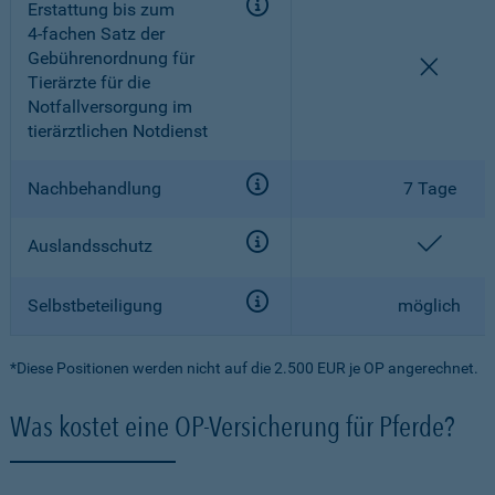
Erstattung bis zum
4-fachen
Satz der
Gebührenordnung für
nicht e
Tierärzte für die
Notfallversorgung im
tierärztlichen Notdienst
Nachbehandlung
7 Tage
enthal
Auslandsschutz
Selbstbeteiligung
möglich
*Diese Positionen werden nicht auf die 2.500 EUR je OP angerechnet.
Was kostet eine OP-Versicherung für Pferde?