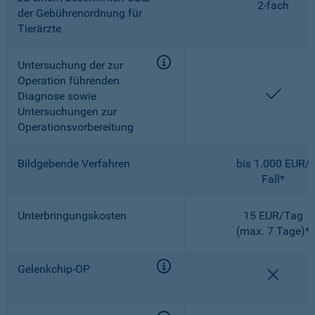
2-fach
der Gebührenordnung für
Tierärzte
Untersuchung der zur
Operation führenden
enthal
Diagnose sowie
Untersuchungen zur
Operationsvorbereitung
Bildgebende Verfahren
bis 1.000 EUR/
Fall*
Unterbringungskosten
15 EUR/Tag
(max. 7 Tage)*
Gelenkchip-OP
nicht e