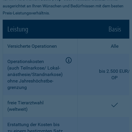
ausgerichtet an Ihren Wünschen und Bedürfnissen mit dem besten
Preis-Leistungsverhältnis.
Leistung
Basis
Versicherte Operationen
Alle
Operationskosten
(auch Teilnarkose/ Lokal­
bis 2.500 EUR/
anästhesie/Standnarkose)
OP
ohne Jahreshöchstbe­
grenzung
freie Tierarztwahl
enthal
(weltweit)
Erstattung der Kosten bis
zu einem bestimmten Satz