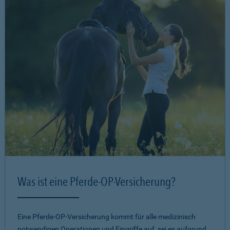
Was ist eine Pferde-OP-Versicherung?
Eine Pferde-OP-Versicherung kommt für alle medizinisch
notwendigen Operationen und Eingriffe auf, sei es aufgrund