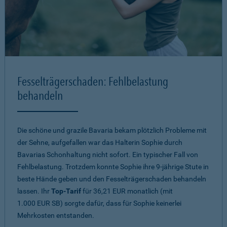
Fesselträgerschaden: Fehlbelastung
behandeln
Die schöne und grazile Bavaria bekam plötzlich Probleme mit
der Sehne, aufgefallen war das Halterin Sophie durch
Bavarias Schonhaltung nicht sofort. Ein typischer Fall von
Fehlbelastung. Trotzdem konnte Sophie ihre 9-jährige Stute in
beste Hände geben und den Fesselträgerschaden behandeln
lassen. Ihr
Top-Tarif
für 36,21 EUR monatlich (mit
1.000 EUR SB) sorgte dafür, dass für Sophie keinerlei
Mehrkosten entstanden.