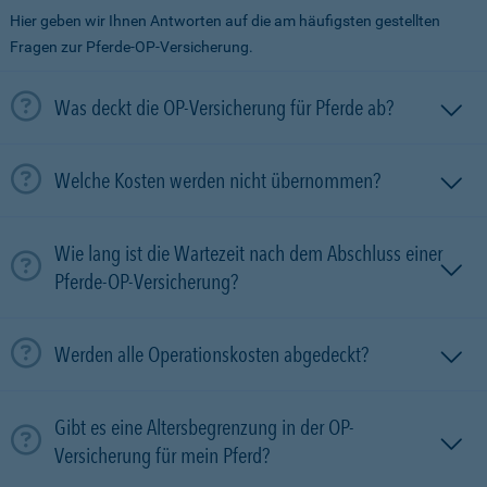
Hier geben wir Ihnen Antworten auf die am häufigsten gestellten
Fragen zur Pferde-OP-Versicherung.
Was deckt die OP-Versicherung für Pferde ab?
Welche Kosten werden nicht übernommen?
Wie lang ist die Wartezeit nach dem Abschluss einer
Pferde-OP-Versicherung?
Werden alle Operationskosten abgedeckt?
Gibt es eine Altersbegrenzung in der OP-
Versicherung für mein Pferd?