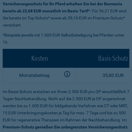
Versicherungsschutz für Ihr Pferd erhalten Sie bei der Barmenia
bereits ab 22,68 EUR monatlich im Basis-Tarif*
. Für 36,21 EUR sind
Sie bereits im Top-Schutz* sowie ab 59,16 EUR im Premium-Schutz*
versichert.
*Beispiele jeweils mit 1.000 EUR Selbstbeteiligung bei Pferden unter
16.
Kosten
Basis-Schutz
Monatsbeitrag
35,80 EUR
Im Basis-Schutz erstatten wir Ihnen 2.500 EUR pro OP einschließlich 7
Tagen Nachbehandlung. Nicht auf die 2.500 EUR je OP angerechnet
werden bis zu 1.000 EUR für bildgebende Verfahren wie CT oder MRT,
15 EUR Unterbringungskosten je Tag für max. 7 Tage und bis zu 500
EUR für regenerative Therapien im Rahmen der Nachbehandlung. Im
Premium-Schutz genießen Sie unbegrenzten Versicherungsschutz