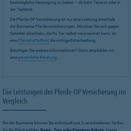
bestmögliche Versorgung zu bieten – ob beim Tierarzt oder in
der Tierklinik.
Die Pferde-OP-Versicherung ist nur eine Leistung innerhalb
der Barmenia Pferdeversicherungen. Möchten Sie sich gegen
Schäden absichern, die Ihr Tier selbst verursachen kann, ist
eine
Pferdehaftpflicht
die richtige Entscheidung.
Benötigen Sie weitere Informationen? Dann empfehlen wir
eine
persönliche Beratung
.
Die Leistungen der Pferde-OP-Versicherung im
Vergleich
Bei der Barmenia können Sie individuell aus 3 verschiedenen Tarifen
für Ihr Pferd wählen:
Basis-, Top- oder Premium-Schutz
. Immer