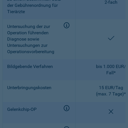
2-fach
der Gebührenordnung für
Tierärzte
Untersuchung der zur
Operation führenden
enthal
Diagnose sowie
Untersuchungen zur
Operationsvorbereitung
Bildgebende Verfahren
bis 1.000 EUR/
Fall*
Unterbringungskosten
15 EUR/Tag
(max. 7 Tage)*
Gelenkchip-OP
nicht e