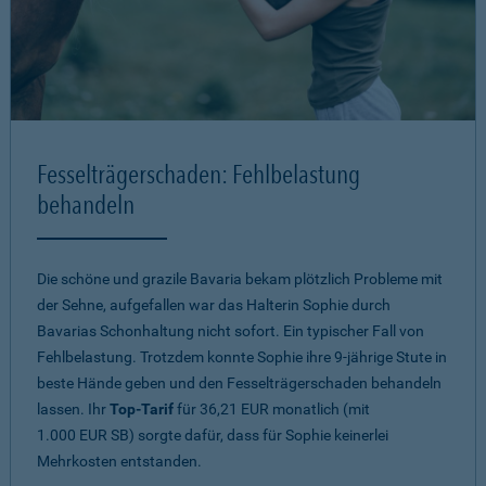
Fesselträgerschaden: Fehlbelastung
behandeln
Die schöne und grazile Bavaria bekam plötzlich Probleme mit
der Sehne, aufgefallen war das Halterin Sophie durch
Bavarias Schonhaltung nicht sofort. Ein typischer Fall von
Fehlbelastung. Trotzdem konnte Sophie ihre 9-jährige Stute in
beste Hände geben und den Fesselträgerschaden behandeln
lassen. Ihr
Top-Tarif
für 36,21 EUR monatlich (mit
1.000 EUR SB) sorgte dafür, dass für Sophie keinerlei
Mehrkosten entstanden.