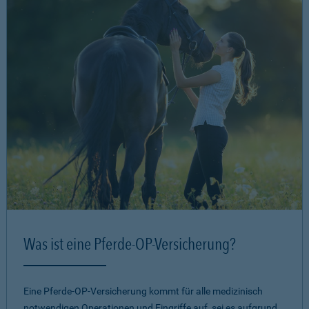
Was ist eine Pferde-OP-Versicherung?
Eine Pferde-OP-Versicherung kommt für alle medizinisch
notwendigen Operationen und Eingriffe auf, sei es aufgrund