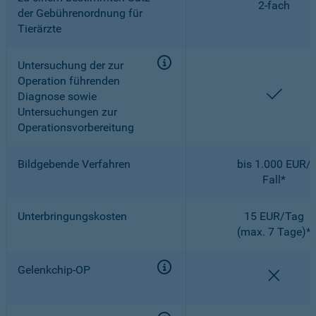
2-fach
der Gebührenordnung für
Tierärzte
Untersuchung der zur
Operation führenden
enthal
Diagnose sowie
Untersuchungen zur
Operationsvorbereitung
Bildgebende Verfahren
bis 1.000 EUR/
Fall*
Unterbringungskosten
15 EUR/Tag
(max. 7 Tage)*
Gelenkchip-OP
nicht e