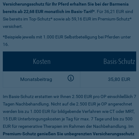
Versicherungsschutz für Ihr Pferd erhalten Sie bei der Barmenia
bereits ab 22,68 EUR monatlich im Basis-Tarif*
. Für 36,21 EUR sind
Sie bereits im Top-Schutz* sowie ab 59,16 EUR im Premium-Schutz*
versichert.
*Beispiele jeweils mit 1.000 EUR Selbstbeteiligung bei Pferden unter
16.
Kosten
Basis-Schutz
Monatsbeitrag
35,80 EUR
Im Basis-Schutz erstatten wir Ihnen 2.500 EUR pro OP einschließlich 7
Tagen Nachbehandlung. Nicht auf die 2.500 EUR je OP angerechnet
werden bis zu 1.000 EUR für bildgebende Verfahren wie CT oder MRT,
15 EUR Unterbringungskosten je Tag für max. 7 Tage und bis zu 500
EUR für regenerative Therapien im Rahmen der Nachbehandlung. Im
Premium-Schutz genießen Sie unbegrenzten Versicherungsschutz