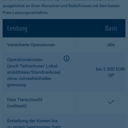
ausgerichtet an Ihren Wünschen und Bedürfnissen mit dem besten
Preis-Leistungsverhältnis.
Leistung
Basis
Versicherte Operationen
Alle
Operationskosten
(auch Teilnarkose/ Lokal­
bis 2.500 EUR/
anästhesie/Standnarkose)
OP
ohne Jahreshöchstbe­
grenzung
freie Tierarztwahl
enthal
(weltweit)
Erstattung der Kosten bis
zu einem bestimmten Satz