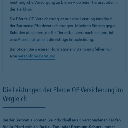
bestmögliche Versorgung zu bieten – ob beim Tierarzt oder in
der Tierklinik.
Die Pferde-OP-Versicherung ist nur eine Leistung innerhalb
der Barmenia Pferdeversicherungen. Möchten Sie sich gegen
Schäden absichern, die Ihr Tier selbst verursachen kann, ist
eine
Pferdehaftpflicht
die richtige Entscheidung.
Benötigen Sie weitere Informationen? Dann empfehlen wir
eine
persönliche Beratung
.
Die Leistungen der Pferde-OP-Versicherung im
Vergleich
Bei der Barmenia können Sie individuell aus 3 verschiedenen Tarifen
für Ihr Pferd wählen:
Basis-, Top- oder Premium-Schutz
. Immer