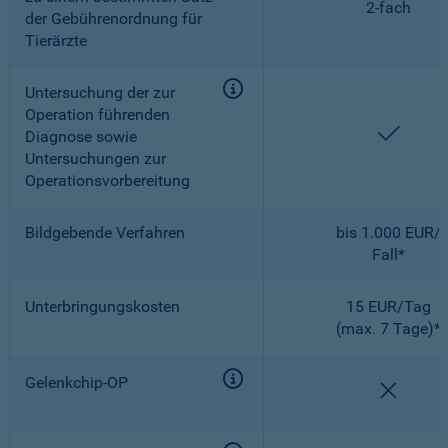
2-fach
der Gebührenordnung für
Tierärzte
Untersuchung der zur
Operation führenden
enthal
Diagnose sowie
Untersuchungen zur
Operationsvorbereitung
Bildgebende Verfahren
bis 1.000 EUR/
Fall*
Unterbringungskosten
15 EUR/Tag
(max. 7 Tage)*
Gelenkchip-OP
nicht e