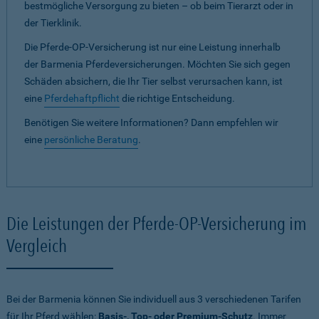
bestmögliche Versorgung zu bieten – ob beim Tierarzt oder in
der Tierklinik.
Die Pferde-OP-Versicherung ist nur eine Leistung innerhalb
der Barmenia Pferdeversicherungen. Möchten Sie sich gegen
Schäden absichern, die Ihr Tier selbst verursachen kann, ist
eine
Pferdehaftpflicht
die richtige Entscheidung.
Benötigen Sie weitere Informationen? Dann empfehlen wir
eine
persönliche Beratung
.
Die Leistungen der Pferde-OP-Versicherung im
Vergleich
Bei der Barmenia können Sie individuell aus 3 verschiedenen Tarifen
für Ihr Pferd wählen:
Basis-, Top- oder Premium-Schutz
. Immer