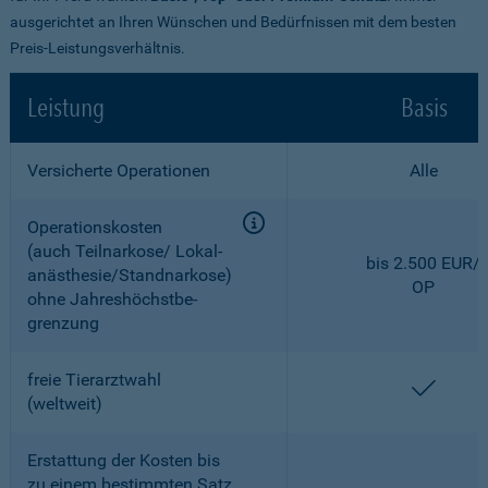
ausgerichtet an Ihren Wünschen und Bedürfnissen mit dem besten
Preis-Leistungsverhältnis.
Leistung
Basis
Versicherte Operationen
Alle
Operationskosten
(auch Teilnarkose/ Lokal­
bis 2.500 EUR/
anästhesie/Standnarkose)
OP
ohne Jahreshöchstbe­
grenzung
freie Tierarztwahl
enthal
(weltweit)
Erstattung der Kosten bis
zu einem bestimmten Satz