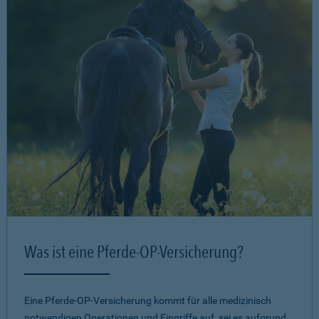
Was ist eine Pferde-OP-Versicherung?
Eine Pferde-OP-Versicherung kommt für alle medizinisch
notwendigen Operationen und Eingriffe auf, sei es aufgrund