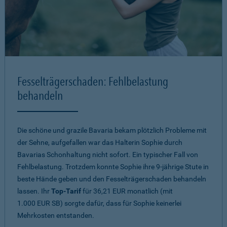
Fesselträgerschaden: Fehlbelastung
behandeln
Die schöne und grazile Bavaria bekam plötzlich Probleme mit
der Sehne, aufgefallen war das Halterin Sophie durch
Bavarias Schonhaltung nicht sofort. Ein typischer Fall von
Fehlbelastung. Trotzdem konnte Sophie ihre 9-jährige Stute in
beste Hände geben und den Fesselträgerschaden behandeln
lassen. Ihr
Top-Tarif
für 36,21 EUR monatlich (mit
1.000 EUR SB) sorgte dafür, dass für Sophie keinerlei
Mehrkosten entstanden.