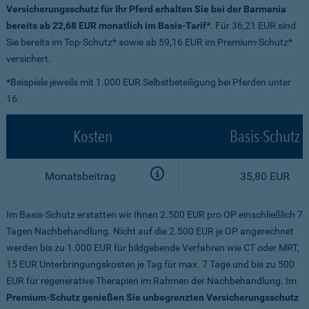
Versicherungsschutz für Ihr Pferd erhalten Sie bei der Barmenia
bereits ab 22,68 EUR monatlich im Basis-Tarif*
. Für 36,21 EUR sind
Sie bereits im Top-Schutz* sowie ab 59,16 EUR im Premium-Schutz*
versichert.
*Beispiele jeweils mit 1.000 EUR Selbstbeteiligung bei Pferden unter
16.
Kosten
Basis-Schutz
Monatsbeitrag
35,80 EUR
Im Basis-Schutz erstatten wir Ihnen 2.500 EUR pro OP einschließlich 7
Tagen Nachbehandlung. Nicht auf die 2.500 EUR je OP angerechnet
werden bis zu 1.000 EUR für bildgebende Verfahren wie CT oder MRT,
15 EUR Unterbringungskosten je Tag für max. 7 Tage und bis zu 500
EUR für regenerative Therapien im Rahmen der Nachbehandlung. Im
Premium-Schutz genießen Sie unbegrenzten Versicherungsschutz