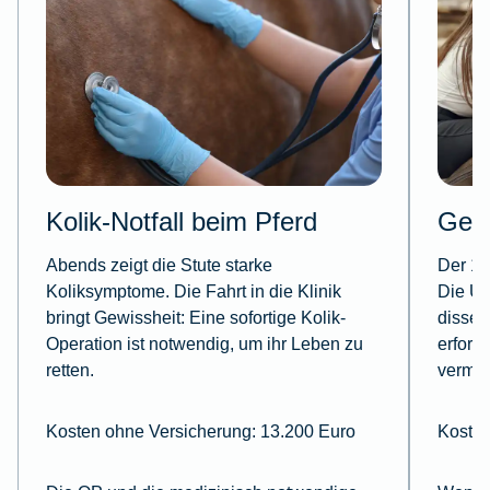
Kolik-Notfall beim Pferd
Gel
Abends zeigt die Stute starke
Der 19
Koliksymptome. Die Fahrt in die Klinik
Die Un
bringt Gewissheit: Eine sofortige Kolik-
dissec
Operation ist notwendig, um ihr Leben zu
erford
retten.
vermei
Kosten ohne Versicherung: 13.200 Euro
Kosten