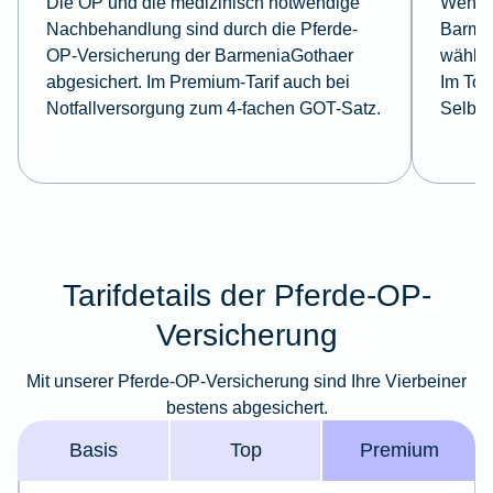
Die OP und die medizinisch notwendige
Wenn S
Nachbehandlung sind durch die Pferde-
Barme
OP-Versicherung der BarmeniaGothaer
wählen
abgesichert. Im Premium-Tarif auch bei
Im Top
Notfallversorgung zum 4-fachen GOT-Satz.
Selbst
Tarifdetails der Pferde-OP-
Versicherung
Mit unserer Pferde-OP-Versicherung sind Ihre Vierbeiner
bestens abgesichert.
Basis
Top
Premium