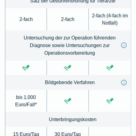
Satz der Gebührenordnung für Tierärzte
2-fach (4-fach im
2-fach
2-fach
Notfall)
Untersuchung der zur Operation führenden
Diagnose sowie Untersuchungen zur
Operationsvorbereitung
Bildgebende Verfahren
bis 1.000
Euro/Fall*
Unterbringungskosten
15 Euro/Tag
30 Euro/Tag