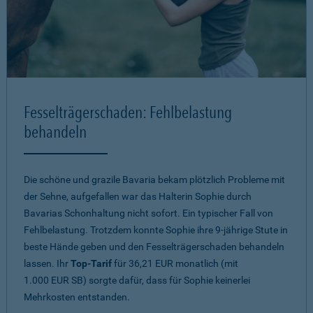
Fesselträgerschaden: Fehlbelastung
behandeln
Die schöne und grazile Bavaria bekam plötzlich Probleme mit
der Sehne, aufgefallen war das Halterin Sophie durch
Bavarias Schonhaltung nicht sofort. Ein typischer Fall von
Fehlbelastung. Trotzdem konnte Sophie ihre 9-jährige Stute in
beste Hände geben und den Fesselträgerschaden behandeln
lassen. Ihr
Top-Tarif
für 36,21 EUR monatlich (mit
1.000 EUR SB) sorgte dafür, dass für Sophie keinerlei
Mehrkosten entstanden.