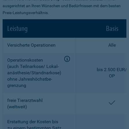
ausgerichtet an Ihren Wünschen und Bedürfnissen mit dem besten
Preis-Leistungsverhältnis.
Leistung
Basis
Versicherte Operationen
Alle
Operationskosten
(auch Teilnarkose/ Lokal­
bis 2.500 EUR/
anästhesie/Standnarkose)
OP
ohne Jahreshöchstbe­
grenzung
freie Tierarztwahl
enthal
(weltweit)
Erstattung der Kosten bis
zu einem bestimmten Satz