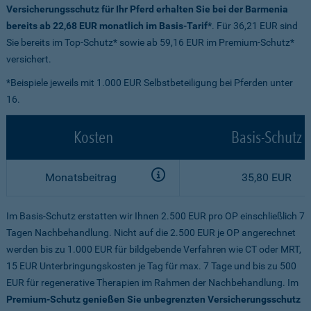
Versicherungsschutz für Ihr Pferd erhalten Sie bei der Barmenia
bereits ab 22,68 EUR monatlich im Basis-Tarif*
. Für 36,21 EUR sind
Sie bereits im Top-Schutz* sowie ab 59,16 EUR im Premium-Schutz*
versichert.
*Beispiele jeweils mit 1.000 EUR Selbstbeteiligung bei Pferden unter
16.
Kosten
Basis-Schutz
Monatsbeitrag
35,80 EUR
Im Basis-Schutz erstatten wir Ihnen 2.500 EUR pro OP einschließlich 7
Tagen Nachbehandlung. Nicht auf die 2.500 EUR je OP angerechnet
werden bis zu 1.000 EUR für bildgebende Verfahren wie CT oder MRT,
15 EUR Unterbringungskosten je Tag für max. 7 Tage und bis zu 500
EUR für regenerative Therapien im Rahmen der Nachbehandlung. Im
Premium-Schutz genießen Sie unbegrenzten Versicherungsschutz