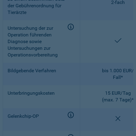
2-fach
der Gebührenordnung für
Tierärzte
Untersuchung der zur
Operation führenden
enthal
Diagnose sowie
Untersuchungen zur
Operationsvorbereitung
Bildgebende Verfahren
bis 1.000 EUR/
Fall*
Unterbringungskosten
15 EUR/Tag
(max. 7 Tage)*
Gelenkchip-OP
nicht e