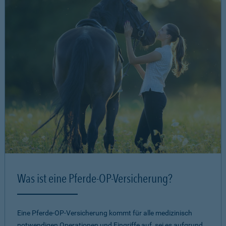
Was ist eine Pferde-OP-Versicherung?
Eine Pferde-OP-Versicherung kommt für alle medizinisch
notwendigen Operationen und Eingriffe auf, sei es aufgrund