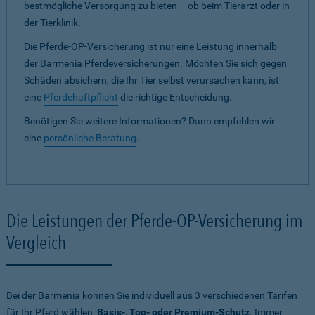
bestmögliche Versorgung zu bieten – ob beim Tierarzt oder in
der Tierklinik.
Die Pferde-OP-Versicherung ist nur eine Leistung innerhalb
der Barmenia Pferdeversicherungen. Möchten Sie sich gegen
Schäden absichern, die Ihr Tier selbst verursachen kann, ist
eine
Pferdehaftpflicht
die richtige Entscheidung.
Benötigen Sie weitere Informationen? Dann empfehlen wir
eine
persönliche Beratung
.
Die Leistungen der Pferde-OP-Versicherung im
Vergleich
Bei der Barmenia können Sie individuell aus 3 verschiedenen Tarifen
für Ihr Pferd wählen:
Basis-, Top- oder Premium-Schutz
. Immer