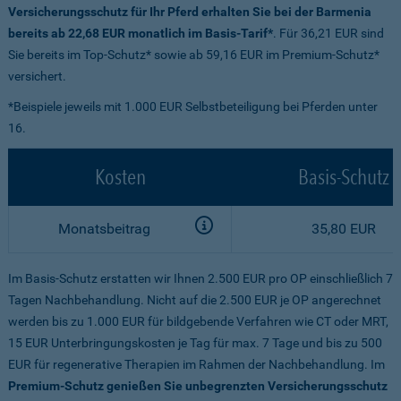
Versicherungsschutz für Ihr Pferd erhalten Sie bei der Barmenia
bereits ab 22,68 EUR monatlich im Basis-Tarif*
. Für 36,21 EUR sind
Sie bereits im Top-Schutz* sowie ab 59,16 EUR im Premium-Schutz*
versichert.
*Beispiele jeweils mit 1.000 EUR Selbstbeteiligung bei Pferden unter
16.
Kosten
Basis-Schutz
Monatsbeitrag
35,80 EUR
Im Basis-Schutz erstatten wir Ihnen 2.500 EUR pro OP einschließlich 7
Tagen Nachbehandlung. Nicht auf die 2.500 EUR je OP angerechnet
werden bis zu 1.000 EUR für bildgebende Verfahren wie CT oder MRT,
15 EUR Unterbringungskosten je Tag für max. 7 Tage und bis zu 500
EUR für regenerative Therapien im Rahmen der Nachbehandlung. Im
Premium-Schutz genießen Sie unbegrenzten Versicherungsschutz