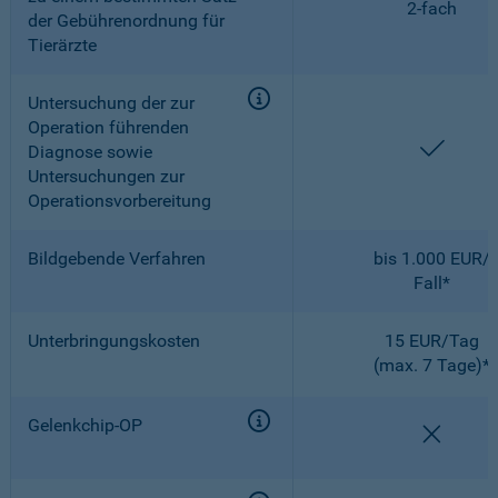
2-fach
der Gebührenordnung für
Tierärzte
Untersuchung der zur
Operation führenden
enthal
Diagnose sowie
Untersuchungen zur
Operationsvorbereitung
Bildgebende Verfahren
bis 1.000 EUR/
Fall*
Unterbringungskosten
15 EUR/Tag
(max. 7 Tage)*
Gelenkchip-OP
nicht e