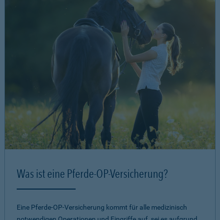
Was ist eine Pferde-OP-Versicherung?
Eine Pferde-OP-Versicherung kommt für alle medizinisch
notwendigen Operationen und Eingriffe auf, sei es aufgrund