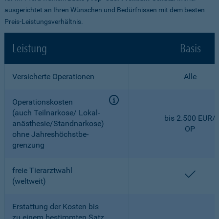
ausgerichtet an Ihren Wünschen und Bedürfnissen mit dem besten
Preis-Leistungsverhältnis.
Leistung
Basis
Versicherte Operationen
Alle
Operationskosten
(auch Teilnarkose/ Lokal­
bis 2.500 EUR/
anästhesie/Standnarkose)
OP
ohne Jahreshöchstbe­
grenzung
freie Tierarztwahl
enthal
(weltweit)
Erstattung der Kosten bis
zu einem bestimmten Satz