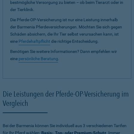
bestmögliche Versorgung zu bieten – ob beim Tierarzt oder in
der Tierklinik.
Die Pferde-OP-Versicherung ist nur eine Leistung innerhalb
der Barmenia Pferdeversicherungen. Möchten Sie sich gegen
Schäden absichern, die Ihr Tier selbst verursachen kann, ist
eine
Pferdehaftpflicht
die richtige Entscheidung.
Benötigen Sie weitere Informationen? Dann empfehlen wir
eine
persönliche Beratung
.
Die Leistungen der Pferde-OP-Versicherung im
Vergleich
Bei der Barmenia können Sie individuell aus 3 verschiedenen Tarifen
für Ihr Pferd wählen:
Basis-, Top- oder Premium-Schutz
. Immer