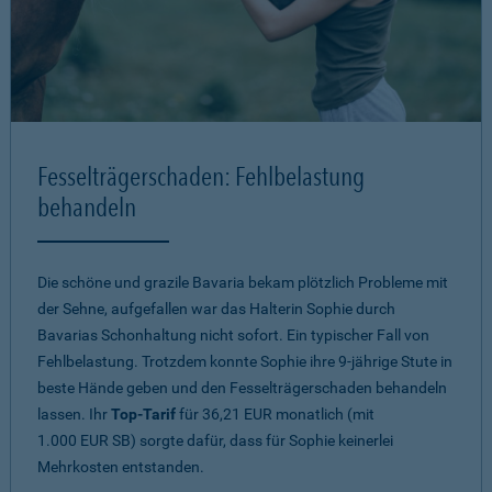
Fesselträgerschaden: Fehlbelastung
behandeln
Die schöne und grazile Bavaria bekam plötzlich Probleme mit
der Sehne, aufgefallen war das Halterin Sophie durch
Bavarias Schonhaltung nicht sofort. Ein typischer Fall von
Fehlbelastung. Trotzdem konnte Sophie ihre 9-jährige Stute in
beste Hände geben und den Fesselträgerschaden behandeln
lassen. Ihr
Top-Tarif
für 36,21 EUR monatlich (mit
1.000 EUR SB) sorgte dafür, dass für Sophie keinerlei
Mehrkosten entstanden.