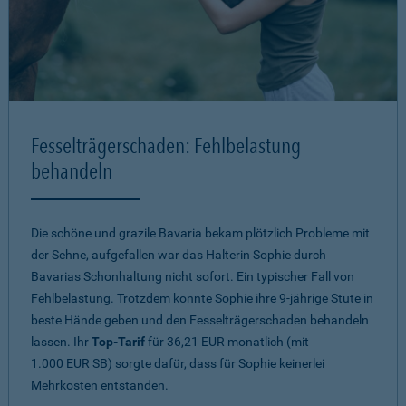
Fesselträgerschaden: Fehlbelastung
behandeln
Die schöne und grazile Bavaria bekam plötzlich Probleme mit
der Sehne, aufgefallen war das Halterin Sophie durch
Bavarias Schonhaltung nicht sofort. Ein typischer Fall von
Fehlbelastung. Trotzdem konnte Sophie ihre 9-jährige Stute in
beste Hände geben und den Fesselträgerschaden behandeln
lassen. Ihr
Top-Tarif
für 36,21 EUR monatlich (mit
1.000 EUR SB) sorgte dafür, dass für Sophie keinerlei
Mehrkosten entstanden.