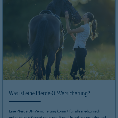
Was ist eine Pferde-OP-Versicherung?
Eine Pferde-OP-Versicherung kommt für alle medizinisch
notwendigen Operationen und Eingriffe auf, sei es aufgrund