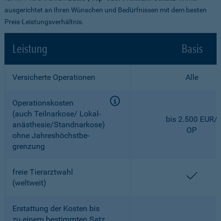
ausgerichtet an Ihren Wünschen und Bedürfnissen mit dem besten
Preis-Leistungsverhältnis.
Leistung
Basis
Versicherte Operationen
Alle
Operationskosten
(auch Teilnarkose/ Lokal­
bis 2.500 EUR/
anästhesie/Standnarkose)
OP
ohne Jahreshöchstbe­
grenzung
freie Tierarztwahl
enthal
(weltweit)
Erstattung der Kosten bis
zu einem bestimmten Satz