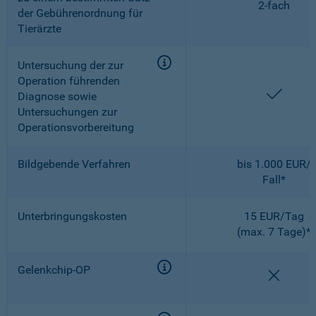
2-fach
der Gebührenordnung für
Tierärzte
Untersuchung der zur
Operation führenden
enthal
Diagnose sowie
Untersuchungen zur
Operationsvorbereitung
Bildgebende Verfahren
bis 1.000 EUR/
Fall*
Unterbringungskosten
15 EUR/Tag
(max. 7 Tage)*
Gelenkchip-OP
nicht e