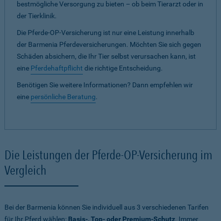
bestmögliche Versorgung zu bieten – ob beim Tierarzt oder in
der Tierklinik.
Die Pferde-OP-Versicherung ist nur eine Leistung innerhalb
der Barmenia Pferdeversicherungen. Möchten Sie sich gegen
Schäden absichern, die Ihr Tier selbst verursachen kann, ist
eine
Pferdehaftpflicht
die richtige Entscheidung.
Benötigen Sie weitere Informationen? Dann empfehlen wir
eine
persönliche Beratung
.
Die Leistungen der Pferde-OP-Versicherung im
Vergleich
Bei der Barmenia können Sie individuell aus 3 verschiedenen Tarifen
für Ihr Pferd wählen:
Basis-, Top- oder Premium-Schutz
. Immer