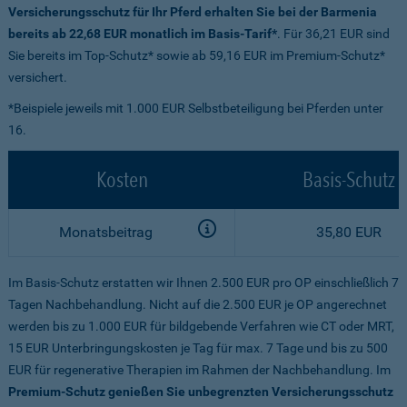
Versicherungsschutz für Ihr Pferd erhalten Sie bei der Barmenia
bereits ab 22,68 EUR monatlich im Basis-Tarif*
. Für 36,21 EUR sind
Sie bereits im Top-Schutz* sowie ab 59,16 EUR im Premium-Schutz*
versichert.
*Beispiele jeweils mit 1.000 EUR Selbstbeteiligung bei Pferden unter
16.
Kosten
Basis-Schutz
Monatsbeitrag
35,80 EUR
Im Basis-Schutz erstatten wir Ihnen 2.500 EUR pro OP einschließlich 7
Tagen Nachbehandlung. Nicht auf die 2.500 EUR je OP angerechnet
werden bis zu 1.000 EUR für bildgebende Verfahren wie CT oder MRT,
15 EUR Unterbringungskosten je Tag für max. 7 Tage und bis zu 500
EUR für regenerative Therapien im Rahmen der Nachbehandlung. Im
Premium-Schutz genießen Sie unbegrenzten Versicherungsschutz