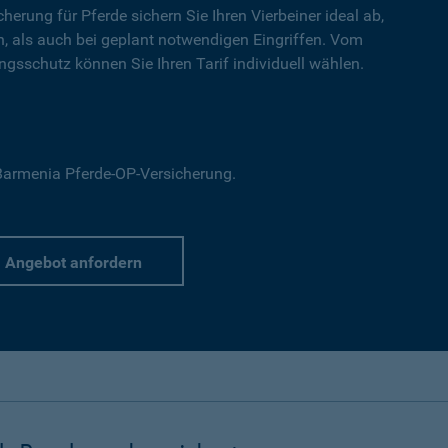
cherung für Pferde sichern Sie Ihren Vierbeiner ideal ab,
en, als auch bei geplant notwendigen Eingriffen. Vom
gsschutz können Sie Ihren Tarif individuell wählen.
r Barmenia Pferde-OP-Versicherung.
Angebot anfordern