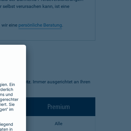
 selbst verursachen kann, ist eine
 wir eine
persönliche Beratung
.
Premium-Schutz
. Immer ausgerichtet an Ihren
Premium
Alle