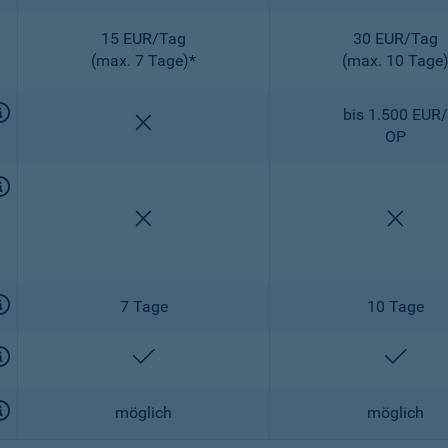
15 EUR/Tag
30 EUR/Tag
(max. 7 Tage)*
(max. 10 Tage
bis 1.500 EUR/
nicht enthalten
OP
nicht enthalten
nicht 
7 Tage
10 Tage
enthalten
entha
möglich
möglich