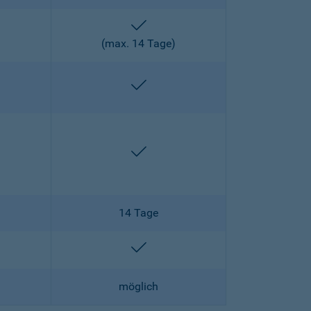
enthalten
)
(max. 14 Tage)
enthalten
enthalten
enthalten
14 Tage
lten
enthalten
möglich