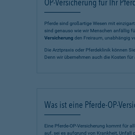
OP-Versicherung für Ihr Pfe
Pferde sind großartige Wesen mit einzigart
sind genauso wie wir Menschen anfällig fü
Versicherung
den Freiraum, unabhängig von
Die Arztpraxis oder Pferdeklinik können Si
Denn wir übernehmen auch die Kosten für 
Was ist eine Pferde-OP-Vers
Eine Pferde-OP-Versicherung kommt für al
auf, sei es aufgrund von Krankheit, Unfall