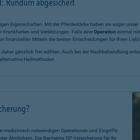
rd: Rundum abgesichert
igen Eigenschaften. Mit der Pferdestärke haben sie sogar unser 
r Krankheiten und Verletzungen. Falls eine
Operation
einmal nöt
 finanziellen Mitteln die besten Entscheidungen für Ihren Liebl
e dabei gänzlich frei wählen. Auch bei der Nachbehandlung entsch
alternative Heilmethoden.
icherung?
le medizinisch notwendigen Operationen und Eingriffe
 oder Ähnlichem. Die Barmenia OP-Versicherung für Ihr