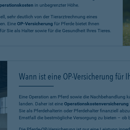
perationskosten
in unbegrenzter Höhe.
ll, sehr deutlich von der Tierarztrechnung eines
den. Eine
OP-Versicherung
für Pferde bietet Ihnen
 für Sie als Halter sowie für die Gesundheit Ihres Tieres.
Wann ist eine OP-Versicherung für Ih
Eine Operation am Pferd sowie die Nachbehandlung kan
landen. Daher ist eine
Operationskostenversicherung
Sie als Pferdehalterin oder Pferdehalter finanziell ab
Ernstfall die bestmögliche Versorgung zu bieten – ob be
Die Pferde-OP-Versicherung ist nur eine Leistung inne