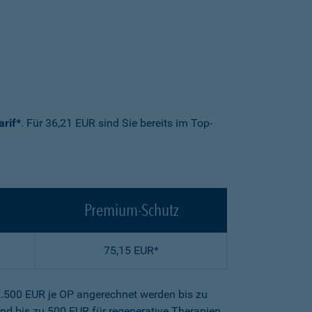
arif*
. Für 36,21 EUR sind Sie bereits im Top-
Premium-Schutz
75,15 EUR*
2.500 EUR je OP angerechnet werden bis zu
nd bis zu 500 EUR für regenerative Therapien