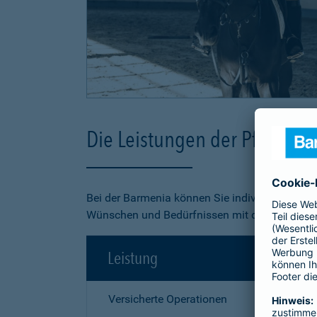
Die Leistungen der Pferde-O
Bei der Barmenia können Sie individuell aus 3
Wünschen und Bedürfnissen mit dem besten Pr
Leistung
Versicherte Operationen