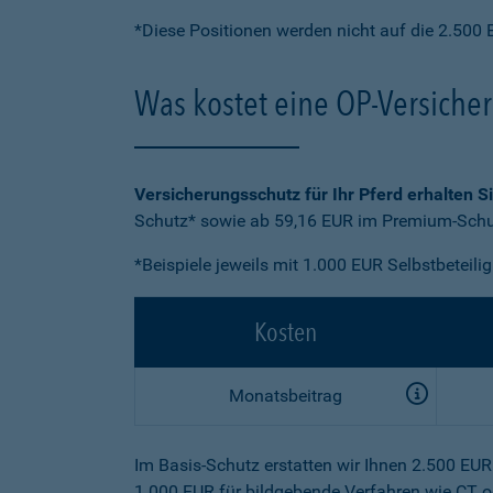
*Diese Positionen werden nicht auf die 2.500 
Was kostet eine OP-Versiche
Versicherungsschutz für Ihr Pferd erhalten S
Schutz* sowie ab 59,16 EUR im Premium-Schut
*Beispiele jeweils mit 1.000 EUR Selbstbeteili
Kosten
Monatsbeitrag
Im Basis-Schutz erstatten wir Ihnen 2.500 EU
1.000 EUR für bildgebende Verfahren wie CT o