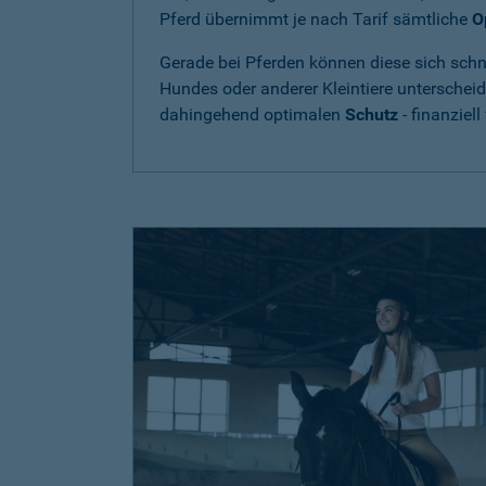
Pferd übernimmt je nach Tarif sämtliche
O
Gerade bei Pferden können diese sich schne
Hundes oder anderer Kleintiere unterschei
dahingehend optimalen
Schutz
- finanziell