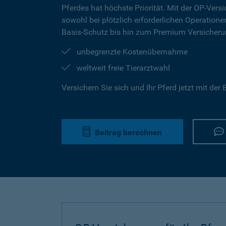
Pferdes hat höchste Priorität. Mit der OP-Versi
sowohl bei plötzlich erforderlichen Operation
Basis-Schutz bis hin zum Premium Versicherun
unbegrenzte Kostenübernahme
weltweit freie Tierarztwahl
Versichern Sie sich und Ihr Pferd jetzt mit de
Beitrag berechnen