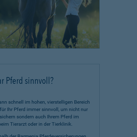
r Pferd sinnvoll?
n schnell im hohen, vierstelligen Bereich
für Ihr Pferd immer sinnvoll, um nicht nur
zusichern sondern auch Ihrem Pferd im
im Tierarzt oder in der Tierklinik.
rhalb der Barmenia Pferdeversicherungen.