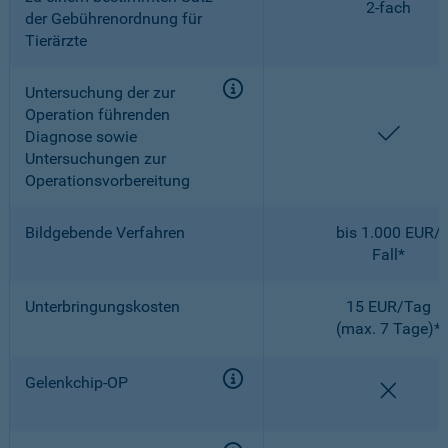
2-fach
der Gebührenordnung für
Tierärzte
Untersuchung der zur
Operation führenden
enthal
Diagnose sowie
Untersuchungen zur
Operationsvorbereitung
Bildgebende Verfahren
bis 1.000 EUR/
Fall*
Unterbringungskosten
15 EUR/Tag
(max. 7 Tage)*
Gelenkchip-OP
nicht e