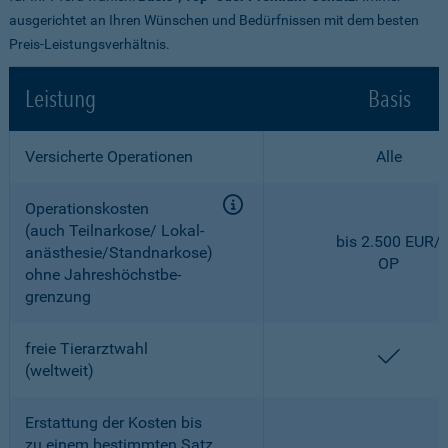
ausgerichtet an Ihren Wünschen und Bedürfnissen mit dem besten
Preis-Leistungsverhältnis.
Leistung
Basis
Versicherte Operationen
Alle
Operationskosten
(auch Teilnarkose/ Lokal­
bis 2.500 EUR/
anästhesie/Standnarkose)
OP
ohne Jahreshöchstbe­
grenzung
freie Tierarztwahl
enthal
(weltweit)
Erstattung der Kosten bis
zu einem bestimmten Satz