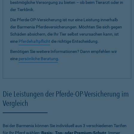
bestmögliche Versorgung zu bieten – ob beim Tierarzt oder in
der Tierklinik.
Die Pferde-OP-Versicherung ist nur eine Leistung innerhalb
der Barmenia Pferdeversicherungen. Möchten Sie sich gegen
Schäden absichern, die Ihr Tier selbst verursachen kann, ist
eine
Pferdehaftpflicht
die richtige Entscheidung.
Benötigen Sie weitere Informationen? Dann empfehlen wir
eine
persönliche Beratung
.
Die Leistungen der Pferde-OP-Versicherung im
Vergleich
Bei der Barmenia können Sie individuell aus 3 verschiedenen Tarifen
für Ihr Pferd wählen:
Basis-, Top- oder Premium-Schutz
. Immer