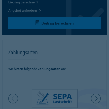
Liebling berechnen?
Angebot anfordern
Beitrag berechnen
Zahlungsarten
Wir bieten folgende
Zahlungsarten
an: