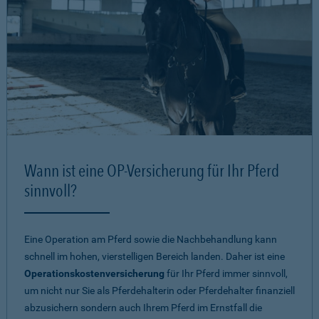
Wann ist eine OP-Versicherung für Ihr Pferd
sinnvoll?
Eine Operation am Pferd sowie die Nachbehandlung kann
schnell im hohen, vierstelligen Bereich landen. Daher ist eine
Operationskostenversicherung
für Ihr Pferd immer sinnvoll,
um nicht nur Sie als Pferdehalterin oder Pferdehalter finanziell
abzusichern sondern auch Ihrem Pferd im Ernstfall die