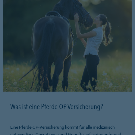
Was ist eine Pferde-OP-Versicherung?
Eine Pferde-OP-Versicherung kommt für alle medizinisch
notwendigen Operationen und Eingriffe auf, sei es aufgrund