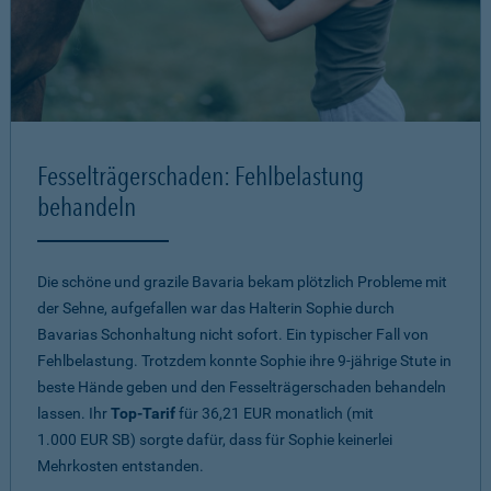
Fesselträgerschaden: Fehlbelastung
behandeln
Die schöne und grazile Bavaria bekam plötzlich Probleme mit
der Sehne, aufgefallen war das Halterin Sophie durch
Bavarias Schonhaltung nicht sofort. Ein typischer Fall von
Fehlbelastung. Trotzdem konnte Sophie ihre 9-jährige Stute in
beste Hände geben und den Fesselträgerschaden behandeln
lassen. Ihr
Top-Tarif
für 36,21 EUR monatlich (mit
1.000 EUR SB) sorgte dafür, dass für Sophie keinerlei
Mehrkosten entstanden.