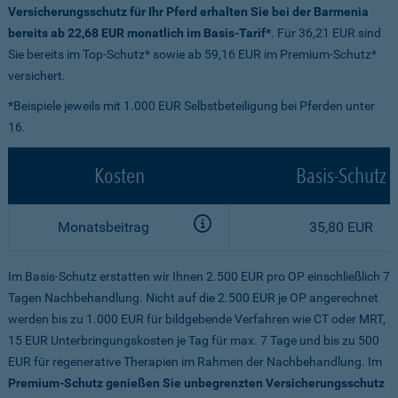
Versicherungsschutz für Ihr Pferd erhalten Sie bei der Barmenia
bereits ab 22,68 EUR monatlich im Basis-Tarif*
. Für 36,21 EUR sind
Sie bereits im Top-Schutz* sowie ab 59,16 EUR im Premium-Schutz*
versichert.
*Beispiele jeweils mit 1.000 EUR Selbstbeteiligung bei Pferden unter
16.
Kosten
Basis-Schutz
Monatsbeitrag
35,80 EUR
Im Basis-Schutz erstatten wir Ihnen 2.500 EUR pro OP einschließlich 7
Tagen Nachbehandlung. Nicht auf die 2.500 EUR je OP angerechnet
werden bis zu 1.000 EUR für bildgebende Verfahren wie CT oder MRT,
15 EUR Unterbringungskosten je Tag für max. 7 Tage und bis zu 500
EUR für regenerative Therapien im Rahmen der Nachbehandlung. Im
Premium-Schutz genießen Sie unbegrenzten Versicherungsschutz