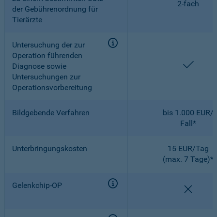
2-fach
der Gebührenordnung für
Tierärzte
Untersuchung der zur
Operation führenden
enthal
Diagnose sowie
Untersuchungen zur
Operationsvorbereitung
Bildgebende Verfahren
bis 1.000 EUR/
Fall*
Unterbringungskosten
15 EUR/Tag
(max. 7 Tage)*
Gelenkchip-OP
nicht e