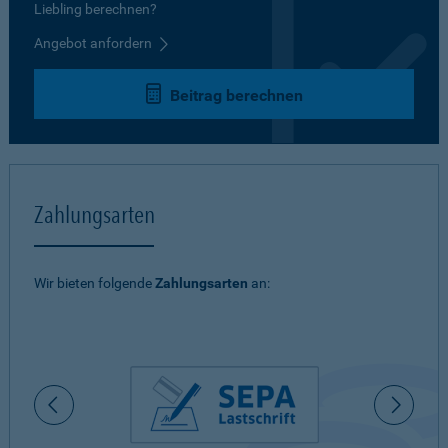
Liebling berechnen?
Angebot anfordern
Beitrag berechnen
Zahlungsarten
Wir bieten folgende
Zahlungsarten
an: