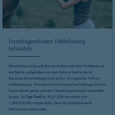
Fesselträgerschaden: Fehlbelastung
behandeln
Die schöne und grazile Bavaria bekam plötzlich Probleme mit
der Sehne, aufgefallen war das Halterin Sophie durch
Bavarias Schonhaltung nicht sofort. Ein typischer Fall von
Fehlbelastung. Trotzdem konnte Sophie ihre 9-jährige Stute in
beste Hände geben und den Fesselträgerschaden behandeln
lassen. Ihr
Top-Tarif
für 36,21 EUR monatlich (mit
1.000 EUR SB) sorgte dafür, dass für Sophie keinerlei
Mehrkosten entstanden.