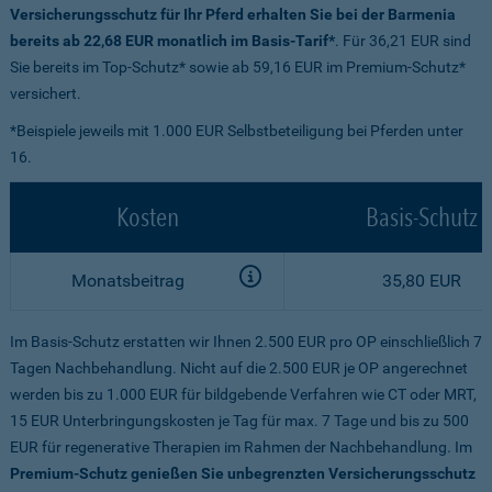
Versicherungsschutz für Ihr Pferd erhalten Sie bei der Barmenia
bereits ab 22,68 EUR monatlich im Basis-Tarif*
. Für 36,21 EUR sind
Sie bereits im Top-Schutz* sowie ab 59,16 EUR im Premium-Schutz*
versichert.
*Beispiele jeweils mit 1.000 EUR Selbstbeteiligung bei Pferden unter
16.
Kosten
Basis-Schutz
Monatsbeitrag
35,80 EUR
Im Basis-Schutz erstatten wir Ihnen 2.500 EUR pro OP einschließlich 7
Tagen Nachbehandlung. Nicht auf die 2.500 EUR je OP angerechnet
werden bis zu 1.000 EUR für bildgebende Verfahren wie CT oder MRT,
15 EUR Unterbringungskosten je Tag für max. 7 Tage und bis zu 500
EUR für regenerative Therapien im Rahmen der Nachbehandlung. Im
Premium-Schutz genießen Sie unbegrenzten Versicherungsschutz