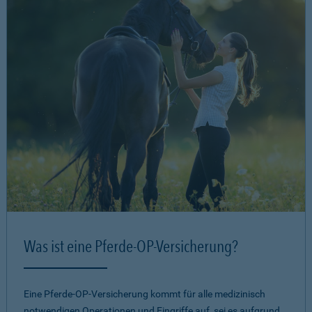
Was ist eine Pferde-OP-Versicherung?
Eine Pferde-OP-Versicherung kommt für alle medizinisch
notwendigen Operationen und Eingriffe auf, sei es aufgrund