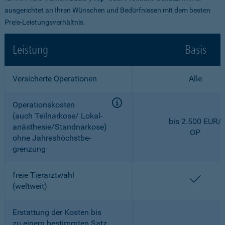
ausgerichtet an Ihren Wünschen und Bedürfnissen mit dem besten
Preis-Leistungsverhältnis.
Leistung
Basis
Versicherte Operationen
Alle
Operationskosten
(auch Teilnarkose/ Lokal­
bis 2.500 EUR/
anästhesie/Standnarkose)
OP
ohne Jahreshöchstbe­
grenzung
freie Tierarztwahl
enthal
(weltweit)
Erstattung der Kosten bis
zu einem bestimmten Satz