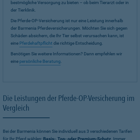
bestmögliche Versorgung zu bieten – ob beim Tierarzt oder in
der Tierklinik.
Die Pferde-OP-Versicherung ist nur eine Leistung innerhalb
der Barmenia Pferdeversicherungen. Möchten Sie sich gegen
Schäden absichern, die Ihr Tier selbst verursachen kann, ist
eine
Pferdehaftpflicht
die richtige Entscheidung.
Benötigen Sie weitere Informationen? Dann empfehlen wir
eine
persönliche Beratung
.
Die Leistungen der Pferde-OP-Versicherung im
Vergleich
Bei der Barmenia können Sie individuell aus 3 verschiedenen Tarifen
für Ihr Pferd wählen:
Basis-, Top- oder Premium-Schutz
. Immer