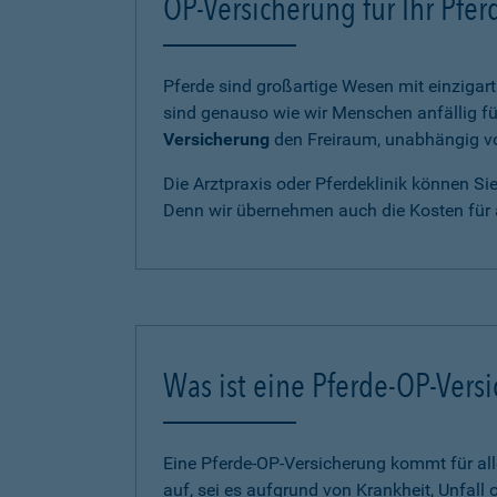
OP-Versicherung für Ihr Pfe
Pferde sind großartige Wesen mit einzigart
sind genauso wie wir Menschen anfällig fü
Versicherung
den Freiraum, unabhängig von
Die Arztpraxis oder Pferdeklinik können Si
Denn wir übernehmen auch die Kosten für 
Was ist eine Pferde-OP-Vers
Eine Pferde-OP-Versicherung kommt für al
auf, sei es aufgrund von Krankheit, Unfall