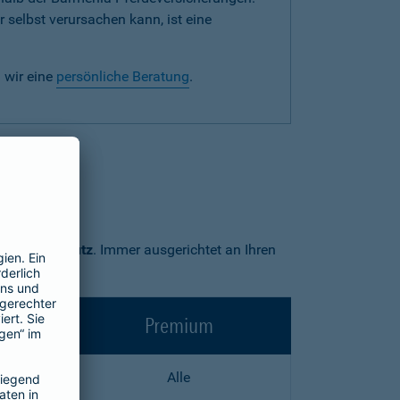
 selbst verursachen kann, ist eine
 wir eine
persönliche Beratung
.
Premium-Schutz
. Immer ausgerichtet an Ihren
Premium
Alle