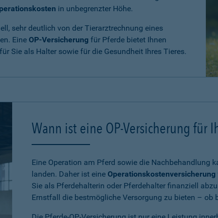
perationskosten
in unbegrenzter Höhe.
ll, sehr deutlich von der Tierarztrechnung eines
den. Eine
OP-Versicherung
für Pferde bietet Ihnen
 für Sie als Halter sowie für die Gesundheit Ihres Tieres.
Wann ist eine OP-Versicherung für Ih
Eine Operation am Pferd sowie die Nachbehandlung kan
landen. Daher ist eine
Operationskostenversicherung
Sie als Pferdehalterin oder Pferdehalter finanziell ab
Ernstfall die bestmögliche Versorgung zu bieten – ob be
Die Pferde-OP-Versicherung ist nur eine Leistung inne