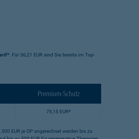
arif*
. Für 36,21 EUR sind Sie bereits im Top-
Premium-Schutz
75,15 EUR*
2.500 EUR je OP angerechnet werden bis zu
nd bis zu 500 EUR für regenerative Therapien