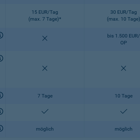
15 EUR/Tag
30 EUR/Tag
(max. 7 Tage)*
(max. 10 Tage
bis 1.500 EUR/
nicht enthalten
OP
nicht enthalten
nicht 
7 Tage
10 Tage
enthalten
entha
möglich
möglich