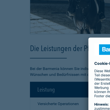
Die Leistungen der Pferde-O
Bei der Barmenia können Sie individuell aus 3
Wünschen und Bedürfnissen mit dem besten Pr
Leistung
Versicherte Operationen