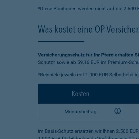
*Diese Positionen werden nicht auf die 2.500 
Was kostet eine OP-Versiche
Versicherungsschutz für Ihr Pferd erhalten S
Schutz* sowie ab 59,16 EUR im Premium-Schut
*Beispiele jeweils mit 1.000 EUR Selbstbeteili
Kosten
Monatsbeitrag
Im Basis-Schutz erstatten wir Ihnen 2.500 EU
1.000 EUR für bildgebende Verfahren wie CT o