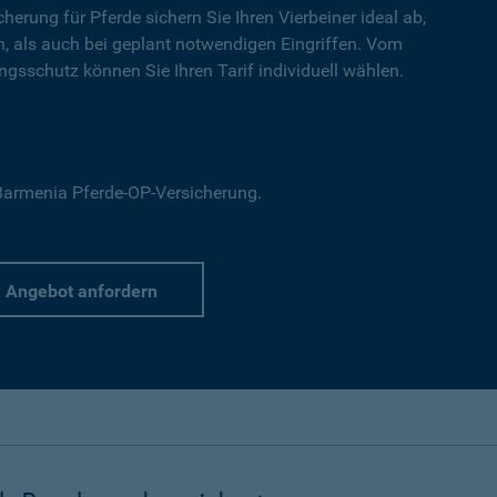
cherung für Pferde sichern Sie Ihren Vierbeiner ideal ab,
en, als auch bei geplant notwendigen Eingriffen. Vom
gsschutz können Sie Ihren Tarif individuell wählen.
r Barmenia Pferde-OP-Versicherung.
Angebot anfordern