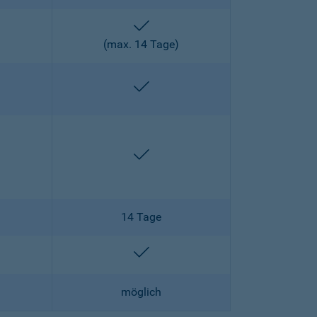
enthalten
)
(max. 14 Tage)
enthalten
enthalten
enthalten
14 Tage
lten
enthalten
möglich