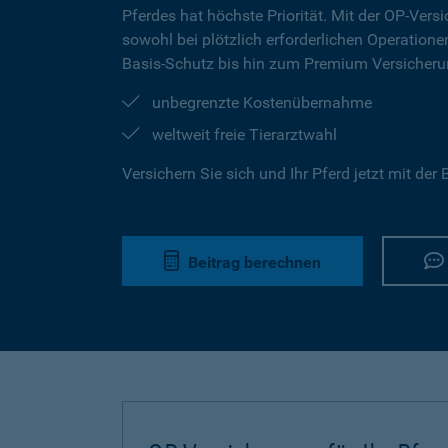
Pferdes hat höchste Priorität. Mit der OP-Versi
sowohl bei plötzlich erforderlichen Operation
Basis-Schutz bis hin zum Premium Versicherun
unbegrenzte Kostenübernahme
weltweit freie Tierarztwahl
Versichern Sie sich und Ihr Pferd jetzt mit de
Beitrag berechnen