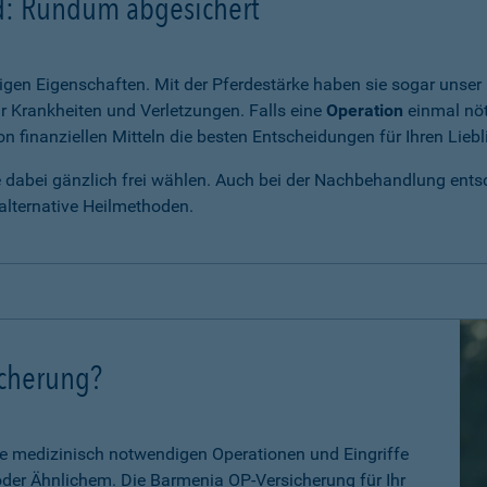
rd: Rundum abgesichert
igen Eigenschaften. Mit der Pferdestärke haben sie sogar unser 
r Krankheiten und Verletzungen. Falls eine
Operation
einmal nöt
 finanziellen Mitteln die besten Entscheidungen für Ihren Liebl
e dabei gänzlich frei wählen. Auch bei der Nachbehandlung entsch
alternative Heilmethoden.
icherung?
le medizinisch notwendigen Operationen und Eingriffe
 oder Ähnlichem. Die Barmenia OP-Versicherung für Ihr