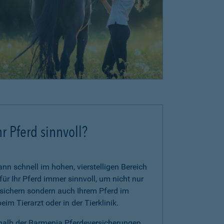
r Pferd sinnvoll?
n schnell im hohen, vierstelligen Bereich
für Ihr Pferd immer sinnvoll, um nicht nur
zusichern sondern auch Ihrem Pferd im
im Tierarzt oder in der Tierklinik.
rhalb der Barmenia Pferdeversicherungen.