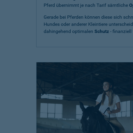
Pferd übernimmt je nach Tarif sämtliche
O
Gerade bei Pferden können diese sich schne
Hundes oder anderer Kleintiere unterschei
dahingehend optimalen
Schutz
- finanziell