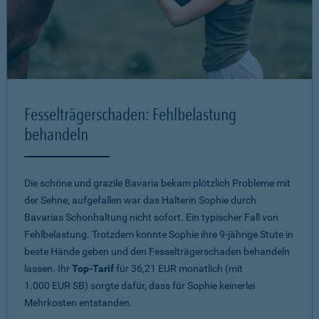
Fesselträgerschaden: Fehlbelastung
behandeln
Die schöne und grazile Bavaria bekam plötzlich Probleme mit
der Sehne, aufgefallen war das Halterin Sophie durch
Bavarias Schonhaltung nicht sofort. Ein typischer Fall von
Fehlbelastung. Trotzdem konnte Sophie ihre 9-jährige Stute in
beste Hände geben und den Fesselträgerschaden behandeln
lassen. Ihr
Top-Tarif
für 36,21 EUR monatlich (mit
1.000 EUR SB) sorgte dafür, dass für Sophie keinerlei
Mehrkosten entstanden.