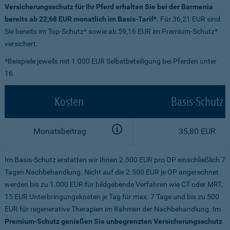
Versicherungsschutz für Ihr Pferd erhalten Sie bei der Barmenia
bereits ab 22,68 EUR monatlich im Basis-Tarif*
. Für 36,21 EUR sind
Sie bereits im Top-Schutz* sowie ab 59,16 EUR im Premium-Schutz*
versichert.
*Beispiele jeweils mit 1.000 EUR Selbstbeteiligung bei Pferden unter
16.
Kosten
Basis-Schutz
Monatsbeitrag
35,80 EUR
Im Basis-Schutz erstatten wir Ihnen 2.500 EUR pro OP einschließlich 7
Tagen Nachbehandlung. Nicht auf die 2.500 EUR je OP angerechnet
werden bis zu 1.000 EUR für bildgebende Verfahren wie CT oder MRT,
15 EUR Unterbringungskosten je Tag für max. 7 Tage und bis zu 500
EUR für regenerative Therapien im Rahmen der Nachbehandlung. Im
Premium-Schutz genießen Sie unbegrenzten Versicherungsschutz