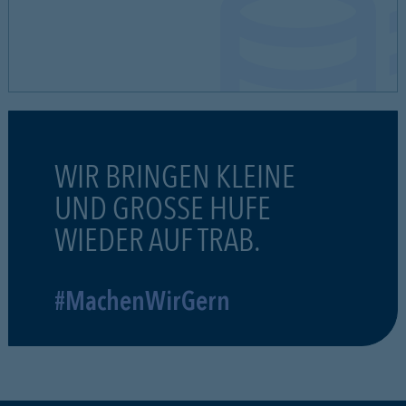
WIR BRINGEN KLEINE
UND GROSSE HUFE
WIEDER AUF TRAB.
#MachenWirGern