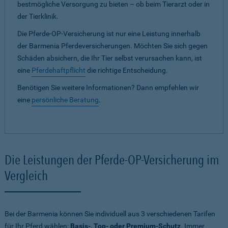
bestmögliche Versorgung zu bieten – ob beim Tierarzt oder in
der Tierklinik.
Die Pferde-OP-Versicherung ist nur eine Leistung innerhalb
der Barmenia Pferdeversicherungen. Möchten Sie sich gegen
Schäden absichern, die Ihr Tier selbst verursachen kann, ist
eine
Pferdehaftpflicht
die richtige Entscheidung.
Benötigen Sie weitere Informationen? Dann empfehlen wir
eine
persönliche Beratung
.
Die Leistungen der Pferde-OP-Versicherung im
Vergleich
Bei der Barmenia können Sie individuell aus 3 verschiedenen Tarifen
für Ihr Pferd wählen:
Basis-, Top- oder Premium-Schutz
. Immer