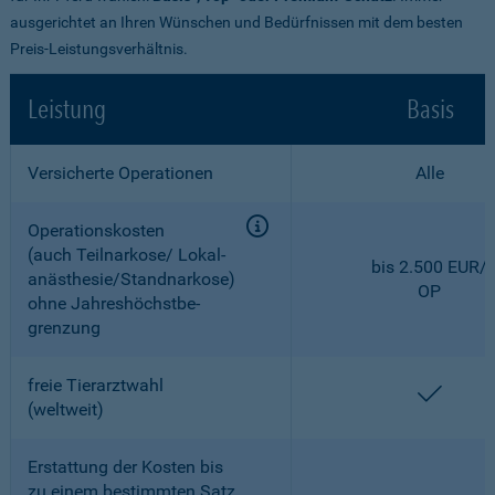
ausgerichtet an Ihren Wünschen und Bedürfnissen mit dem besten
Preis-Leistungsverhältnis.
Leistung
Basis
Versicherte Operationen
Alle
Operationskosten
(auch Teilnarkose/ Lokal­
bis 2.500 EUR/
anästhesie/Standnarkose)
OP
ohne Jahreshöchstbe­
grenzung
freie Tierarztwahl
enthal
(weltweit)
Erstattung der Kosten bis
zu einem bestimmten Satz