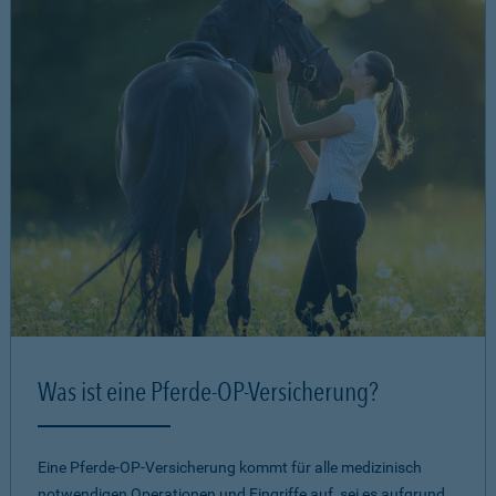
Was ist eine Pferde-OP-Versicherung?
Eine Pferde-OP-Versicherung kommt für alle medizinisch
notwendigen Operationen und Eingriffe auf, sei es aufgrund