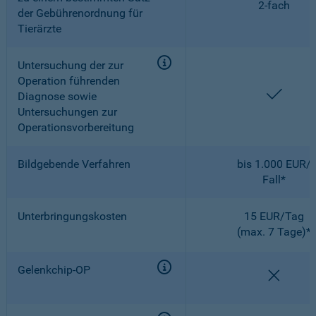
2-fach
der Gebührenordnung für
Tierärzte
Untersuchung der zur
Operation führenden
enthal
Diagnose sowie
Untersuchungen zur
Operationsvorbereitung
Bildgebende Verfahren
bis 1.000 EUR/
Fall*
Unterbringungskosten
15 EUR/Tag
(max. 7 Tage)*
Gelenkchip-OP
nicht e