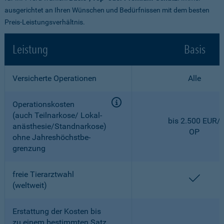
ausgerichtet an Ihren Wünschen und Bedürfnissen mit dem besten
Preis-Leistungsverhältnis.
Leistung
Basis
Versicherte Operationen
Alle
Operationskosten
(auch Teilnarkose/ Lokal­
bis 2.500 EUR/
anästhesie/Standnarkose)
OP
ohne Jahreshöchstbe­
grenzung
freie Tierarztwahl
enthal
(weltweit)
Erstattung der Kosten bis
zu einem bestimmten Satz