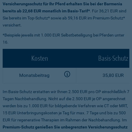
Versicherungsschutz für Ihr Pferd erhalten Sie bei der Barmenia
bereits ab 22,68 EUR monatlich im Basis-Tarif*
. Für 36,21 EUR sind
Sie bereits im Top-Schutz* sowie ab 59,16 EUR im Premium-Schutz*
versichert.
*Beispiele jeweils mit 1.000 EUR Selbstbeteiligung bei Pferden unter
16.
Kosten
Basis-Schutz
Monatsbeitrag
35,80 EUR
Im Basis-Schutz erstatten wir Ihnen 2.500 EUR pro OP einschließlich 7
Tagen Nachbehandlung. Nicht auf die 2.500 EUR je OP angerechnet
werden bis zu 1.000 EUR für bildgebende Verfahren wie CT oder MRT,
15 EUR Unterbringungskosten je Tag für max. 7 Tage und bis zu 500
EUR für regenerative Therapien im Rahmen der Nachbehandlung. Im
Premium-Schutz genießen Sie unbegrenzten Versicherungsschutz