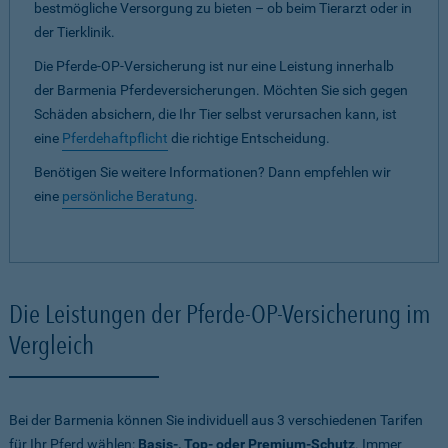
bestmögliche Versorgung zu bieten – ob beim Tierarzt oder in
der Tierklinik.
Die Pferde-OP-Versicherung ist nur eine Leistung innerhalb
der Barmenia Pferdeversicherungen. Möchten Sie sich gegen
Schäden absichern, die Ihr Tier selbst verursachen kann, ist
eine
Pferdehaftpflicht
die richtige Entscheidung.
Benötigen Sie weitere Informationen? Dann empfehlen wir
eine
persönliche Beratung
.
Die Leistungen der Pferde-OP-Versicherung im
Vergleich
Bei der Barmenia können Sie individuell aus 3 verschiedenen Tarifen
für Ihr Pferd wählen:
Basis-, Top- oder Premium-Schutz
. Immer