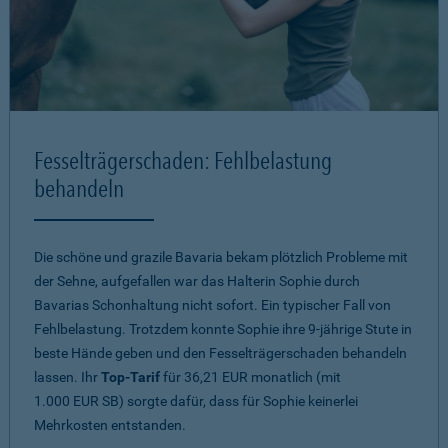
Fesselträgerschaden: Fehlbelastung
behandeln
Die schöne und grazile Bavaria bekam plötzlich Probleme mit
der Sehne, aufgefallen war das Halterin Sophie durch
Bavarias Schonhaltung nicht sofort. Ein typischer Fall von
Fehlbelastung. Trotzdem konnte Sophie ihre 9-jährige Stute in
beste Hände geben und den Fesselträgerschaden behandeln
lassen. Ihr
Top-Tarif
für 36,21 EUR monatlich (mit
1.000 EUR SB) sorgte dafür, dass für Sophie keinerlei
Mehrkosten entstanden.