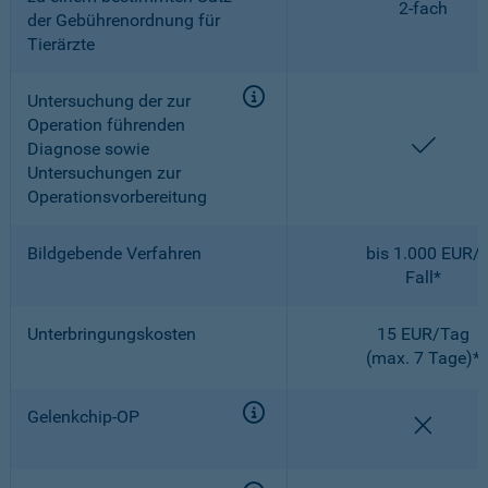
2-fach
der Gebührenordnung für
Tierärzte
Untersuchung der zur
Operation führenden
enthal
Diagnose sowie
Untersuchungen zur
Operationsvorbereitung
Bildgebende Verfahren
bis 1.000 EUR/
Fall*
Unterbringungskosten
15 EUR/Tag
(max. 7 Tage)*
Gelenkchip-OP
nicht e