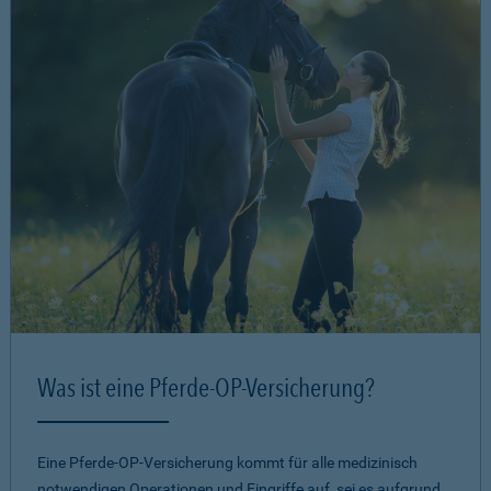
Was ist eine Pferde-OP-Versicherung?
Eine Pferde-OP-Versicherung kommt für alle medizinisch
notwendigen Operationen und Eingriffe auf, sei es aufgrund