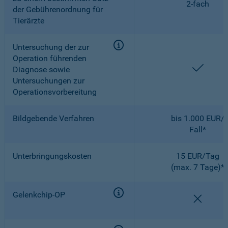
2-fach
der Gebührenordnung für
Tierärzte
Untersuchung der zur
Operation führenden
enthal
Diagnose sowie
Untersuchungen zur
Operationsvorbereitung
Bildgebende Verfahren
bis 1.000 EUR/
Fall*
Unterbringungskosten
15 EUR/Tag
(max. 7 Tage)*
Gelenkchip-OP
nicht e