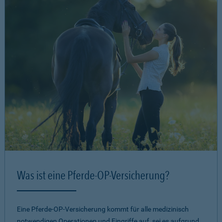
Was ist eine Pferde-OP-Versicherung?
Eine Pferde-OP-Versicherung kommt für alle medizinisch
notwendigen Operationen und Eingriffe auf, sei es aufgrund