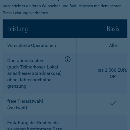
ausgerichtet an Ihren Wünschen und Bedürfnissen mit dem besten
Preis-Leistungsverhältnis.
Leistung
Basis
Versicherte Operationen
Alle
Operationskosten
(auch Teilnarkose/ Lokal­
bis 2.500 EUR/
anästhesie/Standnarkose)
OP
ohne Jahreshöchstbe­
grenzung
freie Tierarztwahl
enthal
(weltweit)
Erstattung der Kosten bis
zu einem bestimmten Satz