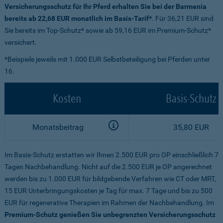
Versicherungsschutz für Ihr Pferd erhalten Sie bei der Barmenia
bereits ab 22,68 EUR monatlich im Basis-Tarif*
. Für 36,21 EUR sind
Sie bereits im Top-Schutz* sowie ab 59,16 EUR im Premium-Schutz*
versichert.
*Beispiele jeweils mit 1.000 EUR Selbstbeteiligung bei Pferden unter
16.
Kosten
Basis-Schutz
Monatsbeitrag
35,80 EUR
Im Basis-Schutz erstatten wir Ihnen 2.500 EUR pro OP einschließlich 7
Tagen Nachbehandlung. Nicht auf die 2.500 EUR je OP angerechnet
werden bis zu 1.000 EUR für bildgebende Verfahren wie CT oder MRT,
15 EUR Unterbringungskosten je Tag für max. 7 Tage und bis zu 500
EUR für regenerative Therapien im Rahmen der Nachbehandlung. Im
Premium-Schutz genießen Sie unbegrenzten Versicherungsschutz