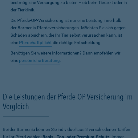
bestmögliche Versorgung zu bieten – ob beim Tierarzt oder in
der Tierklinik.
Die Pferde-OP-Versicherung ist nur eine Leistung innerhalb
der Barmenia Pferdeversicherungen. Möchten Sie sich gegen
Schäden absichern, die Ihr Tier selbst verursachen kann, ist
eine
Pferdehaftpflicht
die richtige Entscheidung.
Benötigen Sie weitere Informationen? Dann empfehlen wir
eine
persönliche Beratung
.
Die Leistungen der Pferde-OP-Versicherung im
Vergleich
Bei der Barmenia können Sie individuell aus 3 verschiedenen Tarifen
für Ihr Pferd wählen:
Basis-, Top- oder Premium-Schutz
. Immer