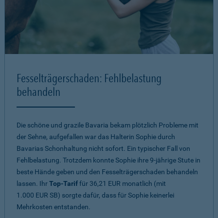
Fesselträgerschaden: Fehlbelastung
behandeln
Die schöne und grazile Bavaria bekam plötzlich Probleme mit
der Sehne, aufgefallen war das Halterin Sophie durch
Bavarias Schonhaltung nicht sofort. Ein typischer Fall von
Fehlbelastung. Trotzdem konnte Sophie ihre 9-jährige Stute in
beste Hände geben und den Fesselträgerschaden behandeln
lassen. Ihr
Top-Tarif
für 36,21 EUR monatlich (mit
1.000 EUR SB) sorgte dafür, dass für Sophie keinerlei
Mehrkosten entstanden.