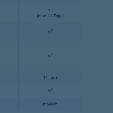
enthalten
)
(max. 14 Tage)
enthalten
enthalten
enthalten
14 Tage
lten
enthalten
möglich