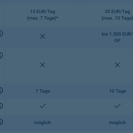
15 EUR/Tag
30 EUR/Tag
(max. 7 Tage)*
(max. 10 Tage
bis 1.500 EUR/
nicht enthalten
OP
nicht enthalten
nicht 
7 Tage
10 Tage
enthalten
entha
möglich
möglich