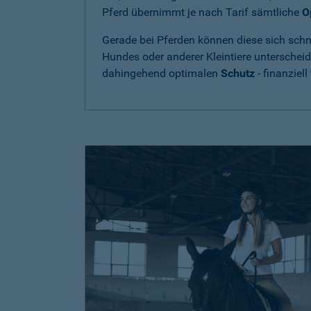
Pferd übernimmt je nach Tarif sämtliche
O
Gerade bei Pferden können diese sich schne
Hundes oder anderer Kleintiere unterschei
dahingehend optimalen
Schutz
- finanziell