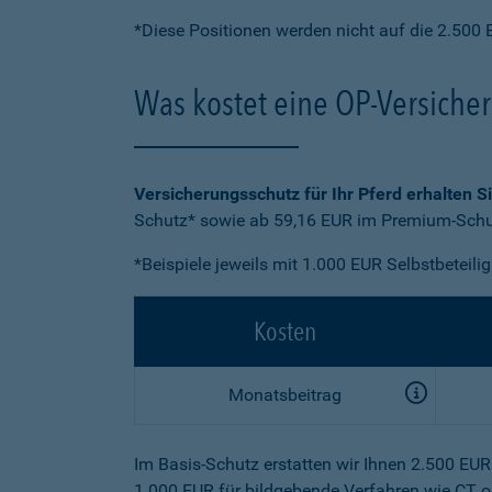
*Diese Positionen werden nicht auf die 2.500 
Was kostet eine OP-Versiche
Versicherungsschutz für Ihr Pferd erhalten S
Schutz* sowie ab 59,16 EUR im Premium-Schut
*Beispiele jeweils mit 1.000 EUR Selbstbeteili
Kosten
Monatsbeitrag
Im Basis-Schutz erstatten wir Ihnen 2.500 EU
1.000 EUR für bildgebende Verfahren wie CT o