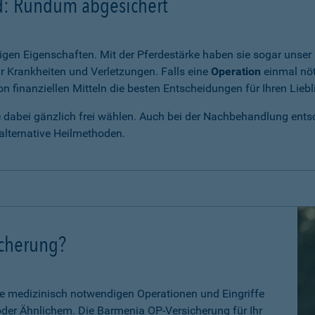
rd: Rundum abgesichert
igen Eigenschaften. Mit der Pferdestärke haben sie sogar unser 
r Krankheiten und Verletzungen. Falls eine
Operation
einmal nöt
 finanziellen Mitteln die besten Entscheidungen für Ihren Liebl
e dabei gänzlich frei wählen. Auch bei der Nachbehandlung entsch
alternative Heilmethoden.
icherung?
le medizinisch notwendigen Operationen und Eingriffe
 oder Ähnlichem. Die Barmenia OP-Versicherung für Ihr