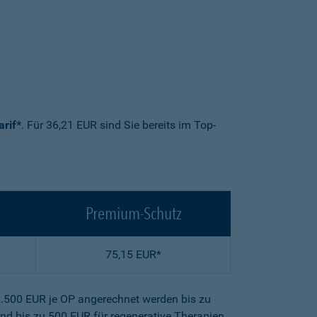
arif*
. Für 36,21 EUR sind Sie bereits im Top-
Premium-Schutz
75,15 EUR*
2.500 EUR je OP angerechnet werden bis zu
nd bis zu 500 EUR für regenerative Therapien