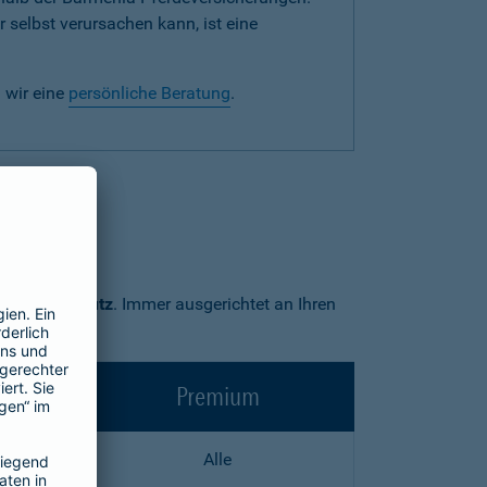
 selbst verursachen kann, ist eine
 wir eine
persönliche Beratung
.
Premium-Schutz
. Immer ausgerichtet an Ihren
Premium
Alle