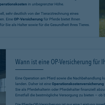
perationskosten
in unbegrenzter Höhe.
ll, sehr deutlich von der Tierarztrechnung eines
den. Eine
OP-Versicherung
für Pferde bietet Ihnen
 für Sie als Halter sowie für die Gesundheit Ihres Tieres.
Wann ist eine OP-Versicherung für Ih
Eine Operation am Pferd sowie die Nachbehandlung kan
landen. Daher ist eine
Operationskostenversicherung
Sie als Pferdehalterin oder Pferdehalter finanziell ab
Ernstfall die bestmögliche Versorgung zu bieten – ob be
Die Pferde-OP-Versicherung ist nur eine Leistung inne