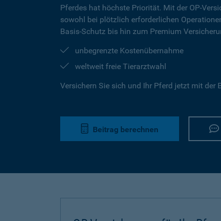
Pferdes hat höchste Priorität. Mit der OP-Versi
sowohl bei plötzlich erforderlichen Operation
Basis-Schutz bis hin zum Premium Versicherun
unbegrenzte Kostenübernahme
weltweit freie Tierarztwahl
Versichern Sie sich und Ihr Pferd jetzt mit de
Beitrag berechnen