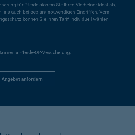
cherung für Pferde sichern Sie Ihren Vierbeiner ideal ab,
en, als auch bei geplant notwendigen Eingriffen. Vom
gsschutz können Sie Ihren Tarif individuell wählen.
r Barmenia Pferde-OP-Versicherung.
Angebot anfordern