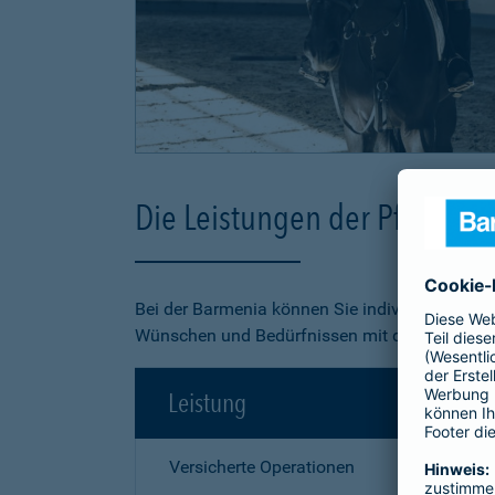
Die Leistungen der Pferde-O
Bei der Barmenia können Sie individuell aus 3
Wünschen und Bedürfnissen mit dem besten Pr
Leistung
Versicherte Operationen