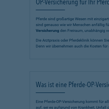
OP-Versicherung für Ihr Pfe
Pferde sind großartige Wesen mit einzigart
sind genauso wie wir Menschen anfällig fü
Versicherung
den Freiraum, unabhängig von
Die Arztpraxis oder Pferdeklinik können Si
Denn wir übernehmen auch die Kosten für 
Was ist eine Pferde-OP-Vers
Eine Pferde-OP-Versicherung kommt für al
auf, sei es aufgrund von Krankheit, Unfall