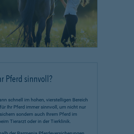
r Pferd sinnvoll?
n schnell im hohen, vierstelligen Bereich
für Ihr Pferd immer sinnvoll, um nicht nur
zusichern sondern auch Ihrem Pferd im
im Tierarzt oder in der Tierklinik.
rhalb der Barmenia Pferdeversicherungen.