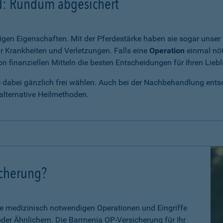
rd: Rundum abgesichert
igen Eigenschaften. Mit der Pferdestärke haben sie sogar unser 
r Krankheiten und Verletzungen. Falls eine
Operation
einmal nöt
 finanziellen Mitteln die besten Entscheidungen für Ihren Liebl
e dabei gänzlich frei wählen. Auch bei der Nachbehandlung entsch
alternative Heilmethoden.
icherung?
le medizinisch notwendigen Operationen und Eingriffe
 oder Ähnlichem. Die Barmenia OP-Versicherung für Ihr