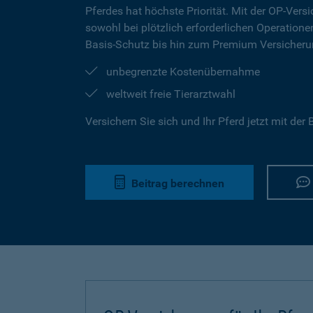
Pferdes hat höchste Priorität. Mit der OP-Versi
sowohl bei plötzlich erforderlichen Operation
Basis-Schutz bis hin zum Premium Versicherun
unbegrenzte Kostenübernahme
weltweit freie Tierarztwahl
Versichern Sie sich und Ihr Pferd jetzt mit de
Beitrag berechnen