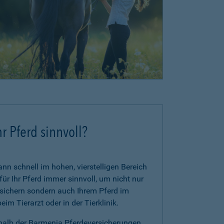
r Pferd sinnvoll?
n schnell im hohen, vierstelligen Bereich
für Ihr Pferd immer sinnvoll, um nicht nur
zusichern sondern auch Ihrem Pferd im
im Tierarzt oder in der Tierklinik.
rhalb der Barmenia Pferdeversicherungen.