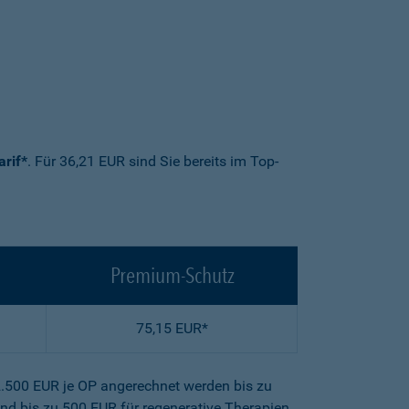
arif*
. Für 36,21 EUR sind Sie bereits im Top-
Premium-Schutz
75,15 EUR*
2.500 EUR je OP angerechnet werden bis zu
nd bis zu 500 EUR für regenerative Therapien