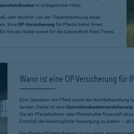
perationskosten
in unbegrenzter Höhe.
ll, sehr deutlich von der Tierarztrechnung eines
den. Eine
OP-Versicherung
für Pferde bietet Ihnen
 für Sie als Halter sowie für die Gesundheit Ihres Tieres.
Wann ist eine OP-Versicherung für Ih
Eine Operation am Pferd sowie die Nachbehandlung kan
landen. Daher ist eine
Operationskostenversicherung
Sie als Pferdehalterin oder Pferdehalter finanziell ab
Ernstfall die bestmögliche Versorgung zu bieten – ob be
Die Pferde-OP-Versicherung ist nur eine Leistung inne