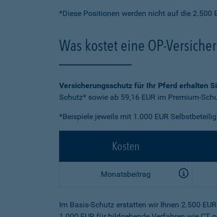
*Diese Positionen werden nicht auf die 2.500 
Was kostet eine OP-Versiche
Versicherungsschutz für Ihr Pferd erhalten S
Schutz* sowie ab 59,16 EUR im Premium-Schut
*Beispiele jeweils mit 1.000 EUR Selbstbeteili
Kosten
Monatsbeitrag
Im Basis-Schutz erstatten wir Ihnen 2.500 EU
1.000 EUR für bildgebende Verfahren wie CT o