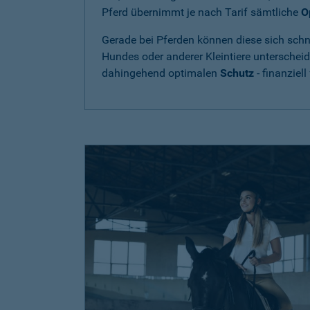
Pferd übernimmt je nach Tarif sämtliche
O
Gerade bei Pferden können diese sich schne
Hundes oder anderer Kleintiere unterschei
dahingehend optimalen
Schutz
- finanziell