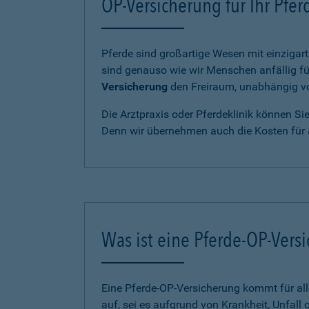
OP-Versicherung für Ihr Pfe
Pferde sind großartige Wesen mit einzigart
sind genauso wie wir Menschen anfällig fü
Versicherung
den Freiraum, unabhängig von
Die Arztpraxis oder Pferdeklinik können Si
Denn wir übernehmen auch die Kosten für 
Was ist eine Pferde-OP-Vers
Eine Pferde-OP-Versicherung kommt für al
auf, sei es aufgrund von Krankheit, Unfall