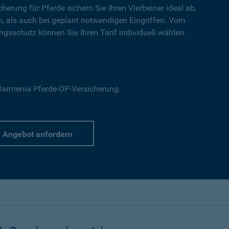
cherung für Pferde sichern Sie Ihren Vierbeiner ideal ab,
en, als auch bei geplant notwendigen Eingriffen. Vom
gsschutz können Sie Ihren Tarif individuell wählen.
r Barmenia Pferde-OP-Versicherung.
Angebot anfordern