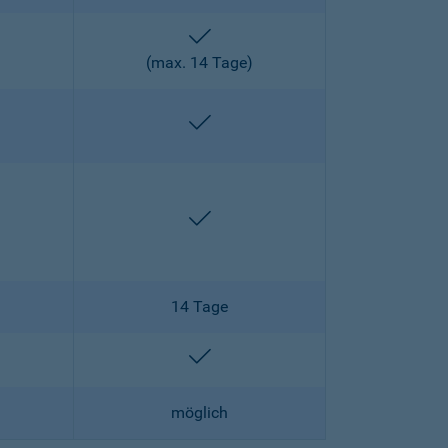
enthalten
)
(max. 14 Tage)
enthalten
enthalten
enthalten
14 Tage
lten
enthalten
möglich