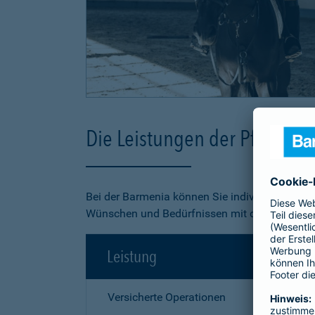
Die Leistungen der Pferde-O
Bei der Barmenia können Sie individuell aus 3
Wünschen und Bedürfnissen mit dem besten Pr
Leistung
Versicherte Operationen