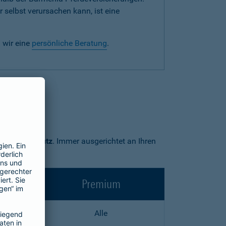
 selbst verursachen kann, ist eine
 wir eine
persönliche Beratung
.
Premium-Schutz
. Immer ausgerichtet an Ihren
Premium
Alle