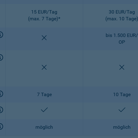
15 EUR/Tag
30 EUR/Tag
(max. 7 Tage)*
(max. 10 Tage
bis 1.500 EUR/
nicht enthalten
OP
nicht enthalten
nicht 
7 Tage
10 Tage
enthalten
entha
möglich
möglich