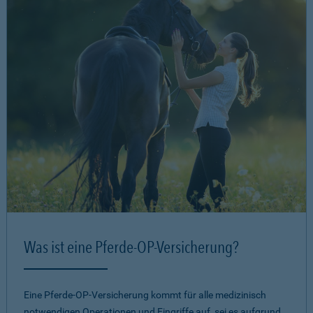
Was ist eine Pferde-OP-Versicherung?
Eine Pferde-OP-Versicherung kommt für alle medizinisch
notwendigen Operationen und Eingriffe auf, sei es aufgrund