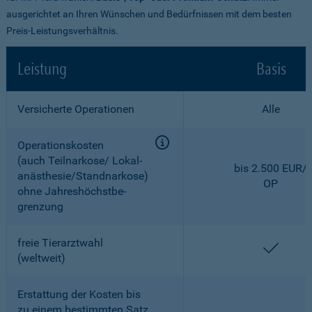
ausgerichtet an Ihren Wünschen und Bedürfnissen mit dem besten
Preis-Leistungsverhältnis.
Leistung
Basis
Versicherte Operationen
Alle
Operationskosten
(auch Teilnarkose/ Lokal­
bis 2.500 EUR/
anästhesie/Standnarkose)
OP
ohne Jahreshöchstbe­
grenzung
freie Tierarztwahl
enthal
(weltweit)
Erstattung der Kosten bis
zu einem bestimmten Satz