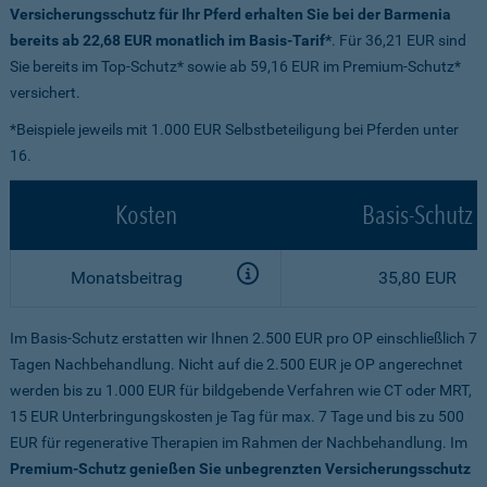
Versicherungsschutz für Ihr Pferd erhalten Sie bei der Barmenia
bereits ab 22,68 EUR monatlich im Basis-Tarif*
. Für 36,21 EUR sind
Sie bereits im Top-Schutz* sowie ab 59,16 EUR im Premium-Schutz*
versichert.
*Beispiele jeweils mit 1.000 EUR Selbstbeteiligung bei Pferden unter
16.
Kosten
Basis-Schutz
Monatsbeitrag
35,80 EUR
Im Basis-Schutz erstatten wir Ihnen 2.500 EUR pro OP einschließlich 7
Tagen Nachbehandlung. Nicht auf die 2.500 EUR je OP angerechnet
werden bis zu 1.000 EUR für bildgebende Verfahren wie CT oder MRT,
15 EUR Unterbringungskosten je Tag für max. 7 Tage und bis zu 500
EUR für regenerative Therapien im Rahmen der Nachbehandlung. Im
Premium-Schutz genießen Sie unbegrenzten Versicherungsschutz