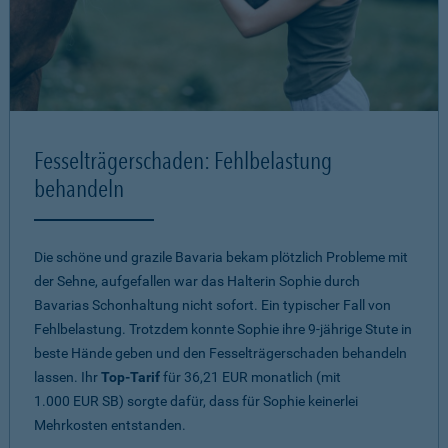
Fesselträgerschaden: Fehlbelastung
behandeln
Die schöne und grazile Bavaria bekam plötzlich Probleme mit
der Sehne, aufgefallen war das Halterin Sophie durch
Bavarias Schonhaltung nicht sofort. Ein typischer Fall von
Fehlbelastung. Trotzdem konnte Sophie ihre 9-jährige Stute in
beste Hände geben und den Fesselträgerschaden behandeln
lassen. Ihr
Top-Tarif
für 36,21 EUR monatlich (mit
1.000 EUR SB) sorgte dafür, dass für Sophie keinerlei
Mehrkosten entstanden.