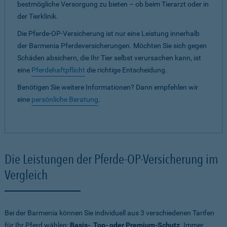
bestmögliche Versorgung zu bieten – ob beim Tierarzt oder in
der Tierklinik.
Die Pferde-OP-Versicherung ist nur eine Leistung innerhalb
der Barmenia Pferdeversicherungen. Möchten Sie sich gegen
Schäden absichern, die Ihr Tier selbst verursachen kann, ist
eine
Pferdehaftpflicht
die richtige Entscheidung.
Benötigen Sie weitere Informationen? Dann empfehlen wir
eine
persönliche Beratung
.
Die Leistungen der Pferde-OP-Versicherung im
Vergleich
Bei der Barmenia können Sie individuell aus 3 verschiedenen Tarifen
für Ihr Pferd wählen:
Basis-, Top- oder Premium-Schutz
. Immer