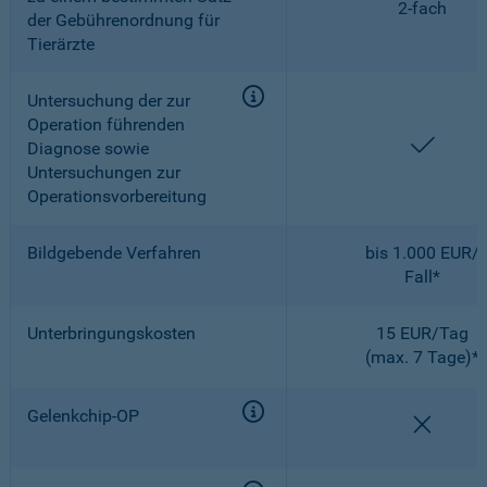
2-fach
der Gebührenordnung für
Tierärzte
Untersuchung der zur
Operation führenden
enthal
Diagnose sowie
Untersuchungen zur
Operationsvorbereitung
Bildgebende Verfahren
bis 1.000 EUR/
Fall*
Unterbringungskosten
15 EUR/Tag
(max. 7 Tage)*
Gelenkchip-OP
nicht e