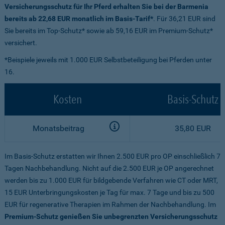
Versicherungsschutz für Ihr Pferd erhalten Sie bei der Barmenia
bereits ab 22,68 EUR monatlich im Basis-Tarif*
. Für 36,21 EUR sind
Sie bereits im Top-Schutz* sowie ab 59,16 EUR im Premium-Schutz*
versichert.
*Beispiele jeweils mit 1.000 EUR Selbstbeteiligung bei Pferden unter
16.
Kosten
Basis-Schutz
Monatsbeitrag
35,80 EUR
Im Basis-Schutz erstatten wir Ihnen 2.500 EUR pro OP einschließlich 7
Tagen Nachbehandlung. Nicht auf die 2.500 EUR je OP angerechnet
werden bis zu 1.000 EUR für bildgebende Verfahren wie CT oder MRT,
15 EUR Unterbringungskosten je Tag für max. 7 Tage und bis zu 500
EUR für regenerative Therapien im Rahmen der Nachbehandlung. Im
Premium-Schutz genießen Sie unbegrenzten Versicherungsschutz