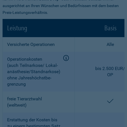
ausgerichtet an Ihren Wünschen und Bedürfnissen mit dem besten
Preis-Leistungsverhältnis.
Leistung
Basis
Versicherte Operationen
Alle
Operationskosten
(auch Teilnarkose/ Lokal­
bis 2.500 EUR/
anästhesie/Standnarkose)
OP
ohne Jahreshöchstbe­
grenzung
freie Tierarztwahl
enthal
(weltweit)
Erstattung der Kosten bis
zu einem bestimmten Satz