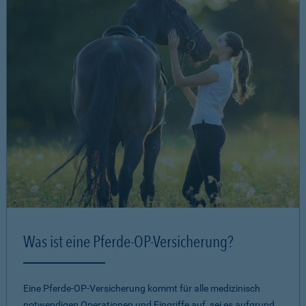
Was ist eine Pferde-OP-Versicherung?
Eine Pferde-OP-Versicherung kommt für alle medizinisch
notwendigen Operationen und Eingriffe auf, sei es aufgrund