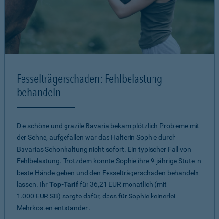
Fesselträgerschaden: Fehlbelastung
behandeln
Die schöne und grazile Bavaria bekam plötzlich Probleme mit
der Sehne, aufgefallen war das Halterin Sophie durch
Bavarias Schonhaltung nicht sofort. Ein typischer Fall von
Fehlbelastung. Trotzdem konnte Sophie ihre 9-jährige Stute in
beste Hände geben und den Fesselträgerschaden behandeln
lassen. Ihr
Top-Tarif
für 36,21 EUR monatlich (mit
1.000 EUR SB) sorgte dafür, dass für Sophie keinerlei
Mehrkosten entstanden.