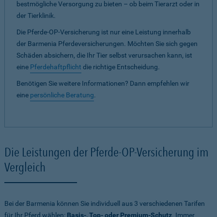
bestmögliche Versorgung zu bieten – ob beim Tierarzt oder in
der Tierklinik.
Die Pferde-OP-Versicherung ist nur eine Leistung innerhalb
der Barmenia Pferdeversicherungen. Möchten Sie sich gegen
Schäden absichern, die Ihr Tier selbst verursachen kann, ist
eine
Pferdehaftpflicht
die richtige Entscheidung.
Benötigen Sie weitere Informationen? Dann empfehlen wir
eine
persönliche Beratung
.
Die Leistungen der Pferde-OP-Versicherung im
Vergleich
Bei der Barmenia können Sie individuell aus 3 verschiedenen Tarifen
für Ihr Pferd wählen:
Basis-, Top- oder Premium-Schutz
. Immer