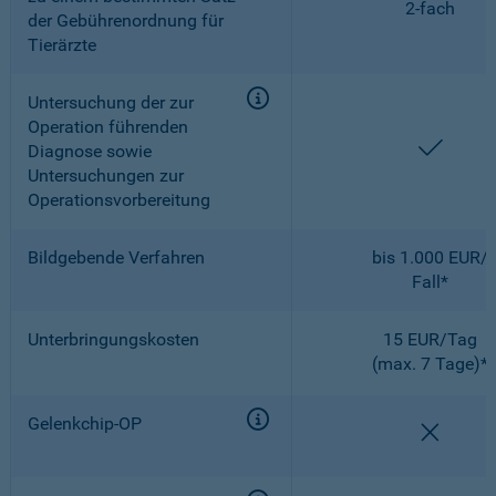
2-fach
der Gebührenordnung für
Tierärzte
Untersuchung der zur
Operation führenden
enthal
Diagnose sowie
Untersuchungen zur
Operationsvorbereitung
Bildgebende Verfahren
bis 1.000 EUR/
Fall*
Unterbringungskosten
15 EUR/Tag
(max. 7 Tage)*
Gelenkchip-OP
nicht e