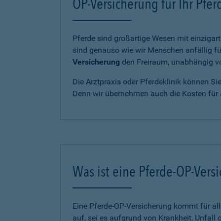
OP-Versicherung für Ihr Pfe
Pferde sind großartige Wesen mit einzigart
sind genauso wie wir Menschen anfällig fü
Versicherung
den Freiraum, unabhängig von
Die Arztpraxis oder Pferdeklinik können Si
Denn wir übernehmen auch die Kosten für 
Was ist eine Pferde-OP-Vers
Eine Pferde-OP-Versicherung kommt für al
auf, sei es aufgrund von Krankheit, Unfall