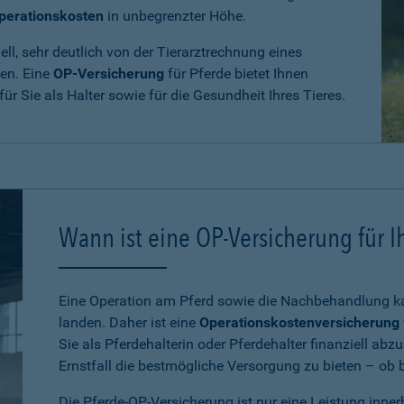
perationskosten
in unbegrenzter Höhe.
ll, sehr deutlich von der Tierarztrechnung eines
den. Eine
OP-Versicherung
für Pferde bietet Ihnen
 für Sie als Halter sowie für die Gesundheit Ihres Tieres.
Wann ist eine OP-Versicherung für Ih
Eine Operation am Pferd sowie die Nachbehandlung kan
landen. Daher ist eine
Operationskostenversicherung
Sie als Pferdehalterin oder Pferdehalter finanziell ab
Ernstfall die bestmögliche Versorgung zu bieten – ob be
Die Pferde-OP-Versicherung ist nur eine Leistung inne