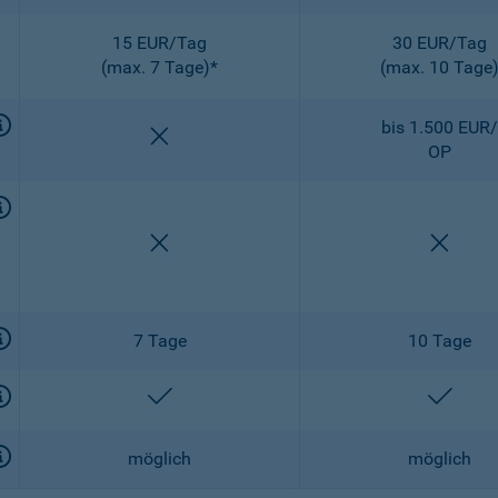
15 EUR/Tag
30 EUR/Tag
(max. 7 Tage)*
(max. 10 Tage
bis 1.500 EUR/
nicht enthalten
OP
nicht enthalten
nicht 
7 Tage
10 Tage
enthalten
entha
möglich
möglich