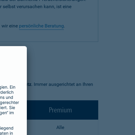
 selbst verursachen kann, ist eine
 wir eine
persönliche Beratung
.
Premium-Schutz
. Immer ausgerichtet an Ihren
Premium
Alle