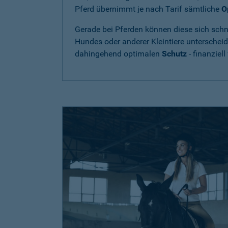
Pferd übernimmt je nach Tarif sämtliche
O
Gerade bei Pferden können diese sich schne
Hundes oder anderer Kleintiere unterschei
dahingehend optimalen
Schutz
- finanziell