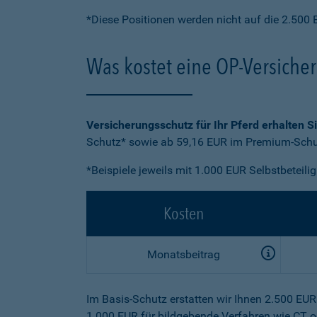
*Diese Positionen werden nicht auf die 2.500 
Was kostet eine OP-Versiche
Versicherungsschutz für Ihr Pferd erhalten S
Schutz* sowie ab 59,16 EUR im Premium-Schut
*Beispiele jeweils mit 1.000 EUR Selbstbeteili
Kosten
Monatsbeitrag
Im Basis-Schutz erstatten wir Ihnen 2.500 EU
1.000 EUR für bildgebende Verfahren wie CT o