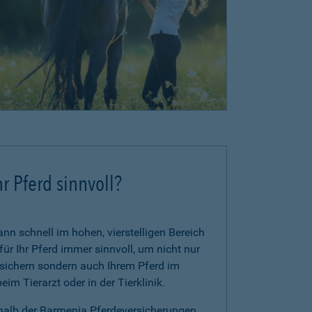
r Pferd sinnvoll?
n schnell im hohen, vierstelligen Bereich
für Ihr Pferd immer sinnvoll, um nicht nur
zusichern sondern auch Ihrem Pferd im
im Tierarzt oder in der Tierklinik.
rhalb der Barmenia Pferdeversicherungen.