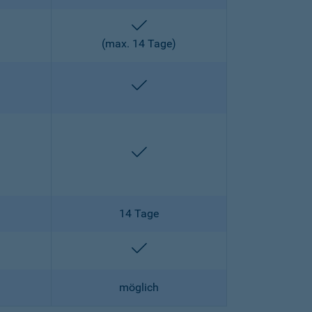
enthalten
)
(max. 14 Tage)
enthalten
enthalten
enthalten
14 Tage
lten
enthalten
möglich