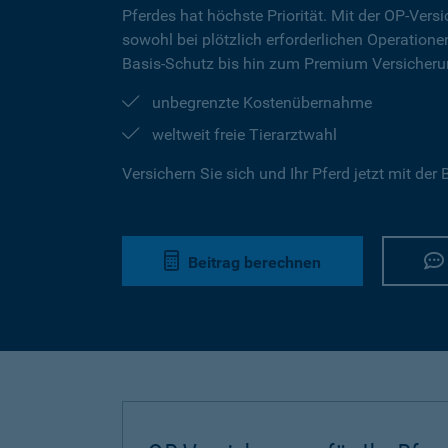
Pferdes hat höchste Priorität. Mit der OP-Versi
sowohl bei plötzlich erforderlichen Operation
Basis-Schutz bis hin zum Premium Versicherun
unbegrenzte Kostenübernahme
weltweit freie Tierarztwahl
Versichern Sie sich und Ihr Pferd jetzt mit de
Beitrag berechnen