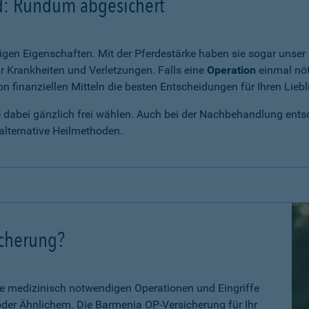
rd: Rundum abgesichert
igen Eigenschaften. Mit der Pferdestärke haben sie sogar unser 
r Krankheiten und Verletzungen. Falls eine
Operation
einmal nöt
 finanziellen Mitteln die besten Entscheidungen für Ihren Liebl
e dabei gänzlich frei wählen. Auch bei der Nachbehandlung entsch
alternative Heilmethoden.
icherung?
le medizinisch notwendigen Operationen und Eingriffe
 oder Ähnlichem. Die Barmenia OP-Versicherung für Ihr