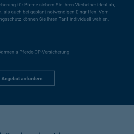
cherung für Pferde sichern Sie Ihren Vierbeiner ideal ab,
en, als auch bei geplant notwendigen Eingriffen. Vom
gsschutz können Sie Ihren Tarif individuell wählen.
r Barmenia Pferde-OP-Versicherung.
Angebot anfordern