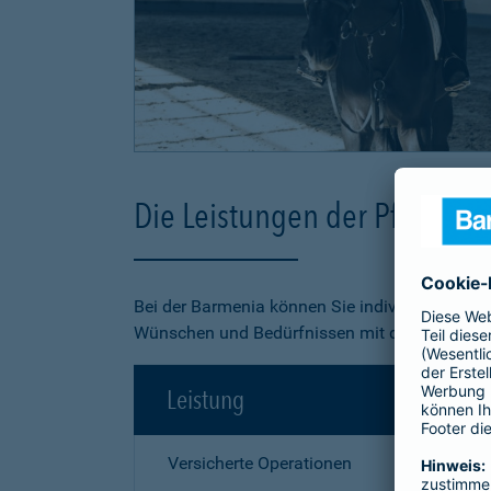
Die Leistungen der Pferde-O
Bei der Barmenia können Sie individuell aus 3
Wünschen und Bedürfnissen mit dem besten Pr
Leistung
Versicherte Operationen