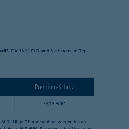
arif*
. Für 36,21 EUR sind Sie bereits im Top-
Premium-Schutz
75,15 EUR*
2.500 EUR je OP angerechnet werden bis zu
nd bis zu 500 EUR für regenerative Therapien