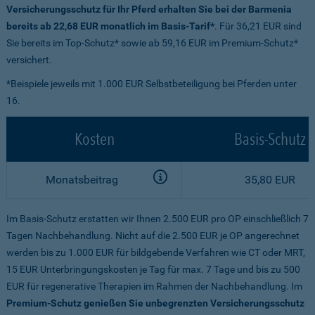
Versicherungsschutz für Ihr Pferd erhalten Sie bei der Barmenia
bereits ab 22,68 EUR monatlich im Basis-Tarif*
. Für 36,21 EUR sind
Sie bereits im Top-Schutz* sowie ab 59,16 EUR im Premium-Schutz*
versichert.
*Beispiele jeweils mit 1.000 EUR Selbstbeteiligung bei Pferden unter
16.
Kosten
Basis-Schutz
Monatsbeitrag
35,80 EUR
Im Basis-Schutz erstatten wir Ihnen 2.500 EUR pro OP einschließlich 7
Tagen Nachbehandlung. Nicht auf die 2.500 EUR je OP angerechnet
werden bis zu 1.000 EUR für bildgebende Verfahren wie CT oder MRT,
15 EUR Unterbringungskosten je Tag für max. 7 Tage und bis zu 500
EUR für regenerative Therapien im Rahmen der Nachbehandlung. Im
Premium-Schutz genießen Sie unbegrenzten Versicherungsschutz