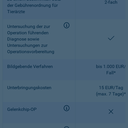
2-fach
der Gebührenordnung für
Tierärzte
Untersuchung der zur
Operation führenden
enthal
Diagnose sowie
Untersuchungen zur
Operationsvorbereitung
Bildgebende Verfahren
bis 1.000 EUR/
Fall*
Unterbringungskosten
15 EUR/Tag
(max. 7 Tage)*
Gelenkchip-OP
nicht e