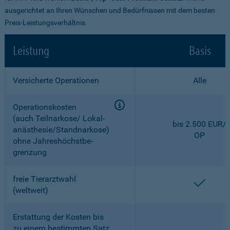
ausgerichtet an Ihren Wünschen und Bedürfnissen mit dem besten
Preis-Leistungsverhältnis.
Leistung
Basis
Versicherte Operationen
Alle
Operationskosten
(auch Teilnarkose/ Lokal­
bis 2.500 EUR/
anästhesie/Standnarkose)
OP
ohne Jahreshöchstbe­
grenzung
freie Tierarztwahl
enthal
(weltweit)
Erstattung der Kosten bis
zu einem bestimmten Satz