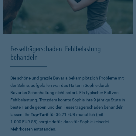
Fesselträgerschaden: Fehlbelastung
behandeln
Die schöne und grazile Bavaria bekam plötzlich Probleme mit
der Sehne, aufgefallen war das Halterin Sophie durch
Bavarias Schonhaltung nicht sofort. Ein typischer Fall von
Fehlbelastung. Trotzdem konnte Sophie ihre 9-jährige Stute in
beste Hände geben und den Fesselträgerschaden behandeln
lassen. Ihr
Top-Tarif
für 36,21 EUR monatlich (mit
1.000 EUR SB) sorgte dafür, dass für Sophie keinerlei
Mehrkosten entstanden.