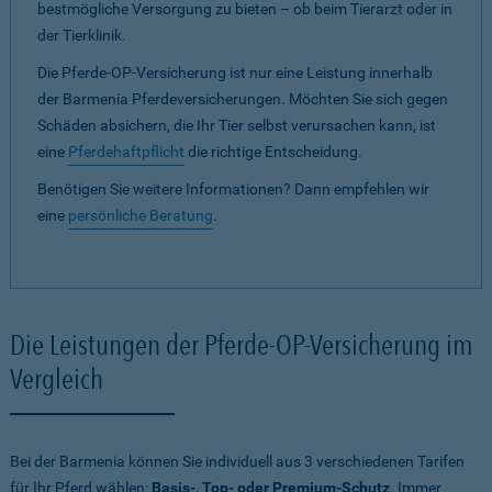
bestmögliche Versorgung zu bieten – ob beim Tierarzt oder in
der Tierklinik.
Die Pferde-OP-Versicherung ist nur eine Leistung innerhalb
der Barmenia Pferdeversicherungen. Möchten Sie sich gegen
Schäden absichern, die Ihr Tier selbst verursachen kann, ist
eine
Pferdehaftpflicht
die richtige Entscheidung.
Benötigen Sie weitere Informationen? Dann empfehlen wir
eine
persönliche Beratung
.
Die Leistungen der Pferde-OP-Versicherung im
Vergleich
Bei der Barmenia können Sie individuell aus 3 verschiedenen Tarifen
für Ihr Pferd wählen:
Basis-, Top- oder Premium-Schutz
. Immer