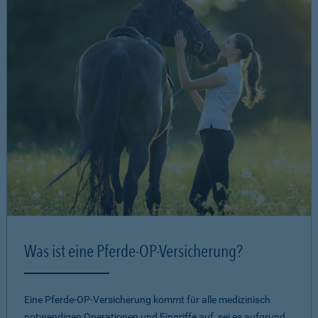
Was ist eine Pferde-OP-Versicherung?
Eine Pferde-OP-Versicherung kommt für alle medizinisch
notwendigen Operationen und Eingriffe auf, sei es aufgrund