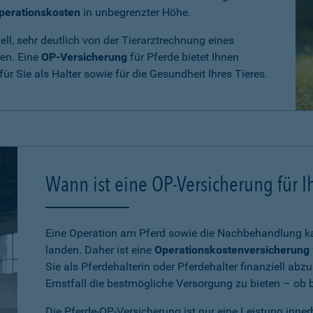
perationskosten
in unbegrenzter Höhe.
ll, sehr deutlich von der Tierarztrechnung eines
den. Eine
OP-Versicherung
für Pferde bietet Ihnen
 für Sie als Halter sowie für die Gesundheit Ihres Tieres.
Wann ist eine OP-Versicherung für Ih
Eine Operation am Pferd sowie die Nachbehandlung kan
landen. Daher ist eine
Operationskostenversicherung
Sie als Pferdehalterin oder Pferdehalter finanziell ab
Ernstfall die bestmögliche Versorgung zu bieten – ob be
Die Pferde-OP-Versicherung ist nur eine Leistung inne