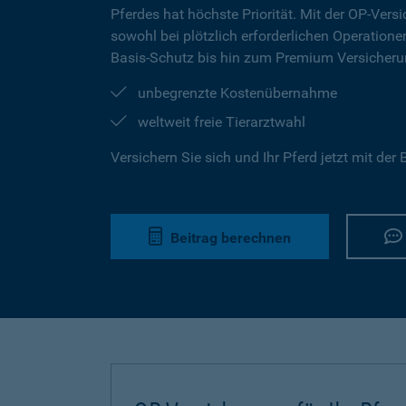
Pferdes hat höchste Priorität. Mit der OP-Versi
sowohl bei plötzlich erforderlichen Operation
Basis-Schutz bis hin zum Premium Versicherun
unbegrenzte Kostenübernahme
weltweit freie Tierarztwahl
Versichern Sie sich und Ihr Pferd jetzt mit de
Beitrag berechnen