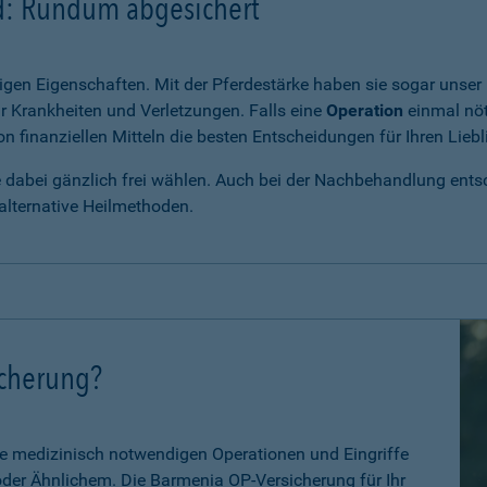
rd: Rundum abgesichert
igen Eigenschaften. Mit der Pferdestärke haben sie sogar unser 
r Krankheiten und Verletzungen. Falls eine
Operation
einmal nöt
 finanziellen Mitteln die besten Entscheidungen für Ihren Liebl
e dabei gänzlich frei wählen. Auch bei der Nachbehandlung entsch
alternative Heilmethoden.
icherung?
le medizinisch notwendigen Operationen und Eingriffe
 oder Ähnlichem. Die Barmenia OP-Versicherung für Ihr