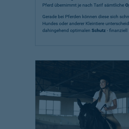
Pferd übernimmt je nach Tarif sämtliche
O
Gerade bei Pferden können diese sich schne
Hundes oder anderer Kleintiere unterschei
dahingehend optimalen
Schutz
- finanziell