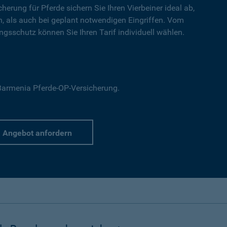
cherung für Pferde sichern Sie Ihren Vierbeiner ideal ab,
en, als auch bei geplant notwendigen Eingriffen. Vom
gsschutz können Sie Ihren Tarif individuell wählen.
r Barmenia Pferde-OP-Versicherung.
Angebot anfordern