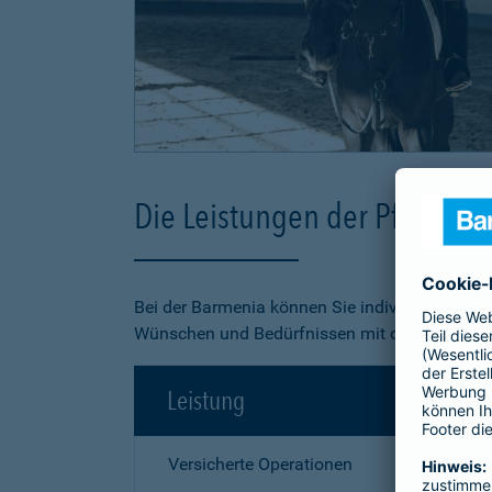
Die Leistungen der Pferde-O
Bei der Barmenia können Sie individuell aus 3
Wünschen und Bedürfnissen mit dem besten Pr
Leistung
Versicherte Operationen