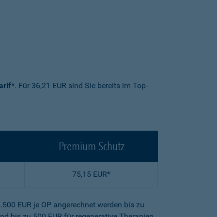
arif*
. Für 36,21 EUR sind Sie bereits im Top-
Premium-Schutz
75,15 EUR*
2.500 EUR je OP angerechnet werden bis zu
nd bis zu 500 EUR für regenerative Therapien