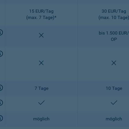
15 EUR/Tag
30 EUR/Tag
(max. 7 Tage)*
(max. 10 Tage
bis 1.500 EUR/
nicht enthalten
OP
nicht enthalten
nicht 
7 Tage
10 Tage
enthalten
entha
möglich
möglich