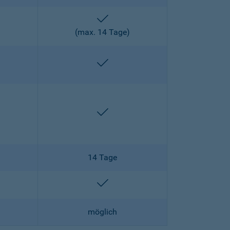
enthalten
)
(max. 14 Tage)
enthalten
enthalten
enthalten
14 Tage
lten
enthalten
möglich