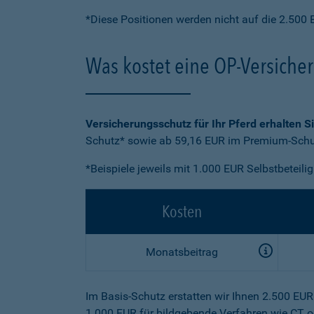
*Diese Positionen werden nicht auf die 2.500 
Was kostet eine OP-Versiche
Versicherungsschutz für Ihr Pferd erhalten S
Schutz* sowie ab 59,16 EUR im Premium-Schut
*Beispiele jeweils mit 1.000 EUR Selbstbeteili
Kosten
Monatsbeitrag
Im Basis-Schutz erstatten wir Ihnen 2.500 EU
1.000 EUR für bildgebende Verfahren wie CT o