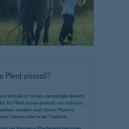
r Pferd sinnvoll?
n schnell im hohen, vierstelligen Bereich
für Ihr Pferd immer sinnvoll, um nicht nur
zusichern sondern auch Ihrem Pferd im
im Tierarzt oder in der Tierklinik.
rhalb der Barmenia Pferdeversicherungen.