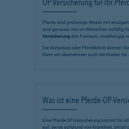
OP-Versicherung für Ihr Pfe
Pferde sind großartige Wesen mit einzigart
sind genauso wie wir Menschen anfällig fü
Versicherung
den Freiraum, unabhängig von
Die Arztpraxis oder Pferdeklinik können Si
Denn wir übernehmen auch die Kosten für 
Was ist eine Pferde-OP-Vers
Eine Pferde-OP-Versicherung kommt für al
auf, sei es aufgrund von Krankheit, Unfall