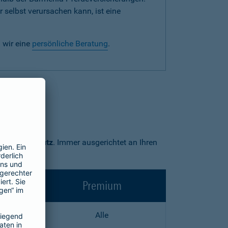
 selbst verursachen kann, ist eine
 wir eine
persönliche Beratung
.
Premium-Schutz
. Immer ausgerichtet an Ihren
Premium
Alle