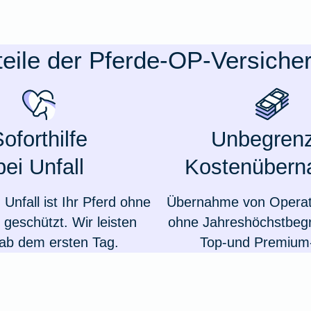
teile der Pferde-OP-Versiche
oforthilfe
Unbegrenz
bei Unfall
Kostenüber
Unfall ist Ihr Pferd ohne
Übernahme von Operat
 geschützt. Wir leisten
ohne Jahreshöchstbeg
 ab dem ersten Tag.
Top-und Premium-