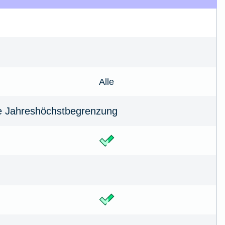
Alle
e Jahreshöchstbe­grenzung