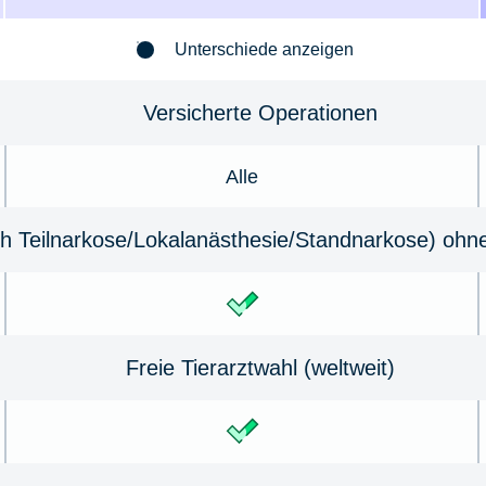
Unterschiede anzeigen
Versicherte Operationen
Alle
h Teilnarkose/Lokal­anästhesie/Standnarkose) ohn
Freie Tierarztwahl (weltweit)