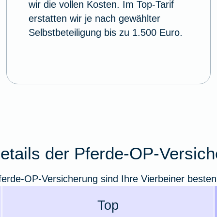
wir die vollen Kosten. Im Top-Tarif
erstatten wir je nach gewählter
Selbstbeteiligung bis zu 1.500 Euro.
details der Pferde-OP-Versic
ferde-OP-Versicherung sind Ihre Vierbeiner besten
Top