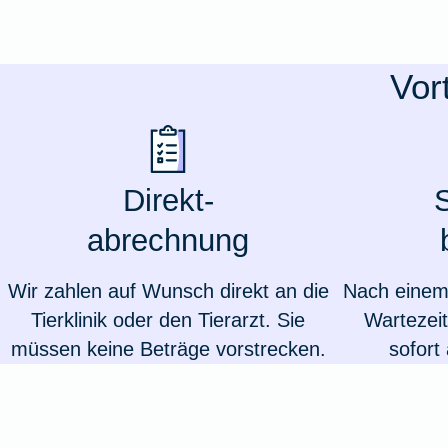
Ausstellungsversicherung
Vor
Valorenversicherung
Oldtimersammlungsversicherung
Direkt-
S
Zur Produktübersicht
abrechnung
Wir zahlen auf Wunsch direkt an die
Nach einem 
Tierklinik oder den Tierarzt. Sie
Wartezeit
müssen keine Beträge vorstrecken.
sofort