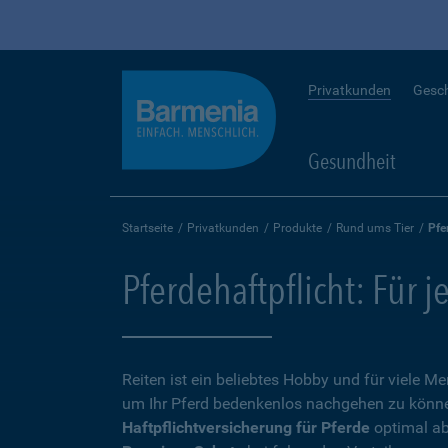
Privatkunden
Gesc
Gesundheit
Startseite
Privatkunden
Produkte
Rund ums Tier
Pfe
Pferdehaftpflicht: Für j
Reiten ist ein beliebtes Hobby und für viele 
um Ihr Pferd bedenkenlos nachgehen zu können,
Haftpflichtversicherung für Pferde
optimal ab