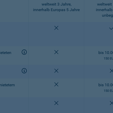
weltweit 3 Jahre,
weltweit 
innerhalb Europas 5 Jahre
innerhalb
unbeg
nicht enthalten
nicht enthalten
eteten
bis 10.
150 E
nicht enthalten
nicht enthalten
mietetem
bis 10.
150 E
nicht enthalten