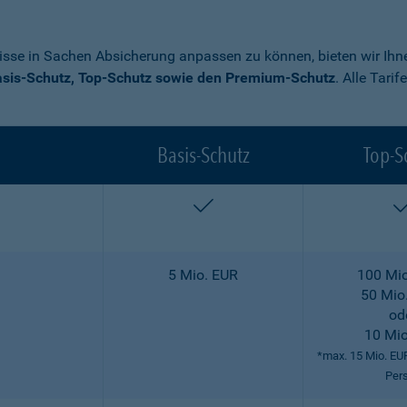
nisse in Sachen Absicherung anpassen zu können, bieten wir Ihne
sis-Schutz, Top-Schutz sowie den Premium-Schutz
. Alle Tari
Basis-Schutz
Top-S
enthalten
5 Mio. EUR
100 Mio
50 Mio
od
10 Mio
*max. 15 Mio. EU
Per