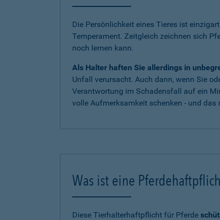
Die Persönlichkeit eines Tieres ist einzigar
Temperament. Zeitgleich zeichnen sich Pf
noch lernen kann.
Als Halter haften Sie allerdings in unbe
Unfall verursacht. Auch dann, wenn Sie oder
Verantwortung im Schadensfall auf ein Mi
volle Aufmerksamkeit schenken - und das s
Was ist eine Pferdehaftpflic
Diese Tierhalterhaftpflicht für Pferde
schüt