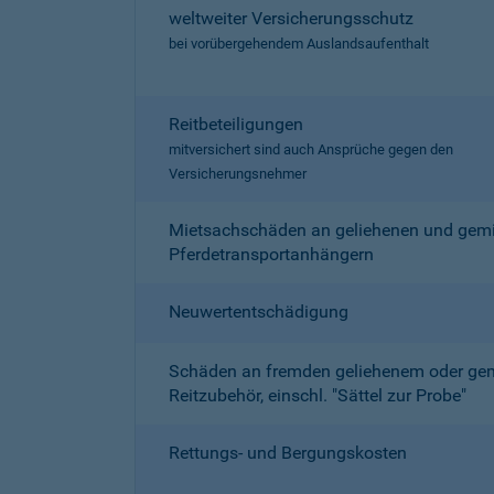
weltweiter Versicherungsschutz
bei vorübergehendem Auslandsaufenthalt
Reitbeteiligungen
mitversichert sind auch Ansprüche gegen den
Versicherungsnehmer
Mietsachschäden an geliehenen und gemi
Pferdetransportanhängern
Neuwertentschädigung
Schäden an fremden geliehenem oder ge
Reitzubehör, einschl. "Sättel zur Probe"
Rettungs- und Bergungskosten