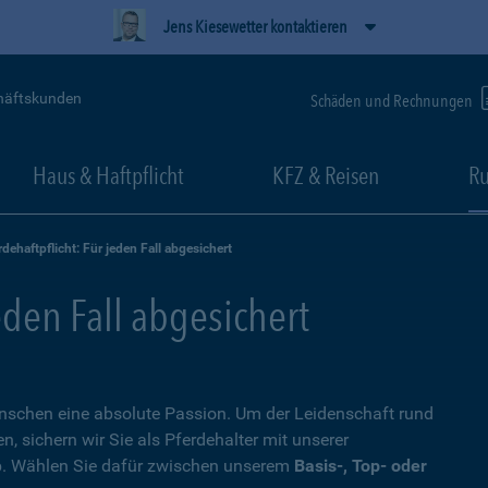
Jens Kiesewetter kontaktieren
häftskunden
Schäden und Rechnungen
Haus & Haftpflicht
KFZ & Reisen
Ru
rdehaftpflicht: Für jeden Fall abgesichert
eden Fall abgesichert
Menschen eine absolute Passion. Um der Leidenschaft rund
 sichern wir Sie als Pferdehalter mit unserer
. Wählen Sie dafür zwischen unserem
Basis-, Top- oder