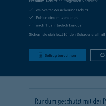
Premium-Schutz
bei folgenden Vorteilen:
weltweiter Versicherungsschutz
Fohlen sind mitversichert
nach 1 Jahr täglich kündbar
Sichern sie sich jetzt für den Schadensfall mit
Beitrag berechnen
Rundum geschützt mit der Pf