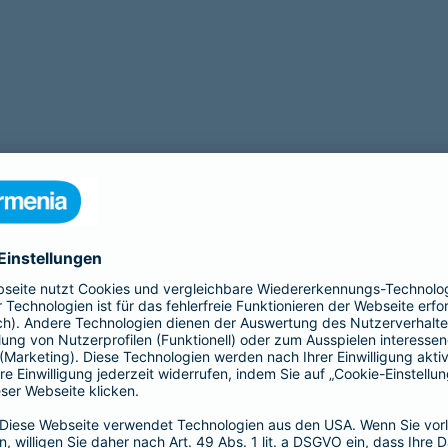
tigt eine Operation? Zu unseren Leistungen gehört auch eine
OP Ve