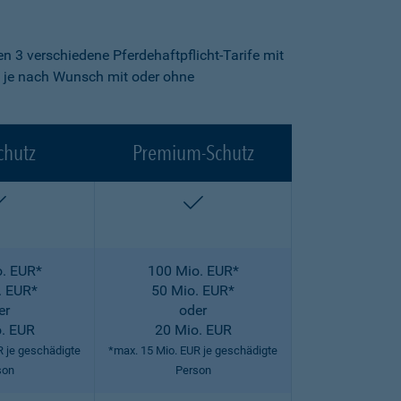
n 3 verschiedene Pferdehaftpflicht-Tarife mit
fe je nach Wunsch mit oder ohne
chutz
Premium-Schutz
enthalten
enthalten
. EUR*
100 Mio. EUR*
. EUR*
50 Mio. EUR*
er
oder
. EUR
20 Mio. EUR
R je geschädigte
*max. 15 Mio. EUR je geschädigte
son
Person