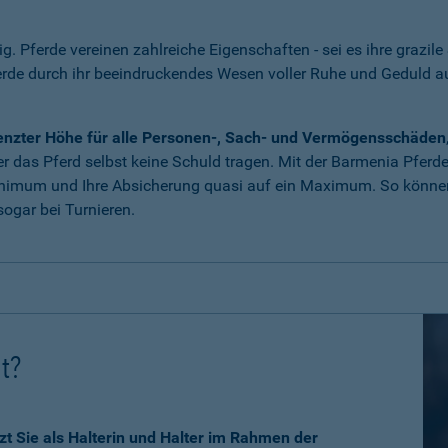
tig. Pferde vereinen zahlreiche Eigenschaften - sei es ihre grazile
erde durch ihr beeindruckendes Wesen voller Ruhe und Geduld 
grenzter Höhe für alle Personen-, Sach- und Vermögensschäden
 das Pferd selbst keine Schuld tragen. Mit der Barmenia Pferdeha
nimum und Ihre Absicherung quasi auf ein Maximum. So können 
ogar bei Turnieren.
ht?
zt Sie als Halterin und Halter im Rahmen der