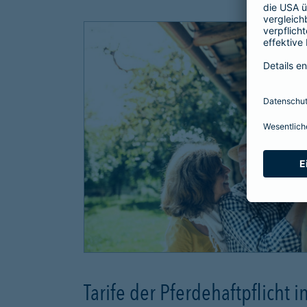
Tarife der Pferdehaftpflicht i