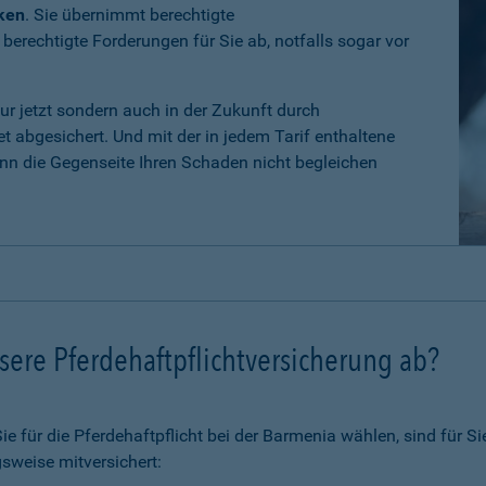
iken
. Sie übernimmt berechtigte
erechtigte Forderungen für Sie ab, notfalls sogar vor
nur jetzt sondern auch in der Zukunft durch
 abgesichert. Und mit der in jedem Tarif enthaltene
n die Gegenseite Ihren Schaden nicht begleichen
ere Pferdehaftpflichtversicherung ab?
 für die Pferdehaftpflicht bei der Barmenia wählen, sind für Si
sweise mitversichert: