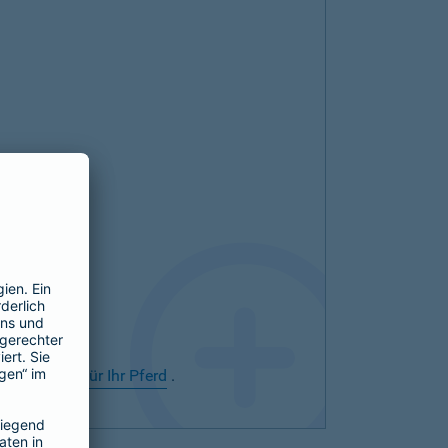
rsicherung für Ihr Pferd
.