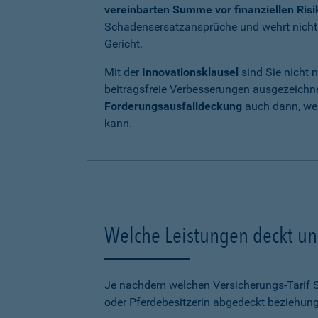
vereinbarten Summe vor finanziellen Ris
Schadensersatzansprüche und wehrt nicht b
Gericht.
Mit der
Innovationsklausel
sind Sie nicht 
beitragsfreie Verbesserungen ausgezeichnet
Forderungsausfalldeckung
auch dann, wen
kann.
Welche Leistungen deckt uns
Je nachdem welchen Versicherungs-Tarif Sie
oder Pferdebesitzerin abgedeckt beziehung