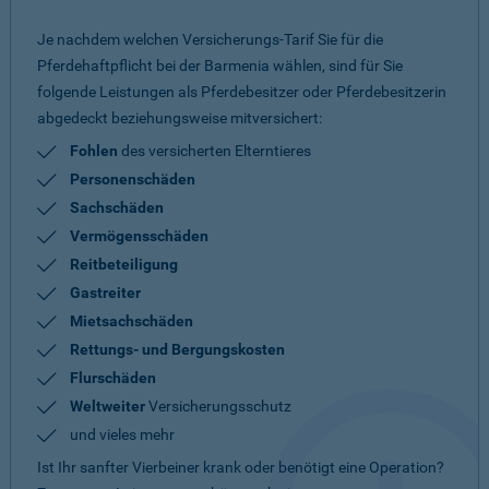
Je nachdem welchen Versicherungs-Tarif Sie für die
Pferdehaftpflicht bei der Barmenia wählen, sind für Sie
folgende Leistungen als Pferdebesitzer oder Pferdebesitzerin
abgedeckt beziehungsweise mitversichert:
Fohlen
des versicherten Elterntieres
Personenschäden
Sachschäden
Vermögensschäden
Reitbeteiligung
Gastreiter
Mietsachschäden
Rettungs- und Bergungskosten
Flurschäden
Weltweiter
Versicherungsschutz
und vieles mehr
Ist Ihr sanfter Vierbeiner krank oder benötigt eine Operation?