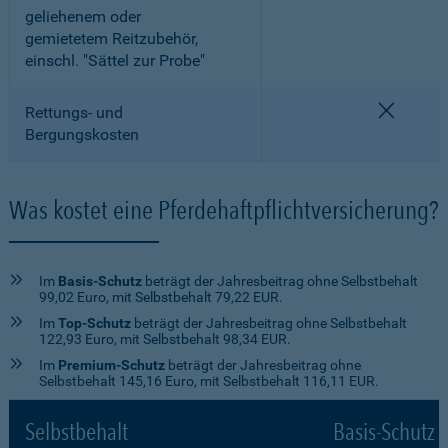
geliehenem oder
gemietetem Reitzubehör,
einschl. "Sättel zur Probe"
nicht e
Rettungs- und
Bergungskosten
Was kostet eine Pferdehaftpflichtversicherung?
Im
Basis-Schutz
beträgt der Jahresbeitrag ohne Selbstbehalt
99,02 Euro, mit Selbstbehalt 79,22 EUR.
Im
Top-Schutz
beträgt der Jahresbeitrag ohne Selbstbehalt
122,93 Euro, mit Selbstbehalt 98,34 EUR.
Im
Premium-Schutz
beträgt der Jahresbeitrag ohne
Selbstbehalt 145,16 Euro, mit Selbstbehalt 116,11 EUR.
Selbstbehalt
Basis-Schutz