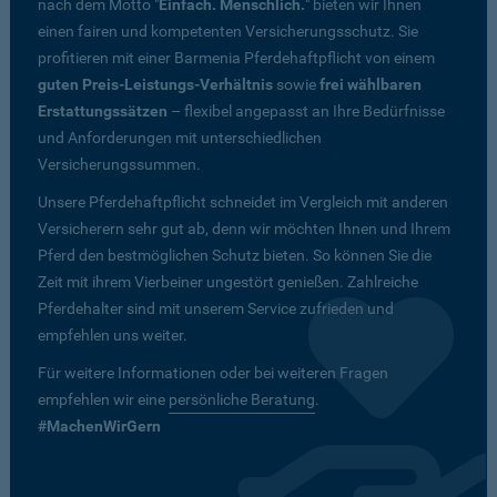
nach dem Motto "
Einfach. Menschlich.
" bieten wir Ihnen
einen fairen und kompetenten Versicherungsschutz. Sie
profitieren mit einer Barmenia Pferdehaftpflicht von einem
guten Preis-Leistungs-Verhältnis
sowie
frei wählbaren
Erstattungssätzen
– flexibel angepasst an Ihre Bedürfnisse
und Anforderungen mit unterschiedlichen
Versicherungssummen.
Unsere Pferdehaftpflicht schneidet im Vergleich mit anderen
Versicherern sehr gut ab, denn wir möchten Ihnen und Ihrem
Pferd den bestmöglichen Schutz bieten. So können Sie die
Zeit mit ihrem Vierbeiner ungestört genießen. Zahlreiche
Pferdehalter sind mit unserem Service zufrieden und
empfehlen uns weiter.
Für weitere Informationen oder bei weiteren Fragen
empfehlen wir eine
persönliche Beratung
.
#MachenWirGern