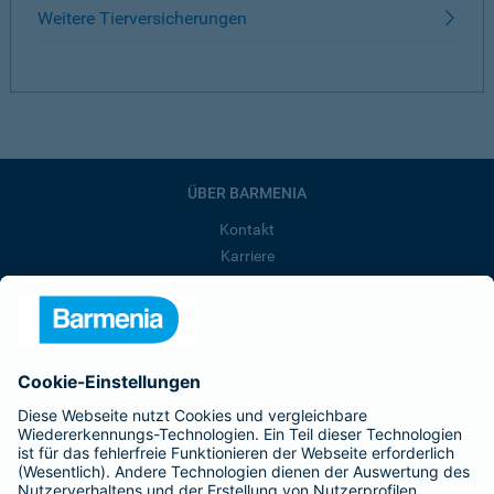
Weitere Tierversicherungen
ÜBER BARMENIA
Kontakt
Karriere
Presse
Unternehmen
Anfahrt
Affiliate-Partner werden
Barmenia ist Teil der BarmeniaGothaer
BELIEBTE SEITEN
Kranken-Zusatzversicherung