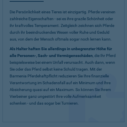
Die Persönlichkeit eines Tieres ist einzigartig. Pferde vereinen
zahlreiche Eigenschaften - sei es ihre grazile Schönheit oder
ihr kraftvolles Temperament. Zeitgleich zeichnen sich Pferde
durch ihr beeindruckendes Wesen voller Ruhe und Geduld
aus, von dem der Mensch oftmals sogar noch lernen kann.
Als Halter haften Sie allerdings in unbegrenzter Höhe für
alle Personen-, Sach- und Vermögensschäden
, die Ihr Pferd
beispielsweise bei einem Unfall verursacht. Auch dann, wenn
Sie oder das Pferd selbst keine Schuld tragen. Mit der
Barmenia Pferdehaftpflicht reduzieren Sie Ihre finanzielle
Verantwortung im Schadensfall auf ein Minimum und Ihre
Absicherung quasi auf ein Maximum. So können Sie Ihrem
Vierbeiner ganz ungestört Ihre volle Aufmerksamkeit
schenken - und das sogar bei Turnieren.