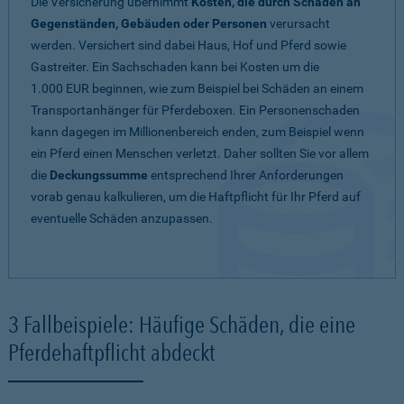
Die Versicherung übernimmt
Kosten, die durch Schäden an
Gegenständen, Gebäuden oder Personen
verursacht
werden. Versichert sind dabei Haus, Hof und Pferd sowie
Gastreiter. Ein Sachschaden kann bei Kosten um die
1.000 EUR beginnen, wie zum Beispiel bei Schäden an einem
Transportanhänger für Pferdeboxen. Ein Personenschaden
kann dagegen im Millionenbereich enden, zum Beispiel wenn
ein Pferd einen Menschen verletzt. Daher sollten Sie vor allem
die
Deckungssumme
entsprechend Ihrer Anforderungen
vorab genau kalkulieren, um die Haftpflicht für Ihr Pferd auf
eventuelle Schäden anzupassen.
3 Fallbeispiele: Häufige Schäden, die eine
Pferdehaftpflicht abdeckt