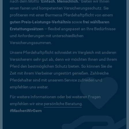
nach dem Motto "
Einfach. Menschlich.
" bieten wir Ihnen
einen fairen und kompetenten Versicherungsschutz. Sie
profitieren mit einer Barmenia Pferdehaftpflicht von einem
guten Preis-Leistungs-Verhältnis
sowie
frei wählbaren
Erstattungssätzen
– flexibel angepasst an Ihre Bedürfnisse
und Anforderungen mit unterschiedlichen
Versicherungssummen.
Unsere Pferdehaftpflicht schneidet im Vergleich mit anderen
Versicherern sehr gut ab, denn wir möchten Ihnen und Ihrem
Pferd den bestmöglichen Schutz bieten. So können Sie die
Zeit mit ihrem Vierbeiner ungestört genießen. Zahlreiche
Pferdehalter sind mit unserem Service zufrieden und
empfehlen uns weiter.
Für weitere Informationen oder bei weiteren Fragen
empfehlen wir eine
persönliche Beratung
.
#MachenWirGern