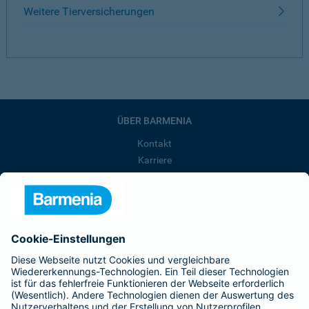
Weitere Tierversicherungen
ÜBER BARMENIA
Kontakt
Karriere
Presse
Unternehmen
Anfahrt
Affiliate-Partner werden
Barmenia ist Teil der BarmeniaGothaer
BELIEBTE SEITEN
Kranken-Zusatzversicherung