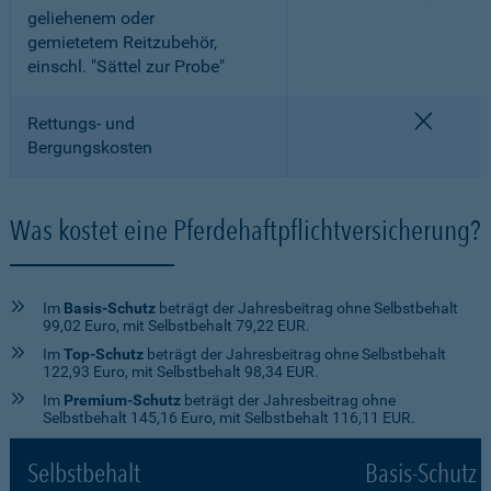
geliehenem oder
gemietetem Reitzubehör,
einschl. "Sättel zur Probe"
nicht e
Rettungs- und
Bergungskosten
Was kostet eine Pferdehaftpflichtversicherung?
Im
Basis-Schutz
beträgt der Jahresbeitrag ohne Selbstbehalt
99,02 Euro, mit Selbstbehalt 79,22 EUR.
Im
Top-Schutz
beträgt der Jahresbeitrag ohne Selbstbehalt
122,93 Euro, mit Selbstbehalt 98,34 EUR.
Im
Premium-Schutz
beträgt der Jahresbeitrag ohne
Selbstbehalt 145,16 Euro, mit Selbstbehalt 116,11 EUR.
Selbstbehalt
Basis-Schutz