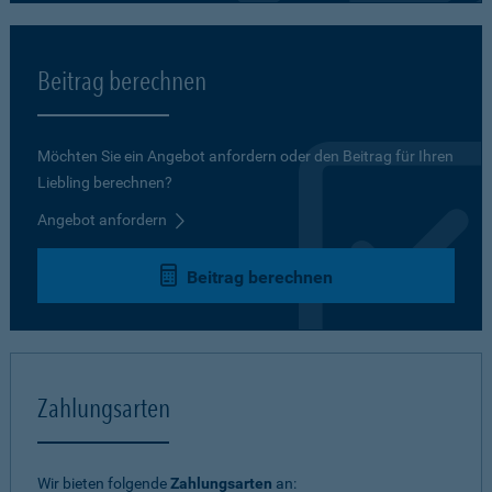
Beitrag berechnen
Möchten Sie ein Angebot anfordern oder den Beitrag für Ihren
Liebling berechnen?
Angebot anfordern
Beitrag berechnen
Zahlungsarten
Wir bieten folgende
Zahlungsarten
an: