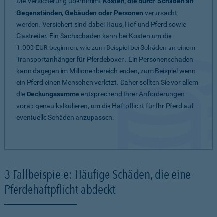
Die Versicherung übernimmt
Kosten, die durch Schäden an
Gegenständen, Gebäuden oder Personen
verursacht
werden. Versichert sind dabei Haus, Hof und Pferd sowie
Gastreiter. Ein Sachschaden kann bei Kosten um die
1.000 EUR beginnen, wie zum Beispiel bei Schäden an einem
Transportanhänger für Pferdeboxen. Ein Personenschaden
kann dagegen im Millionenbereich enden, zum Beispiel wenn
ein Pferd einen Menschen verletzt. Daher sollten Sie vor allem
die
Deckungssumme
entsprechend Ihrer Anforderungen
vorab genau kalkulieren, um die Haftpflicht für Ihr Pferd auf
eventuelle Schäden anzupassen.
3 Fallbeispiele: Häufige Schäden, die eine
Pferdehaftpflicht abdeckt