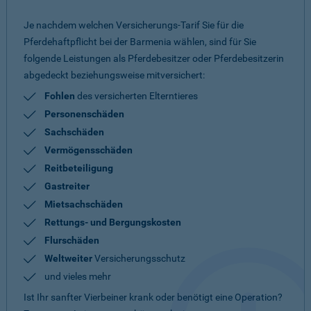
Je nachdem welchen Versicherungs-Tarif Sie für die
Pferdehaftpflicht bei der Barmenia wählen, sind für Sie
folgende Leistungen als Pferdebesitzer oder Pferdebesitzerin
abgedeckt beziehungsweise mitversichert:
Fohlen
des versicherten Elterntieres
Personenschäden
Sachschäden
Vermögensschäden
Reitbeteiligung
Gastreiter
Mietsachschäden
Rettungs- und Bergungskosten
Flurschäden
Weltweiter
Versicherungsschutz
und vieles mehr
Ist Ihr sanfter Vierbeiner krank oder benötigt eine Operation?