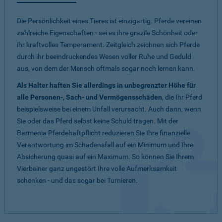
Die Persönlichkeit eines Tieres ist einzigartig. Pferde vereinen
zahlreiche Eigenschaften - sei es ihre grazile Schönheit oder
ihr kraftvolles Temperament. Zeitgleich zeichnen sich Pferde
durch ihr beeindruckendes Wesen voller Ruhe und Geduld
aus, von dem der Mensch oftmals sogar noch lernen kann.
Als Halter haften Sie allerdings in unbegrenzter Höhe für
alle Personen-, Sach- und Vermögensschäden
, die Ihr Pferd
beispielsweise bei einem Unfall verursacht. Auch dann, wenn
Sie oder das Pferd selbst keine Schuld tragen. Mit der
Barmenia Pferdehaftpflicht reduzieren Sie Ihre finanzielle
Verantwortung im Schadensfall auf ein Minimum und Ihre
Absicherung quasi auf ein Maximum. So können Sie Ihrem
Vierbeiner ganz ungestört Ihre volle Aufmerksamkeit
schenken - und das sogar bei Turnieren.