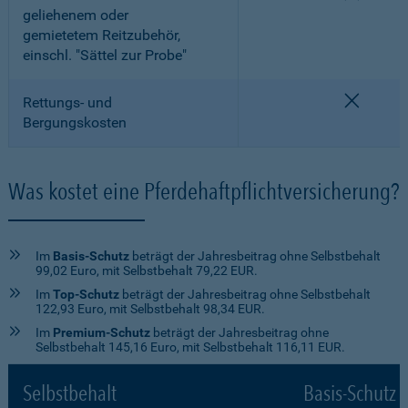
geliehenem oder
gemietetem Reitzubehör,
einschl. "Sättel zur Probe"
nicht e
Rettungs- und
Bergungskosten
Was kostet eine Pferdehaftpflichtversicherung?
Im
Basis-Schutz
beträgt der Jahresbeitrag ohne Selbstbehalt
99,02 Euro, mit Selbstbehalt 79,22 EUR.
Im
Top-Schutz
beträgt der Jahresbeitrag ohne Selbstbehalt
122,93 Euro, mit Selbstbehalt 98,34 EUR.
Im
Premium-Schutz
beträgt der Jahresbeitrag ohne
Selbstbehalt 145,16 Euro, mit Selbstbehalt 116,11 EUR.
Selbstbehalt
Basis-Schutz