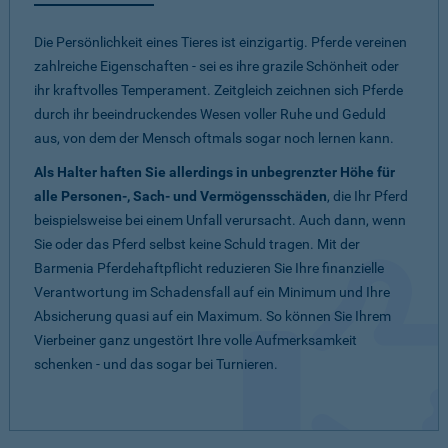
Die Persönlichkeit eines Tieres ist einzigartig. Pferde vereinen
zahlreiche Eigenschaften - sei es ihre grazile Schönheit oder
ihr kraftvolles Temperament. Zeitgleich zeichnen sich Pferde
durch ihr beeindruckendes Wesen voller Ruhe und Geduld
aus, von dem der Mensch oftmals sogar noch lernen kann.
Als Halter haften Sie allerdings in unbegrenzter Höhe für
alle Personen-, Sach- und Vermögensschäden
, die Ihr Pferd
beispielsweise bei einem Unfall verursacht. Auch dann, wenn
Sie oder das Pferd selbst keine Schuld tragen. Mit der
Barmenia Pferdehaftpflicht reduzieren Sie Ihre finanzielle
Verantwortung im Schadensfall auf ein Minimum und Ihre
Absicherung quasi auf ein Maximum. So können Sie Ihrem
Vierbeiner ganz ungestört Ihre volle Aufmerksamkeit
schenken - und das sogar bei Turnieren.