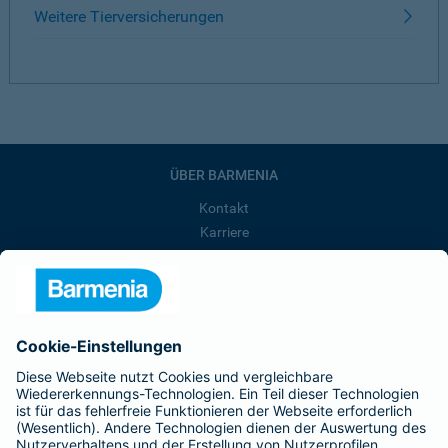
Weitere Tierversicherungen
ÜBER BARMENIA
Kontakt
Karriere
Presse
Unternehmen
Anfahrt
Affiliate-Partner werden
Barmenia ist Teil der BarmeniaGothaer
BELIEBTE SEITEN
Kranken-Zusatzversicherung