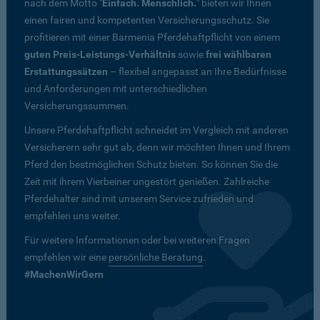
nach dem Motto "
Einfach. Menschlich.
" bieten wir Ihnen
einen fairen und kompetenten Versicherungsschutz. Sie
profitieren mit einer Barmenia Pferdehaftpflicht von einem
guten Preis-Leistungs-Verhältnis
sowie
frei wählbaren
Erstattungssätzen
– flexibel angepasst an Ihre Bedürfnisse
und Anforderungen mit unterschiedlichen
Versicherungssummen.
Unsere Pferdehaftpflicht schneidet im Vergleich mit anderen
Versicherern sehr gut ab, denn wir möchten Ihnen und Ihrem
Pferd den bestmöglichen Schutz bieten. So können Sie die
Zeit mit ihrem Vierbeiner ungestört genießen. Zahlreiche
Pferdehalter sind mit unserem Service zufrieden und
empfehlen uns weiter.
Für weitere Informationen oder bei weiteren Fragen
empfehlen wir eine
persönliche Beratung
.
#MachenWirGern