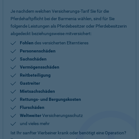
Je nachdem welchen Versicherungs-Tarif Sie für die
Pferdehaftpflicht bei der Barmenia wählen, sind für Sie
folgende Leistungen als Pferdebesitzer oder Pferdebesitzerin
abgedeckt beziehungsweise mitversichert:
Fohlen
des versicherten Elterntieres
Personenschäden
Sachschäden
Vermögensschäden
Reitbeteiligung
Gastreiter
Mietsachschäden
Rettungs- und Bergungskosten
Flurschäden
Weltweiter
Versicherungsschutz
und vieles mehr
Ist Ihr sanfter Vierbeiner krank oder benötigt eine Operation?