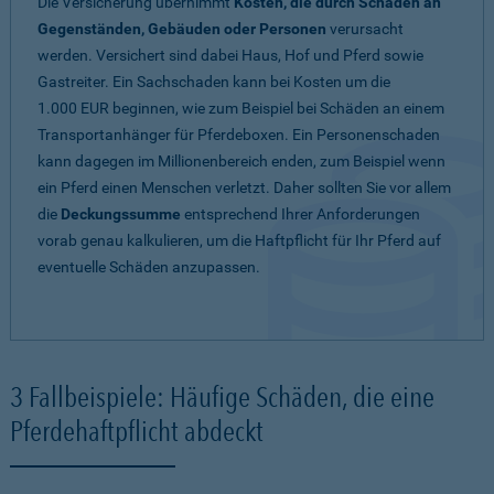
Die Versicherung übernimmt
Kosten, die durch Schäden an
Gegenständen, Gebäuden oder Personen
verursacht
werden. Versichert sind dabei Haus, Hof und Pferd sowie
Gastreiter. Ein Sachschaden kann bei Kosten um die
1.000 EUR beginnen, wie zum Beispiel bei Schäden an einem
Transportanhänger für Pferdeboxen. Ein Personenschaden
kann dagegen im Millionenbereich enden, zum Beispiel wenn
ein Pferd einen Menschen verletzt. Daher sollten Sie vor allem
die
Deckungssumme
entsprechend Ihrer Anforderungen
vorab genau kalkulieren, um die Haftpflicht für Ihr Pferd auf
eventuelle Schäden anzupassen.
3 Fallbeispiele: Häufige Schäden, die eine
Pferdehaftpflicht abdeckt