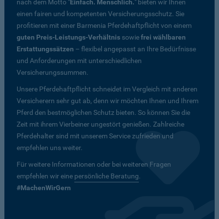
nach dem Motto "
Einfach. Menschlich.
" bieten wir Ihnen
einen fairen und kompetenten Versicherungsschutz. Sie
profitieren mit einer Barmenia Pferdehaftpflicht von einem
guten Preis-Leistungs-Verhältnis
sowie
frei wählbaren
Erstattungssätzen
– flexibel angepasst an Ihre Bedürfnisse
und Anforderungen mit unterschiedlichen
Versicherungssummen.
Unsere Pferdehaftpflicht schneidet im Vergleich mit anderen
Versicherern sehr gut ab, denn wir möchten Ihnen und Ihrem
Pferd den bestmöglichen Schutz bieten. So können Sie die
Zeit mit ihrem Vierbeiner ungestört genießen. Zahlreiche
Pferdehalter sind mit unserem Service zufrieden und
empfehlen uns weiter.
Für weitere Informationen oder bei weiteren Fragen
empfehlen wir eine
persönliche Beratung
.
#MachenWirGern