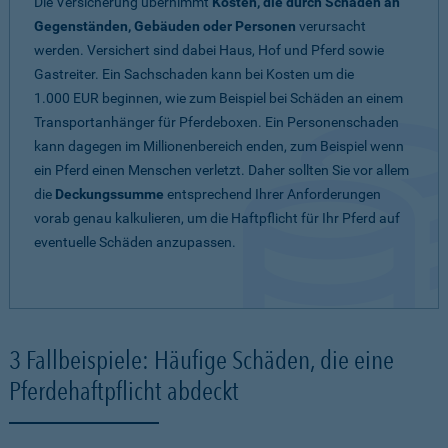
Die Versicherung übernimmt
Kosten, die durch Schäden an
Gegenständen, Gebäuden oder Personen
verursacht
werden. Versichert sind dabei Haus, Hof und Pferd sowie
Gastreiter. Ein Sachschaden kann bei Kosten um die
1.000 EUR beginnen, wie zum Beispiel bei Schäden an einem
Transportanhänger für Pferdeboxen. Ein Personenschaden
kann dagegen im Millionenbereich enden, zum Beispiel wenn
ein Pferd einen Menschen verletzt. Daher sollten Sie vor allem
die
Deckungssumme
entsprechend Ihrer Anforderungen
vorab genau kalkulieren, um die Haftpflicht für Ihr Pferd auf
eventuelle Schäden anzupassen.
3 Fallbeispiele: Häufige Schäden, die eine
Pferdehaftpflicht abdeckt