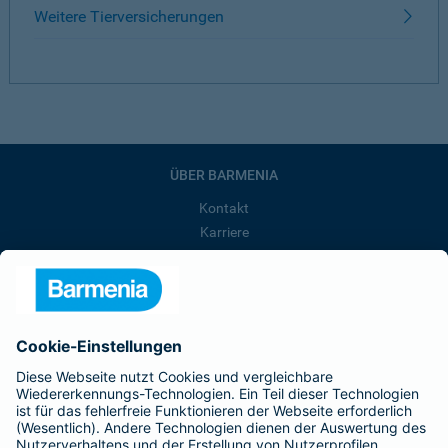
Weitere Tierversicherungen
ÜBER BARMENIA
Kontakt
Karriere
Presse
Unternehmen
Anfahrt
Affiliate-Partner werden
Barmenia ist Teil der BarmeniaGothaer
BELIEBTE SEITEN
Kranken-Zusatzversicherung