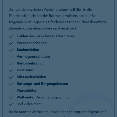
Je nachdem welchen Versicherungs-Tarif Sie für die
Pferdehaftpflicht bei der Barmenia wählen, sind für Sie
folgende Leistungen als Pferdebesitzer oder Pferdebesitzerin
abgedeckt beziehungsweise mitversichert:
Fohlen
des versicherten Elterntieres
Personenschäden
Sachschäden
Vermögensschäden
Reitbeteiligung
Gastreiter
Mietsachschäden
Rettungs- und Bergungskosten
Flurschäden
Weltweiter
Versicherungsschutz
und vieles mehr
Ist Ihr sanfter Vierbeiner krank oder benötigt eine Operation?