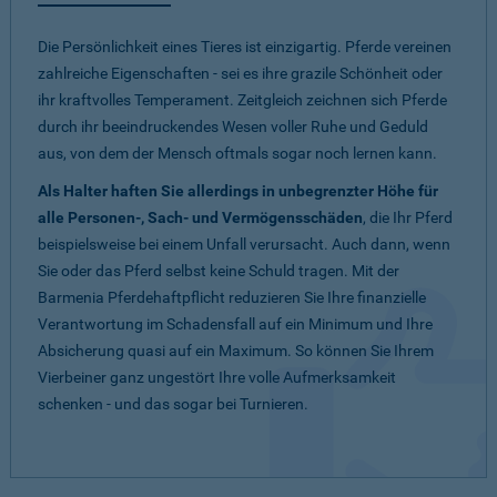
Die Persönlichkeit eines Tieres ist einzigartig. Pferde vereinen
zahlreiche Eigenschaften - sei es ihre grazile Schönheit oder
ihr kraftvolles Temperament. Zeitgleich zeichnen sich Pferde
durch ihr beeindruckendes Wesen voller Ruhe und Geduld
aus, von dem der Mensch oftmals sogar noch lernen kann.
Als Halter haften Sie allerdings in unbegrenzter Höhe für
alle Personen-, Sach- und Vermögensschäden
, die Ihr Pferd
beispielsweise bei einem Unfall verursacht. Auch dann, wenn
Sie oder das Pferd selbst keine Schuld tragen. Mit der
Barmenia Pferdehaftpflicht reduzieren Sie Ihre finanzielle
Verantwortung im Schadensfall auf ein Minimum und Ihre
Absicherung quasi auf ein Maximum. So können Sie Ihrem
Vierbeiner ganz ungestört Ihre volle Aufmerksamkeit
schenken - und das sogar bei Turnieren.