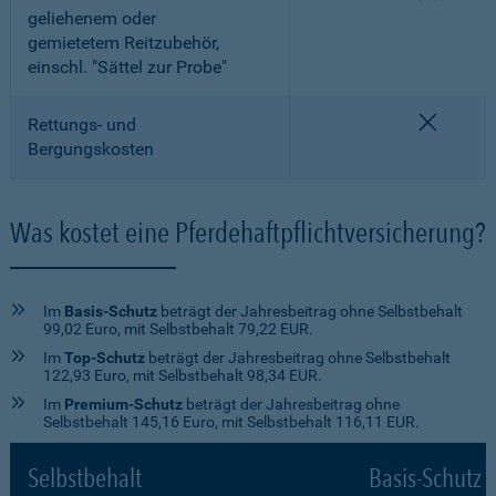
geliehenem oder
gemietetem Reitzubehör,
einschl. "Sättel zur Probe"
nicht e
Rettungs- und
Bergungskosten
Was kostet eine Pferdehaftpflichtversicherung?
Im
Basis-Schutz
beträgt der Jahresbeitrag ohne Selbstbehalt
99,02 Euro, mit Selbstbehalt 79,22 EUR.
Im
Top-Schutz
beträgt der Jahresbeitrag ohne Selbstbehalt
122,93 Euro, mit Selbstbehalt 98,34 EUR.
Im
Premium-Schutz
beträgt der Jahresbeitrag ohne
Selbstbehalt 145,16 Euro, mit Selbstbehalt 116,11 EUR.
Selbstbehalt
Basis-Schutz