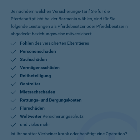
Je nachdem welchen Versicherungs-Tarif Sie für die
Pferdehaftpflicht bei der Barmenia wählen, sind für Sie
folgende Leistungen als Pferdebesitzer oder Pferdebesitzerin
abgedeckt beziehungsweise mitversichert:
Fohlen
des versicherten Elterntieres
Personenschäden
Sachschäden
Vermögensschäden
Reitbeteiligung
Gastreiter
Mietsachschäden
Rettungs- und Bergungskosten
Flurschäden
Weltweiter
Versicherungsschutz
und vieles mehr
Ist Ihr sanfter Vierbeiner krank oder benötigt eine Operation?