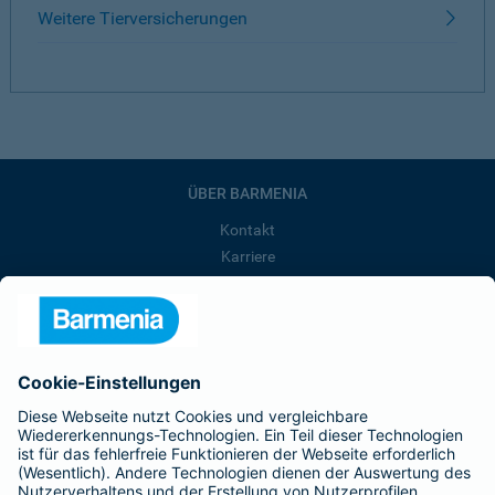
Weitere Tierversicherungen
ÜBER BARMENIA
Kontakt
Karriere
Presse
Unternehmen
Anfahrt
Affiliate-Partner werden
Barmenia ist Teil der BarmeniaGothaer
BELIEBTE SEITEN
Kranken-Zusatzversicherung