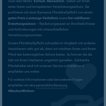
nach dem Motto "
Einfach. Menschlich.
" bieten wir Ihnen
einen fairen und kompetenten Versicherungsschutz. Sie
profitieren mit einer Barmenia Pferdehaftpflicht von einem
guten Preis-Leistungs-Verhältnis
sowie
frei wählbaren
Erstattungssätzen
– flexibel angepasst an Ihre Bedürfnisse
und Anforderungen mit unterschiedlichen
Versicherungssummen.
Unsere Pferdehaftpflicht schneidet im Vergleich mit anderen
Versicherern sehr gut ab, denn wir möchten Ihnen und Ihrem
Pferd den bestmöglichen Schutz bieten. So können Sie die
Zeit mit ihrem Vierbeiner ungestört genießen. Zahlreiche
Pferdehalter sind mit unserem Service zufrieden und
empfehlen uns weiter.
Für weitere Informationen oder bei weiteren Fragen
empfehlen wir eine
persönliche Beratung
.
#MachenWirGern