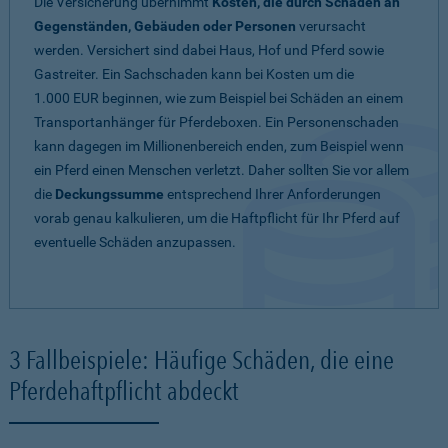
Die Versicherung übernimmt
Kosten, die durch Schäden an
Gegenständen, Gebäuden oder Personen
verursacht
werden. Versichert sind dabei Haus, Hof und Pferd sowie
Gastreiter. Ein Sachschaden kann bei Kosten um die
1.000 EUR beginnen, wie zum Beispiel bei Schäden an einem
Transportanhänger für Pferdeboxen. Ein Personenschaden
kann dagegen im Millionenbereich enden, zum Beispiel wenn
ein Pferd einen Menschen verletzt. Daher sollten Sie vor allem
die
Deckungssumme
entsprechend Ihrer Anforderungen
vorab genau kalkulieren, um die Haftpflicht für Ihr Pferd auf
eventuelle Schäden anzupassen.
3 Fallbeispiele: Häufige Schäden, die eine
Pferdehaftpflicht abdeckt