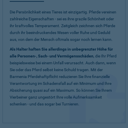
Die Persönlichkeit eines Tieres ist einzigartig. Pferde vereinen
zahlreiche Eigenschaften - sei es ihre grazile Schönheit oder
ihr kraftvolles Temperament. Zeitgleich zeichnen sich Pferde
durch ihr beeindruckendes Wesen voller Ruhe und Geduld
aus, von dem der Mensch oftmals sogar noch lernen kann.
Als Halter haften Sie allerdings in unbegrenzter Höhe für
alle Personen-, Sach- und Vermögensschäden
, die Ihr Pferd
beispielsweise bei einem Unfall verursacht. Auch dann, wenn
Sie oder das Pferd selbst keine Schuld tragen. Mit der
Barmenia Pferdehaftpflicht reduzieren Sie Ihre finanzielle
Verantwortung im Schadensfall auf ein Minimum und Ihre
Absicherung quasi auf ein Maximum. So können Sie Ihrem
Vierbeiner ganz ungestört Ihre volle Aufmerksamkeit
schenken - und das sogar bei Turnieren.