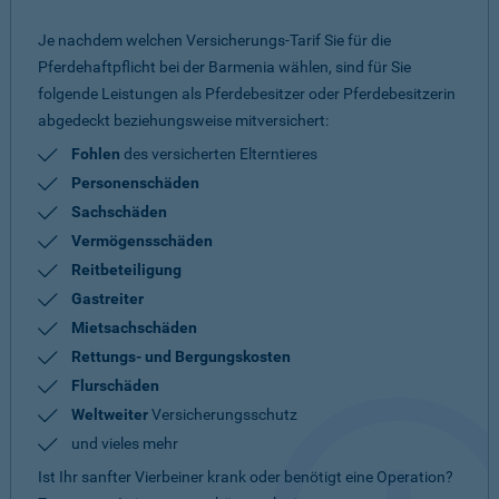
Je nachdem welchen Versicherungs-Tarif Sie für die
Pferdehaftpflicht bei der Barmenia wählen, sind für Sie
folgende Leistungen als Pferdebesitzer oder Pferdebesitzerin
abgedeckt beziehungsweise mitversichert:
Fohlen
des versicherten Elterntieres
Personenschäden
Sachschäden
Vermögensschäden
Reitbeteiligung
Gastreiter
Mietsachschäden
Rettungs- und Bergungskosten
Flurschäden
Weltweiter
Versicherungsschutz
und vieles mehr
Ist Ihr sanfter Vierbeiner krank oder benötigt eine Operation?