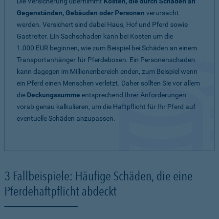
Die Versicherung übernimmt
Kosten, die durch Schäden an
Gegenständen, Gebäuden oder Personen
verursacht
werden. Versichert sind dabei Haus, Hof und Pferd sowie
Gastreiter. Ein Sachschaden kann bei Kosten um die
1.000 EUR beginnen, wie zum Beispiel bei Schäden an einem
Transportanhänger für Pferdeboxen. Ein Personenschaden
kann dagegen im Millionenbereich enden, zum Beispiel wenn
ein Pferd einen Menschen verletzt. Daher sollten Sie vor allem
die
Deckungssumme
entsprechend Ihrer Anforderungen
vorab genau kalkulieren, um die Haftpflicht für Ihr Pferd auf
eventuelle Schäden anzupassen.
3 Fallbeispiele: Häufige Schäden, die eine
Pferdehaftpflicht abdeckt