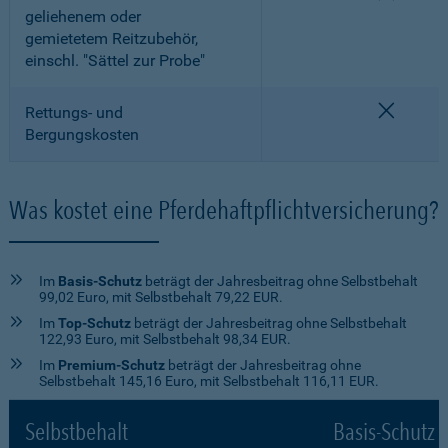
geliehenem oder
gemietetem Reitzubehör,
einschl. "Sättel zur Probe"
nicht e
Rettungs- und
Bergungskosten
Was kostet eine Pferdehaftpflichtversicherung?
Im
Basis-Schutz
beträgt der Jahresbeitrag ohne Selbstbehalt
99,02 Euro, mit Selbstbehalt 79,22 EUR.
Im
Top-Schutz
beträgt der Jahresbeitrag ohne Selbstbehalt
122,93 Euro, mit Selbstbehalt 98,34 EUR.
Im
Premium-Schutz
beträgt der Jahresbeitrag ohne
Selbstbehalt 145,16 Euro, mit Selbstbehalt 116,11 EUR.
Selbstbehalt
Basis-Schutz