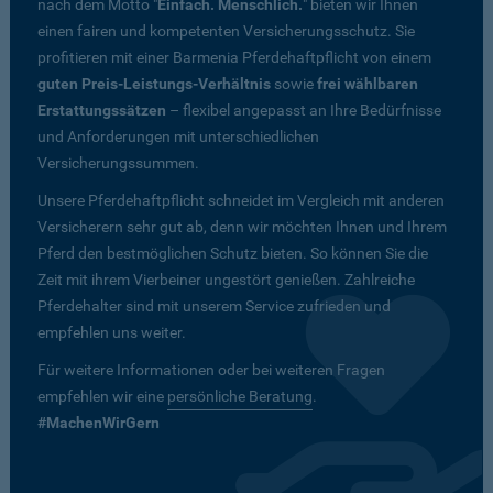
nach dem Motto "
Einfach. Menschlich.
" bieten wir Ihnen
einen fairen und kompetenten Versicherungsschutz. Sie
profitieren mit einer Barmenia Pferdehaftpflicht von einem
guten Preis-Leistungs-Verhältnis
sowie
frei wählbaren
Erstattungssätzen
– flexibel angepasst an Ihre Bedürfnisse
und Anforderungen mit unterschiedlichen
Versicherungssummen.
Unsere Pferdehaftpflicht schneidet im Vergleich mit anderen
Versicherern sehr gut ab, denn wir möchten Ihnen und Ihrem
Pferd den bestmöglichen Schutz bieten. So können Sie die
Zeit mit ihrem Vierbeiner ungestört genießen. Zahlreiche
Pferdehalter sind mit unserem Service zufrieden und
empfehlen uns weiter.
Für weitere Informationen oder bei weiteren Fragen
empfehlen wir eine
persönliche Beratung
.
#MachenWirGern