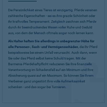
Die Persönlichkeit eines Tieres ist einzigartig. Pferde vereinen
zahlreiche Eigenschaften - sei es ihre grazile Schönheit oder
ihr kraftvolles Temperament. Zeitgleich zeichnen sich Pferde
durch ihr beeindruckendes Wesen voller Ruhe und Geduld
aus, von dem der Mensch oftmals sogar noch lernen kann.
Als Halter haften Sie allerdings in unbegrenzter Höhe für
alle Personen-, Sach- und Vermögensschäden
, die Ihr Pferd
beispielsweise bei einem Unfall verursacht. Auch dann, wenn
Sie oder das Pferd selbst keine Schuld tragen. Mit der
Barmenia Pferdehaftpflicht reduzieren Sie Ihre finanzielle
Verantwortung im Schadensfall auf ein Minimum und Ihre
Absicherung quasi auf ein Maximum. So können Sie Ihrem
Vierbeiner ganz ungestört Ihre volle Aufmerksamkeit
schenken - und das sogar bei Turnieren.