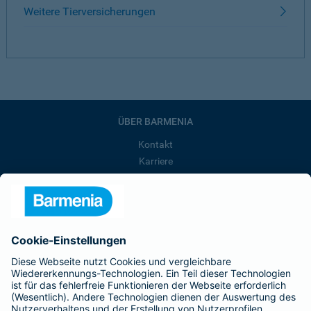
Weitere Tierversicherungen
ÜBER BARMENIA
Kontakt
Karriere
Presse
Unternehmen
Anfahrt
Affiliate-Partner werden
Barmenia ist Teil der BarmeniaGothaer
BELIEBTE SEITEN
Kranken-Zusatzversicherung