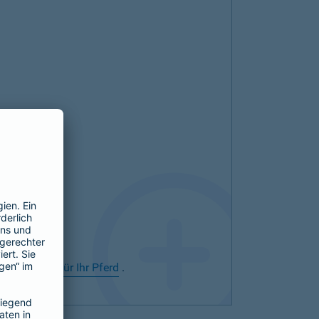
rsicherung für Ihr Pferd
.