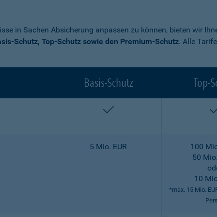
nisse in Sachen Absicherung anpassen zu können, bieten wir Ihne
sis-Schutz, Top-Schutz sowie den Premium-Schutz
. Alle Tari
Basis-Schutz
Top-S
enthalten
5 Mio. EUR
100 Mio
50 Mio
od
10 Mio
*max. 15 Mio. EU
Per