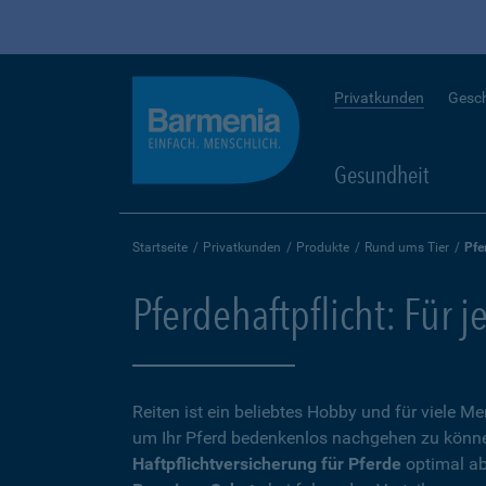
Privatkunden
Gesc
Gesundheit
Startseite
Privatkunden
Produkte
Rund ums Tier
Pfe
Pferdehaftpflicht: Für j
Reiten ist ein beliebtes Hobby und für viele 
um Ihr Pferd bedenkenlos nachgehen zu können,
Haftpflichtversicherung für Pferde
optimal ab