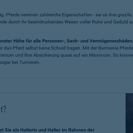
tig. Pferde vereinen zahlreiche Eigenschaften - sei es ihre grazile
erde durch ihr beeindruckendes Wesen voller Ruhe und Geduld 
grenzter Höhe für alle Personen-, Sach- und Vermögensschäden
 das Pferd selbst keine Schuld tragen. Mit der Barmenia Pferdeha
nimum und Ihre Absicherung quasi auf ein Maximum. So können 
ogar bei Turnieren.
ht?
zt Sie als Halterin und Halter im Rahmen der