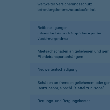
weltweiter Versicherungsschutz
bei vorübergehendem Auslandsaufenthalt
Reitbeteiligungen
mitversichert sind auch Ansprüche gegen den
Versicherungsnehmer
Mietsachschäden an geliehenen und gemi
Pferdetransportanhängern
Neuwertentschädigung
Schäden an fremden geliehenem oder ge
Reitzubehör, einschl. "Sättel zur Probe"
Rettungs- und Bergungskosten