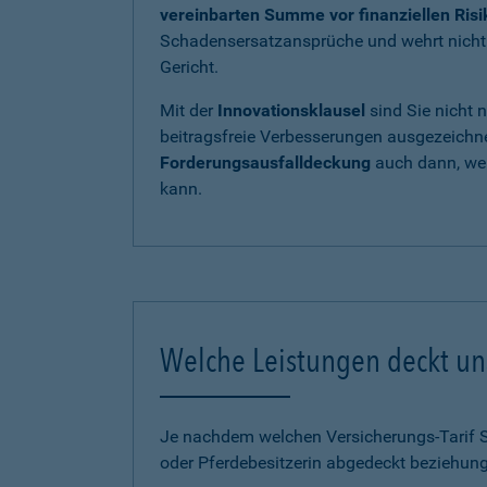
vereinbarten Summe vor finanziellen Ris
Schadensersatzansprüche und wehrt nicht b
Gericht.
Mit der
Innovationsklausel
sind Sie nicht 
beitragsfreie Verbesserungen ausgezeichnet
Forderungsausfalldeckung
auch dann, wen
kann.
Welche Leistungen deckt uns
Je nachdem welchen Versicherungs-Tarif Sie
oder Pferdebesitzerin abgedeckt beziehung