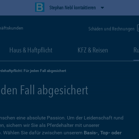
Stephan Nebl kontaktieren
häftskunden
Schäden und Rechnungen
Haus & Haftpflicht
KFZ & Reisen
Ru
rdehaftpflicht: Für jeden Fall abgesichert
eden Fall abgesichert
Menschen eine absolute Passion. Um der Leidenschaft rund
 sichern wir Sie als Pferdehalter mit unserer
. Wählen Sie dafür zwischen unserem
Basis-, Top- oder