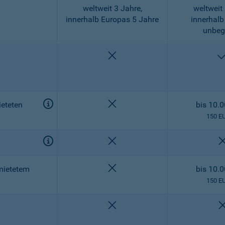
weltweit 3 Jahre,
weltweit 
innerhalb Europas 5 Jahre
innerhalb
unbeg
nicht enthalten
nicht enthalten
eteten
bis 10.
150 E
nicht enthalten
nicht enthalten
mietetem
bis 10.
150 E
nicht enthalten