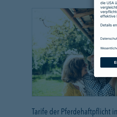
Tarife der Pferdehaftpflicht i