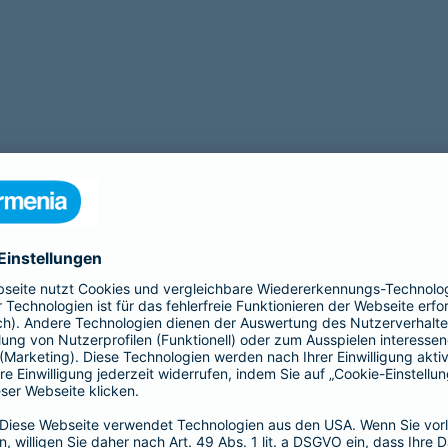
tigt eine Operation? Zu unseren Leistungen gehört auch eine
OP Ve