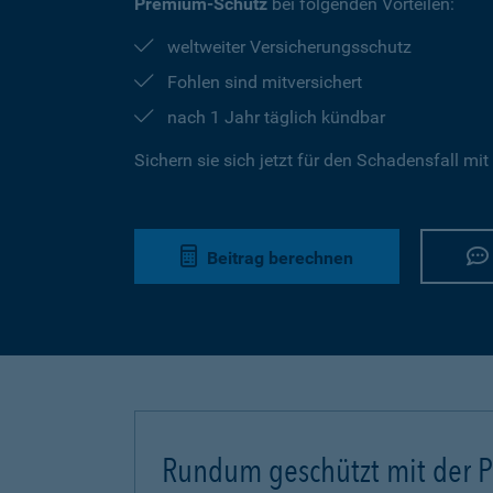
Premium-Schutz
bei folgenden Vorteilen:
weltweiter Versicherungsschutz
Fohlen sind mitversichert
nach 1 Jahr täglich kündbar
Sichern sie sich jetzt für den Schadensfall mit
Beitrag berechnen
Rundum geschützt mit der Pf