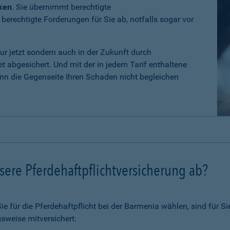
iken
. Sie übernimmt berechtigte
erechtigte Forderungen für Sie ab, notfalls sogar vor
nur jetzt sondern auch in der Zukunft durch
 abgesichert. Und mit der in jedem Tarif enthaltene
n die Gegenseite Ihren Schaden nicht begleichen
ere Pferdehaftpflichtversicherung ab?
 für die Pferdehaftpflicht bei der Barmenia wählen, sind für Si
sweise mitversichert: