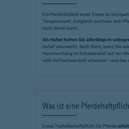
Die Persönlichkeit eines Tieres ist einzigar
Temperament. Zeitgleich zeichnen sich Pf
noch lernen kann.
Als Halter haften Sie allerdings in unbe
Unfall verursacht. Auch dann, wenn Sie oder
Verantwortung im Schadensfall auf ein Mi
volle Aufmerksamkeit schenken - und das s
Was ist eine Pferdehaftpflic
Diese Tierhalterhaftpflicht für Pferde
schüt