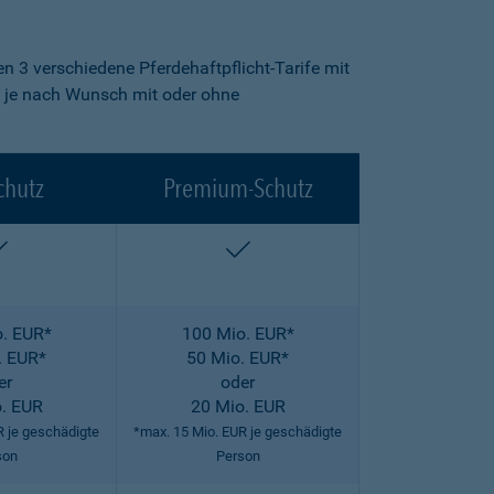
n 3 verschiedene Pferdehaftpflicht-Tarife mit
fe je nach Wunsch mit oder ohne
chutz
Premium-Schutz
enthalten
enthalten
. EUR*
100 Mio. EUR*
. EUR*
50 Mio. EUR*
er
oder
. EUR
20 Mio. EUR
R je geschädigte
*max. 15 Mio. EUR je geschädigte
son
Person